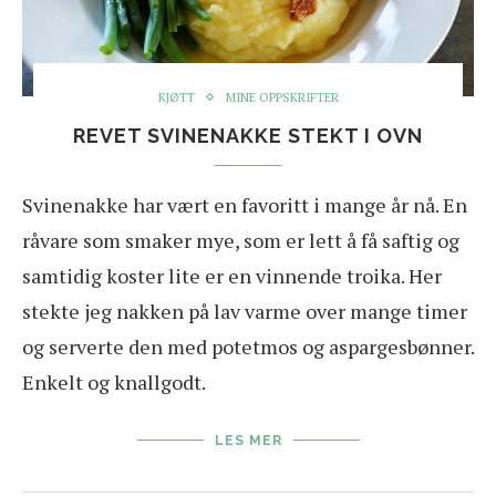
KJØTT
MINE OPPSKRIFTER
REVET SVINENAKKE STEKT I OVN
Svinenakke har vært en favoritt i mange år nå. En
råvare som smaker mye, som er lett å få saftig og
samtidig koster lite er en vinnende troika. Her
stekte jeg nakken på lav varme over mange timer
og serverte den med potetmos og aspargesbønner.
Enkelt og knallgodt.
LES MER