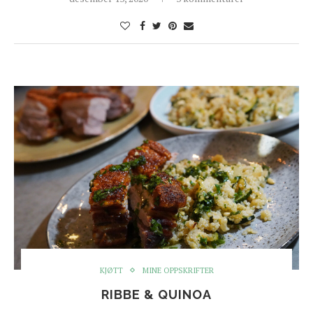
KJØTT
MINE OPPSKRIFTER
RIBBE & QUINOA