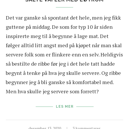
Det var ganske så spontant det hele, men jeg fikk
guttene på middag. De som for typ 10 år siden
inspirerte meg til å begynne å lage mat. Det
følger alltid litt angst med på kjøpet når man skal
servere folk som er flinkere enn en selv. Heldigvis
så bestilte de ribbe før jeg i det hele tatt hadde
begynt å tenke på hva jeg skulle servere. Og ribbe
begynner jeg å bli ganske så komfortabel med.
Men hva skulle jeg servere som forrett?
LES MER
desember 13, 2020
3 kommentarer