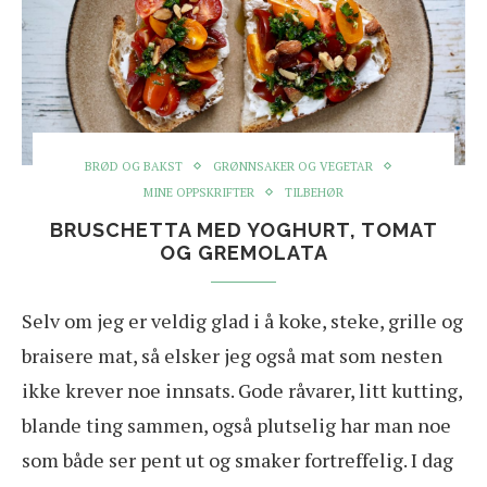
BRØD OG BAKST
GRØNNSAKER OG VEGETAR
MINE OPPSKRIFTER
TILBEHØR
BRUSCHETTA MED YOGHURT, TOMAT
OG GREMOLATA
Selv om jeg er veldig glad i å koke, steke, grille og
braisere mat, så elsker jeg også mat som nesten
ikke krever noe innsats. Gode råvarer, litt kutting,
blande ting sammen, også plutselig har man noe
som både ser pent ut og smaker fortreffelig. I dag