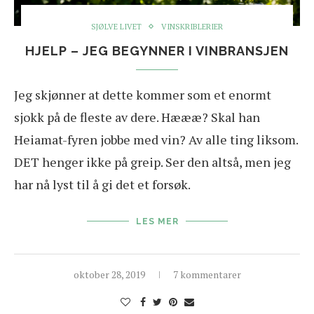
SJØLVE LIVET
VINSKRIBLERIER
HJELP – JEG BEGYNNER I VINBRANSJEN
Jeg skjønner at dette kommer som et enormt
sjokk på de fleste av dere. Hæææ? Skal han
Heiamat-fyren jobbe med vin? Av alle ting liksom.
DET henger ikke på greip. Ser den altså, men jeg
har nå lyst til å gi det et forsøk.
LES MER
oktober 28, 2019
7 kommentarer