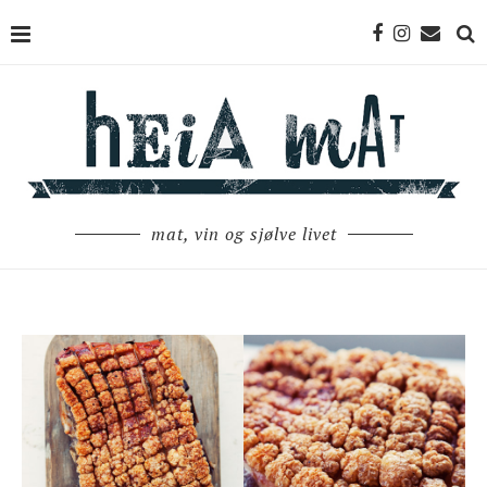
mat, vin og sjølve livet