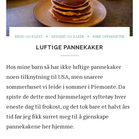
BRØD OG BAKST
DESSERT OG KAKER
MINE OPPSKRIFTER
LUFTIGE PANNEKAKER
Hos mine barn så har ikke luftige pannekaker
noen tilknytning til USA, men snarere
sommerhuset vi leide i sommer i Piemonte. Da
spiste de dette med hjemmelaget syltetøy hver
eneste dag til frokost, og det tok bare et halvt års
tid før jeg fikk surret meg til å gjenskape
pannekakene her hjemme.