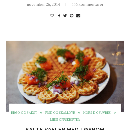
november 26, 2014
446 kommentarer
BRØD OG BAKST
FISK OG SKALLDYR
HORS D'OEUVRES
MINE OPPSKRIFTER
SALTE VAFLER MED LØYROM