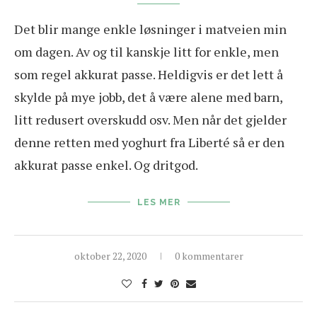
Det blir mange enkle løsninger i matveien min
om dagen. Av og til kanskje litt for enkle, men
som regel akkurat passe. Heldigvis er det lett å
skylde på mye jobb, det å være alene med barn,
litt redusert overskudd osv. Men når det gjelder
denne retten med yoghurt fra Liberté så er den
akkurat passe enkel. Og dritgod.
LES MER
oktober 22, 2020
0 kommentarer