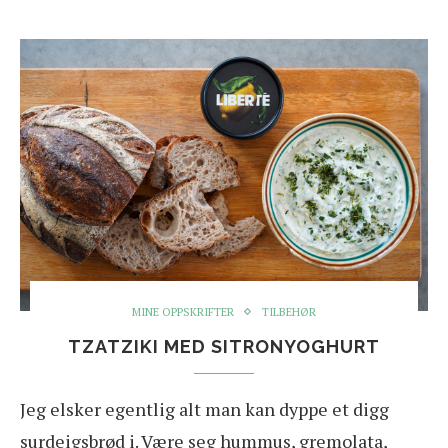
MINE OPPSKRIFTER
TILBEHØR
TZATZIKI MED SITRONYOGHURT
Jeg elsker egentlig alt man kan dyppe et digg
surdeigsbrød i. Være seg hummus, gremolata,