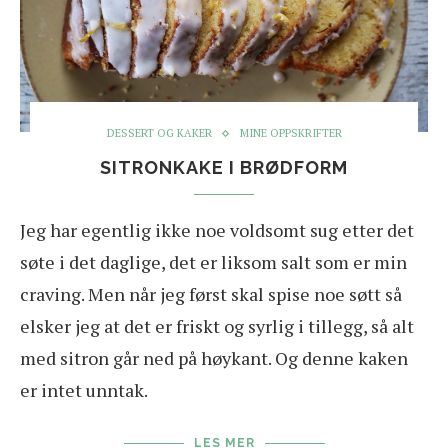
DESSERT OG KAKER
MINE OPPSKRIFTER
SITRONKAKE I BRØDFORM
Jeg har egentlig ikke noe voldsomt sug etter det
søte i det daglige, det er liksom salt som er min
craving. Men når jeg først skal spise noe søtt så
elsker jeg at det er friskt og syrlig i tillegg, så alt
med sitron går ned på høykant. Og denne kaken
er intet unntak.
LES MER