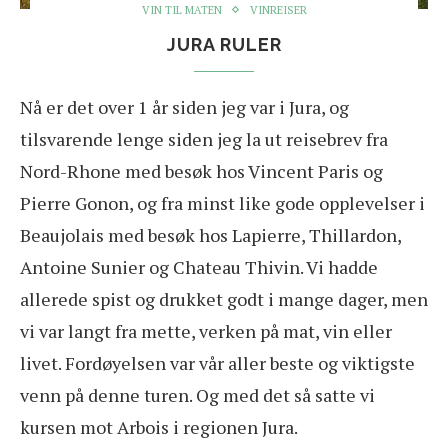
VIN TIL MATEN
VINREISER
JURA RULER
Nå er det over 1 år siden jeg var i Jura, og
tilsvarende lenge siden jeg la ut reisebrev fra
Nord-Rhone med besøk hos Vincent Paris og
Pierre Gonon, og fra minst like gode opplevelser i
Beaujolais med besøk hos Lapierre, Thillardon,
Antoine Sunier og Chateau Thivin. Vi hadde
allerede spist og drukket godt i mange dager, men
vi var langt fra mette, verken på mat, vin eller
livet. Fordøyelsen var vår aller beste og viktigste
venn på denne turen. Og med det så satte vi
kursen mot Arbois i regionen Jura.