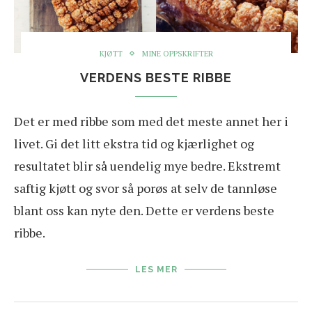
KJØTT
MINE OPPSKRIFTER
VERDENS BESTE RIBBE
Det er med ribbe som med det meste annet her i
livet. Gi det litt ekstra tid og kjærlighet og
resultatet blir så uendelig mye bedre. Ekstremt
saftig kjøtt og svor så porøs at selv de tannløse
blant oss kan nyte den. Dette er verdens beste
ribbe.
LES MER