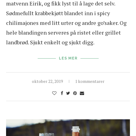
matvenn Eirik, og fikk lyst til å lage det selv.
Sødmefullt krabbekjøtt blandet inn i spicy
chilimajones med litt urter og andre go’saker. Og
hele blandingen serveres på ristet eller grillet
landbrød. Sjukt enkelt og sjukt digg.
LES MER
oktober 22, 2019
1 kommentarer