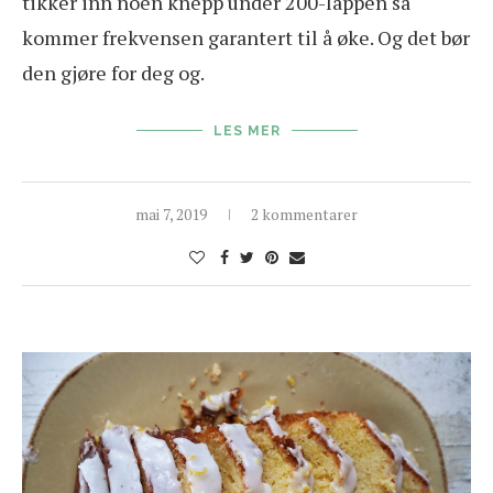
tikker inn noen knepp under 200-lappen så
kommer frekvensen garantert til å øke. Og det bør
den gjøre for deg og.
LES MER
mai 7, 2019
2 kommentarer