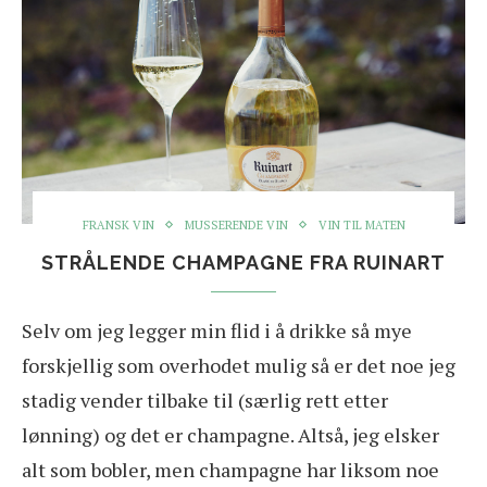
FRANSK VIN
MUSSERENDE VIN
VIN TIL MATEN
STRÅLENDE CHAMPAGNE FRA RUINART
Selv om jeg legger min flid i å drikke så mye
forskjellig som overhodet mulig så er det noe jeg
stadig vender tilbake til (særlig rett etter
lønning) og det er champagne. Altså, jeg elsker
alt som bobler, men champagne har liksom noe