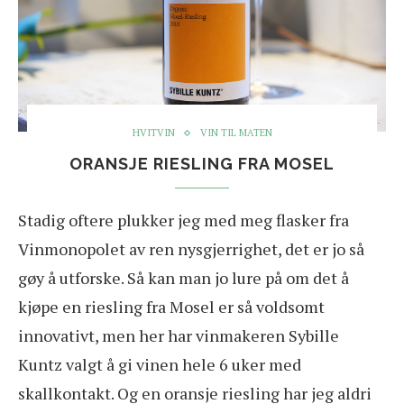
HVITVIN
VIN TIL MATEN
ORANSJE RIESLING FRA MOSEL
Stadig oftere plukker jeg med meg flasker fra
Vinmonopolet av ren nysgjerrighet, det er jo så
gøy å utforske. Så kan man jo lure på om det å
kjøpe en riesling fra Mosel er så voldsomt
innovativt, men her har vinmakeren Sybille
Kuntz valgt å gi vinen hele 6 uker med
skallkontakt. Og en oransje riesling har jeg aldri