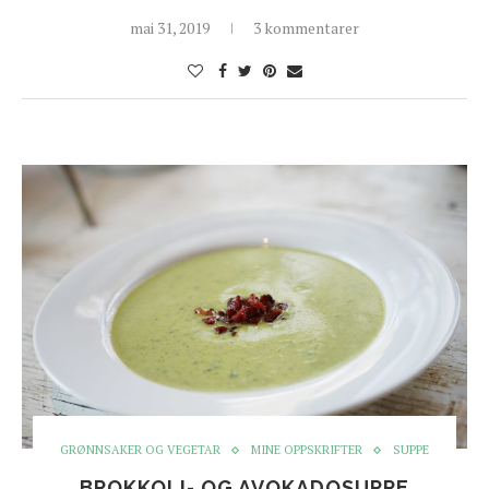
mai 31, 2019
3 kommentarer
GRØNNSAKER OG VEGETAR
MINE OPPSKRIFTER
SUPPE
BROKKOLI- OG AVOKADOSUPPE