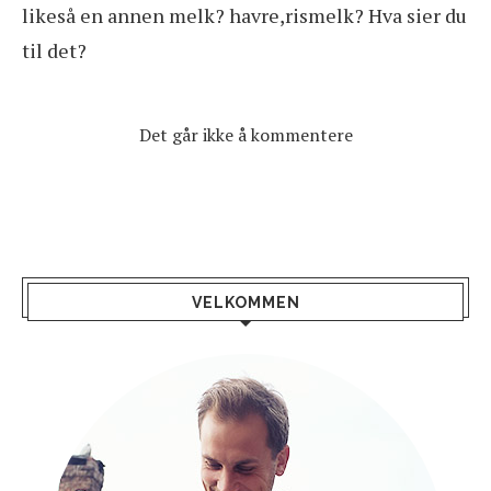
likeså en annen melk? havre,rismelk? Hva sier du
til det?
Det går ikke å kommentere
VELKOMMEN