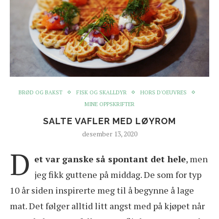
BRØD OG BAKST
FISK OG SKALLDYR
HORS D'OEUVRES
MINE OPPSKRIFTER
SALTE VAFLER MED LØYROM
desember 13, 2020
D
et var ganske så spontant det hele
, men
jeg fikk guttene på middag. De som for typ
10 år siden inspirerte meg til å begynne å lage
mat. Det følger alltid litt angst med på kjøpet når