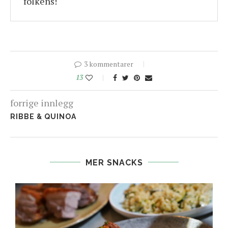
folkens!
3 kommentarer
13
forrige innlegg
RIBBE & QUINOA
MER SNACKS