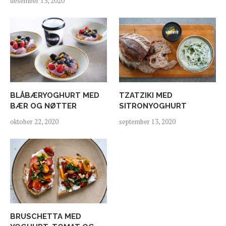
desember 13, 2020
BLÅBÆRYOGHURT MED
TZATZIKI MED
BÆR OG NØTTER
SITRONYOGHURT
oktober 22, 2020
september 13, 2020
BRUSCHETTA MED