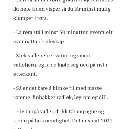
du hele tiden visper så du får minst mulig
klumper i røra.
- La røra stå i minst 30 minutter, eventuelt
over natta i kjøleskap.
- Stek vaflene i et varmt og smurt
vaffeljern, og la de kjøle seg ned på rist i
etterkant.
- Så er det bare å klinke til med masse
rømme, finhakket rødløk, løyrom og dill.
- Hiv innpå vafler, drikk Champagne og
kjenn på takknemlighet. Det er snart 2021