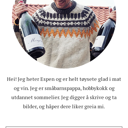
Hei! Jeg heter Espen og er helt tøysete glad i mat
og vin. Jeg er småbarnspappa, hobbykokk og
utdannet sommelier. Jeg digger å skrive og ta
bilder, og håper dere liker greia mi.