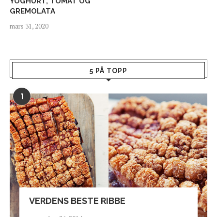
YOGHURT, TOMAT OG
GREMOLATA
mars 31, 2020
5 PÅ TOPP
1
VERDENS BESTE RIBBE