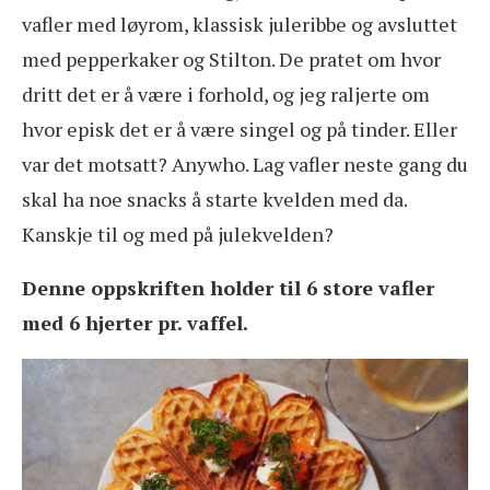
vafler med løyrom, klassisk juleribbe og avsluttet
med pepperkaker og Stilton. De pratet om hvor
dritt det er å være i forhold, og jeg raljerte om
hvor episk det er å være singel og på tinder. Eller
var det motsatt? Anywho. Lag vafler neste gang du
skal ha noe snacks å starte kvelden med da.
Kanskje til og med på julekvelden?
Denne oppskriften holder til 6 store vafler
med 6 hjerter pr. vaffel.