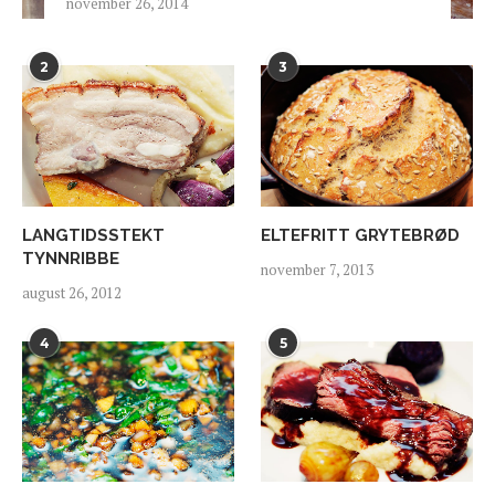
november 26, 2014
2
3
LANGTIDSSTEKT
ELTEFRITT GRYTEBRØD
TYNNRIBBE
november 7, 2013
august 26, 2012
4
5