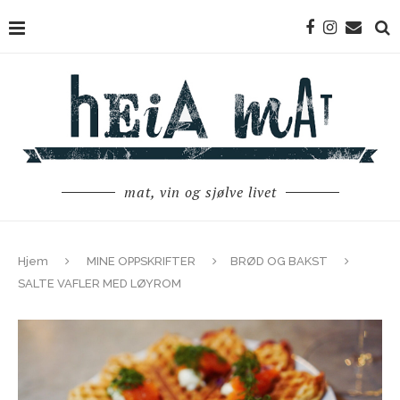
mat, vin og sjølve livet
Hjem
MINE OPPSKRIFTER
BRØD OG BAKST
SALTE VAFLER MED LØYROM