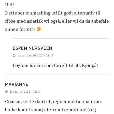
Hei!
Dette ser jo smashing ut! Et godt alternativ til
ribbe med asiatisk vri også, eller vil du da anbefale
annen forrett?
ESPEN NERSVEEN
desember 20, 2020 - 21:17
Løyrom funker som forrett til alt. Kjør på!
MARIANNE
januar 19, 2021 - 08:40
Coucou, ser lekkert ut, regner med at man kan
bruke klaret smør( uten melkeproteiner) og