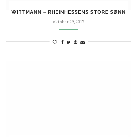
WITTMANN – RHEINHESSENS STORE SØNN
oktober 29, 2017