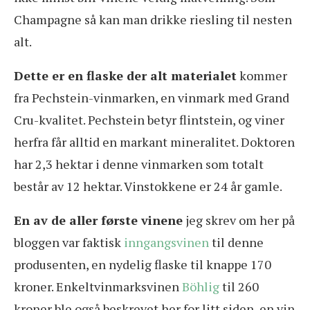
Champagne så kan man drikke riesling til nesten
alt.
Dette er en flaske der alt materialet
kommer
fra Pechstein-vinmarken, en vinmark med Grand
Cru-kvalitet. Pechstein betyr flintstein, og viner
herfra får alltid en markant mineralitet. Doktoren
har 2,3 hektar i denne vinmarken som totalt
består av 12 hektar. Vinstokkene er 24 år gamle.
En av de aller første vinene
jeg skrev om her på
bloggen var faktisk
inngangsvinen
til denne
produsenten, en nydelig flaske til knappe 170
kroner. Enkeltvinmarksvinen
Böhlig
til 260
kroner ble også beskrevet her for litt siden, en vin