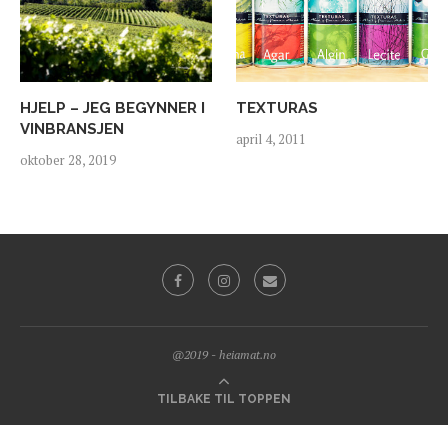
HJELP – JEG BEGYNNER I
TEXTURAS
VINBRANSJEN
april 4, 2011
oktober 28, 2019
@2019 - heiamat.no
TILBAKE TIL TOPPEN