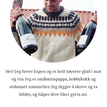
Hei! Jeg heter Espen og er helt tøysete glad i mat
og vin. Jeg er småbarnspappa, hobbykokk og
utdannet sommelier. Jeg digger å skrive og ta
bilder, og håper dere liker greia mi.