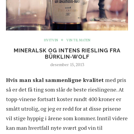
HVITVIN
VIN TIL MATEN
MINERALSK OG INTENS RIESLING FRA
BÜRKLIN-WOLF
desember 15, 2013
Hvis man skal sammenligne kvalitet
med pris
så er det få ting som slår de beste rieslingene. At
topp-vinene fortsatt koster rundt 400 kroner er
smått utrolig, og jeg er redd for at disse prisene
vil stige hyppig i årene som kommer. Inntil videre
kan man hvertfall nyte svært god vin til