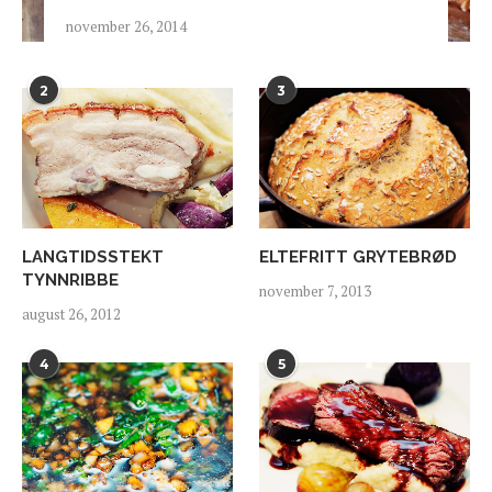
november 26, 2014
2
3
LANGTIDSSTEKT
ELTEFRITT GRYTEBRØD
TYNNRIBBE
november 7, 2013
august 26, 2012
4
5