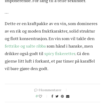
imponerende. For lang til å telle sekunder.
…
Dette er en kraftpakke av en vin, som domineres
av en rik og moden fruktkarakter, solid struktur
og flott konsentrasjon. En vin som vil takle den
fettrike og salte ribba
som hånd i hanske, men
drikker også godt til
spicy fiskeretter
. Gi den
gjerne litt luft i forkant, et par timer på karaffel
vil bare gjøre den godt.
0 kommentarer
0