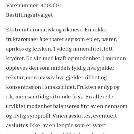
Varenummer: 4705601
Bestillingsutvalget
Ekstremt aromatisk og rik nese. En rekke
fruktaromaer åpenbarer seg som epler, pærer,
aprikos og fersken. Tydelig mineralitet, lett
krydret. En vin med kraft og modenhet. I munnen
oppleves den som middels fyldig hva gjelder
tekstur, men massiv hva gjelder rikhet og
konsentrasjon i smaksbildet. Frukten er dyp og
rik, men samtidig sitrende frisk. En allerede
utviklet modenhet balanseres fint av en nennsom
og livlig syreprofil. Vinen avsluttes, eventuelt
avsluttes ikke, av en lengde som er svært