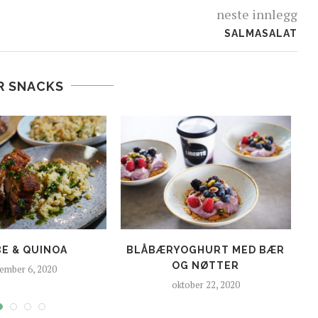
neste innlegg
SALMASALAT
R SNACKS
BE & QUINOA
BLÅBÆRYOGHURT MED BÆR
OG NØTTER
ember 6, 2020
oktober 22, 2020