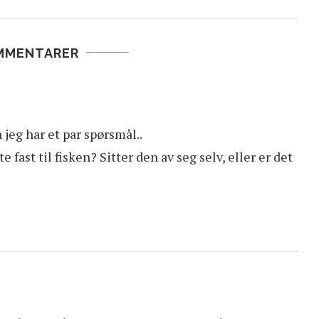
MMENTARER
 jeg har et par spørsmål..
te fast til fisken? Sitter den av seg selv, eller er det