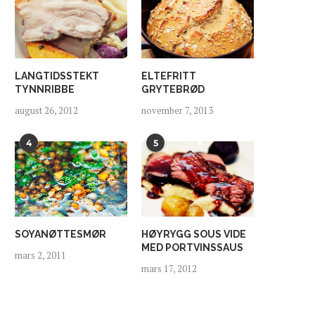
LANGTIDSSTEKT
ELTEFRITT
TYNNRIBBE
GRYTEBRØD
august 26, 2012
november 7, 2013
4
5
SOYANØTTESMØR
HØYRYGG SOUS VIDE
MED PORTVINSSAUS
mars 2, 2011
mars 17, 2012