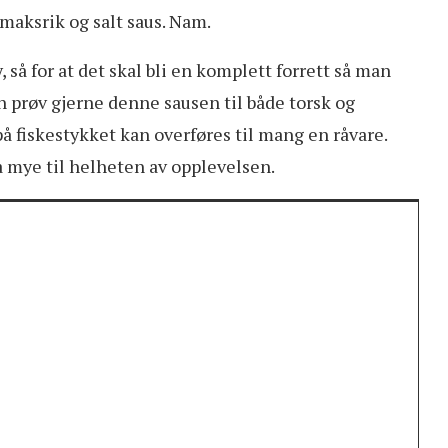
maksrik og salt saus. Nam.
 så for at det skal bli en komplett forrett så man
n prøv gjerne denne sausen til både torsk og
på fiskestykket kan overføres til mang en råvare.
 mye til helheten av opplevelsen.