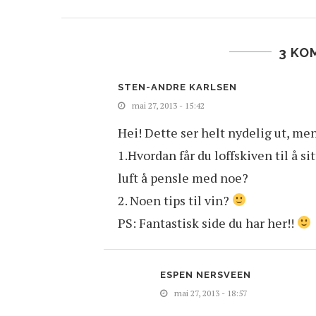
3 KO
STEN-ANDRE KARLSEN
mai 27, 2013 - 15:42
Hei! Dette ser helt nydelig ut, men
1.Hvordan får du loffskiven til å sit
luft å pensle med noe?
2. Noen tips til vin?
PS: Fantastisk side du har her!!
ESPEN NERSVEEN
mai 27, 2013 - 18:57