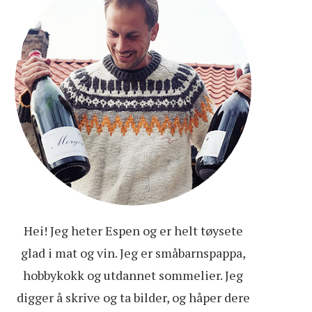
Hei! Jeg heter Espen og er helt tøysete
glad i mat og vin. Jeg er småbarnspappa,
hobbykokk og utdannet sommelier. Jeg
digger å skrive og ta bilder, og håper dere