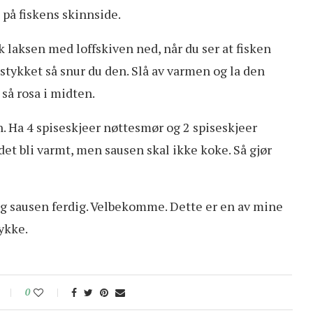
 på fiskens skinnside.
k laksen med loffskiven ned, når du ser at fisken
stykket så snur du den. Slå av varmen og la den
 så rosa i midten.
en. Ha 4 spiseskjeer nøttesmør og 2 spiseskjeer
 det bli varmt, men sausen skal ikke koke. Så gjør
 og sausen ferdig. Velbekomme. Dette er en av mine
ykke.
0