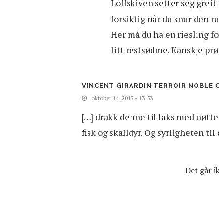
Loffskiven setter seg greit
forsiktig når du snur den r
Her må du ha en riesling fo
litt restsødme. Kanskje prøv
VINCENT GIRARDIN TERROIR NOBLE C
oktober 14, 2013 - 13:53
[…] drakk denne til laks med nøttes
fisk og skalldyr. Og syrligheten til
Det går 