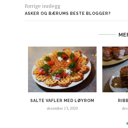
forrige innlegg
ASKER OG BÆRUMS BESTE BLOGGER?
ME
RØDFORM
SALTE VAFLER MED LØYROM
RIB
desember 13, 2020
des