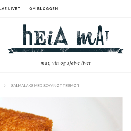
LVE LIVET
OM BLOGGEN
mat, vin og sjølve livet
SALMALAKS MED SOYANØTTESMØR