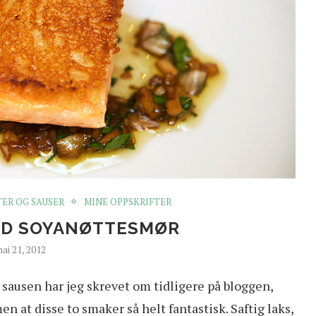
ER OG SAUSER
MINE OPPSKRIFTER
ED SOYANØTTESMØR
ai 21, 2012
sausen har jeg skrevet om tidligere på bloggen,
at disse to smaker så helt fantastisk. Saftig laks,