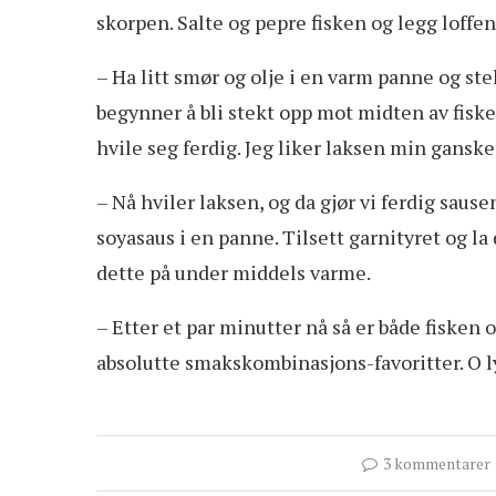
skorpen. Salte og pepre fisken og legg loffen
– Ha litt smør og olje i en varm panne og ste
begynner å bli stekt opp mot midten av fiske
hvile seg ferdig. Jeg liker laksen min ganske
– Nå hviler laksen, og da gjør vi ferdig saus
soyasaus i en panne. Tilsett garnityret og la
dette på under middels varme.
– Etter et par minutter nå så er både fisken
absolutte smakskombinasjons-favoritter. O l
3 kommentarer