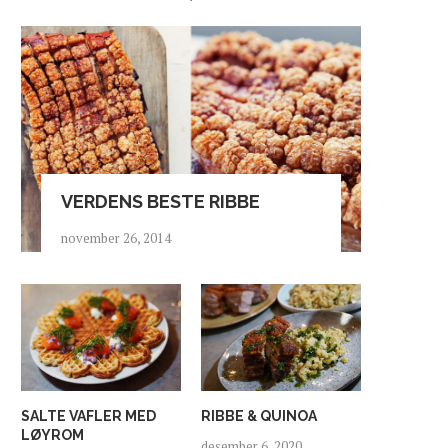
VERDENS BESTE RIBBE
november 26, 2014
SALTE VAFLER MED
RIBBE & QUINOA
LØYROM
desember 6, 2020