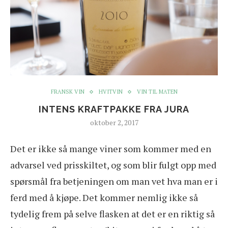
FRANSK VIN
HVITVIN
VIN TIL MATEN
INTENS KRAFTPAKKE FRA JURA
oktober 2, 2017
D
et er ikke så mange viner som kommer med en
advarsel ved prisskiltet, og som blir fulgt opp med
spørsmål fra betjeningen om man vet hva man er i
ferd med å kjøpe. Det kommer nemlig ikke så
tydelig frem på selve flasken at det er en riktig så