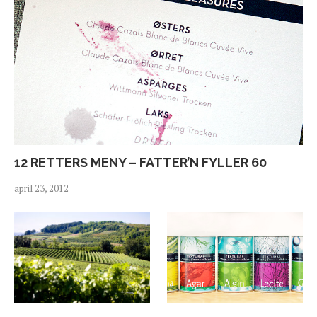
12 RETTERS MENY – FATTER’N FYLLER 60
april 23, 2012