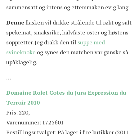
sammensatt og intens og ettersmaken evig lang.
Denne
flasken vil drikke strålende til røkt og salt
spekemat, smaksrike, halvfaste oster og høstens
soppretter. Jeg drakk den til
suppe med
svineknoke
og synes den matchen var ganske så
upåklagelig.
…
Domaine Rolet Cotes du Jura Expression du
Terroir 2010
Pris: 220,-
Varenummer: 1725601
Bestillingsutvalget: På lager i fire butikker (2011-