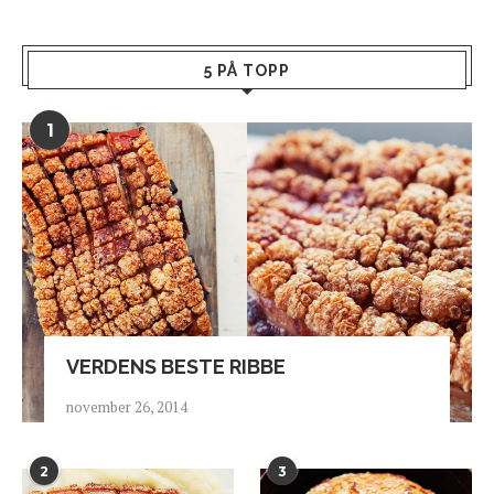
5 PÅ TOPP
1
VERDENS BESTE RIBBE
november 26, 2014
2
3