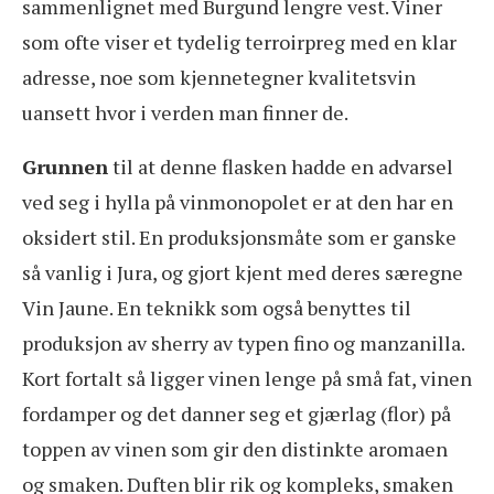
sammenlignet med Burgund lengre vest. Viner
som ofte viser et tydelig terroirpreg med en klar
adresse, noe som kjennetegner kvalitetsvin
uansett hvor i verden man finner de.
Grunnen
til at denne flasken hadde en advarsel
ved seg i hylla på vinmonopolet er at den har en
oksidert stil. En produksjonsmåte som er ganske
så vanlig i Jura, og gjort kjent med deres særegne
Vin Jaune. En teknikk som også benyttes til
produksjon av sherry av typen fino og manzanilla.
Kort fortalt så ligger vinen lenge på små fat, vinen
fordamper og det danner seg et gjærlag (flor) på
toppen av vinen som gir den distinkte aromaen
og smaken. Duften blir rik og kompleks, smaken