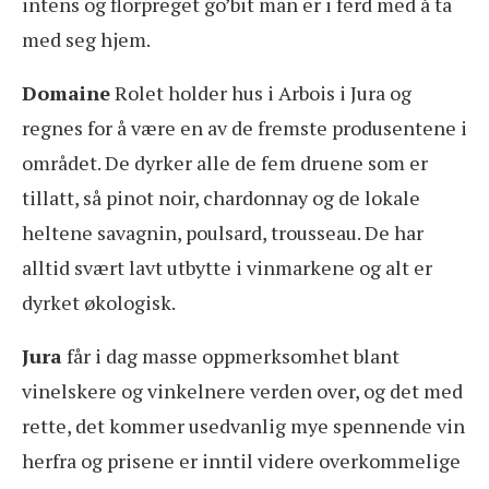
intens og florpreget go’bit man er i ferd med å ta
med seg hjem.
Domaine
Rolet holder hus i Arbois i Jura og
regnes for å være en av de fremste produsentene i
området. De dyrker alle de fem druene som er
tillatt, så pinot noir, chardonnay og de lokale
heltene savagnin, poulsard, trousseau. De har
alltid svært lavt utbytte i vinmarkene og alt er
dyrket økologisk.
Jura
får i dag masse oppmerksomhet blant
vinelskere og vinkelnere verden over, og det med
rette, det kommer usedvanlig mye spennende vin
herfra og prisene er inntil videre overkommelige