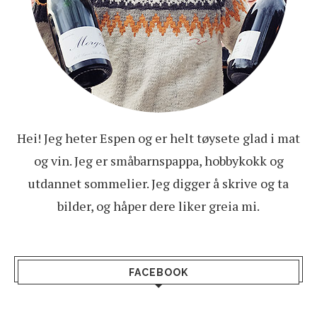
Hei! Jeg heter Espen og er helt tøysete glad i mat
og vin. Jeg er småbarnspappa, hobbykokk og
utdannet sommelier. Jeg digger å skrive og ta
bilder, og håper dere liker greia mi.
FACEBOOK