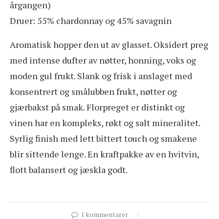
årgangen)
Druer: 55% chardonnay og 45% savagnin
Aromatisk hopper den ut av glasset. Oksidert preg
med intense dufter av nøtter, honning, voks og
moden gul frukt. Slank og frisk i anslaget med
konsentrert og smålubben frukt, nøtter og
gjærbakst på smak. Florpreget er distinkt og
vinen har en kompleks, røkt og salt mineralitet.
Syrlig finish med lett bittert touch og smakene
blir sittende lenge. En kraftpakke av en hvitvin,
flott balansert og jæskla godt.
1 kommentarer