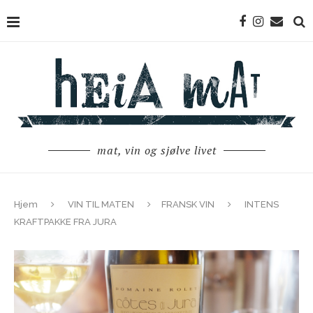
mat, vin og sjølve livet
Hjem
VIN TIL MATEN
FRANSK VIN
INTENS
KRAFTPAKKE FRA JURA