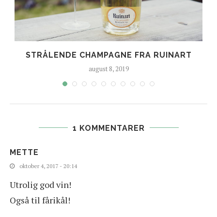
E
STRÅLENDE CHAMPAGNE FRA RUINART
august 8, 2019
1 KOMMENTARER
METTE
oktober 4, 2017 - 20:14
Utrolig god vin!
Også til fårikål!