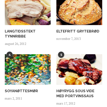
LANGTIDSSTEKT
ELTEFRITT GRYTEBRØD
TYNNRIBBE
november 7, 2013
august 26, 2012
4
5
SOYANØTTESMØR
HØYRYGG SOUS VIDE
MED PORTVINSSAUS
mars 2, 2011
mars 17, 2012