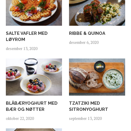
SALTE VAFLER MED
RIBBE & QUINOA
LØYROM
desember 6, 2020
desember 13, 2020
BLÅBÆRYOGHURT MED
TZATZIKI MED
BÆR OG NØTTER
SITRONYOGHURT
oktober 22, 2020
september 13, 2020