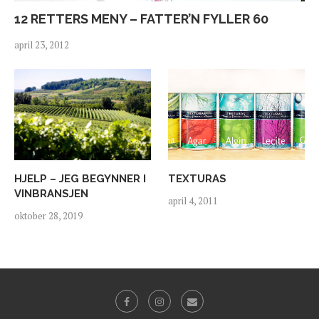
12 RETTERS MENY – FATTER’N FYLLER 60
april 23, 2012
HJELP – JEG BEGYNNER I
TEXTURAS
VINBRANSJEN
april 4, 2011
oktober 28, 2019