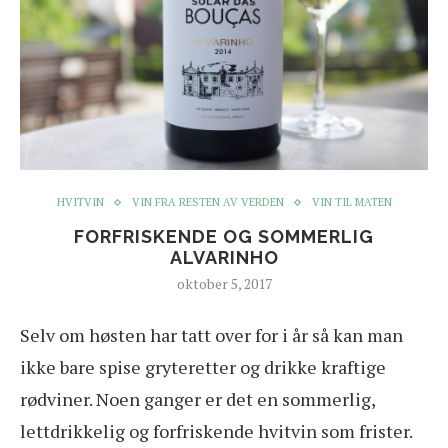
HVITVIN
VIN FRA RESTEN AV VERDEN
VIN TIL MATEN
FORFRISKENDE OG SOMMERLIG
ALVARINHO
oktober 5, 2017
S
elv om høsten har tatt over for i år så kan man
ikke bare spise gryteretter og drikke kraftige
rødviner. Noen ganger er det en sommerlig,
lettdrikkelig og forfriskende hvitvin som frister.