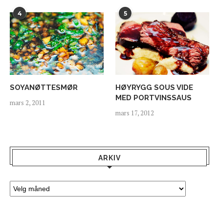
4
5
SOYANØTTESMØR
HØYRYGG SOUS VIDE
MED PORTVINSSAUS
mars 2, 2011
mars 17, 2012
ARKIV