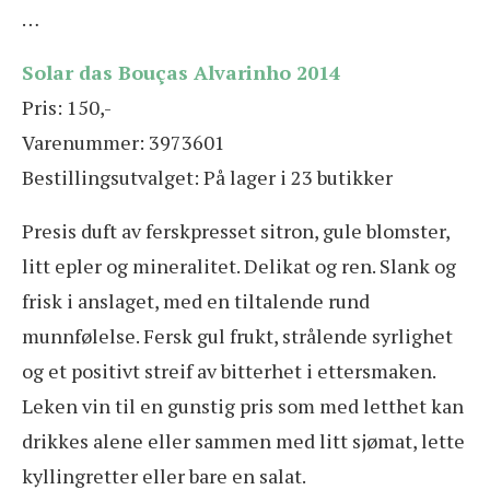
…
Solar das Bouças Alvarinho 2014
Pris: 150,-
Varenummer: 3973601
Bestillingsutvalget: På lager i 23 butikker
Presis duft av ferskpresset sitron, gule blomster,
litt epler og mineralitet. Delikat og ren. Slank og
frisk i anslaget, med en tiltalende rund
munnfølelse. Fersk gul frukt, strålende syrlighet
og et positivt streif av bitterhet i ettersmaken.
Leken vin til en gunstig pris som med letthet kan
drikkes alene eller sammen med litt sjømat, lette
kyllingretter eller bare en salat.