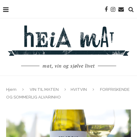
mat, vin og sjølve livet
Hjem
VIN TIL MATEN
HVITVIN
FORFRISKENDE
OG SOMMERLIG ALVARINHO