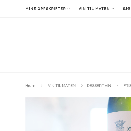
MINE OPPSKRIFTER
VIN TIL MATEN
SJØ
Hjem
VIN TIL MATEN
DESSERTVIN
FRI