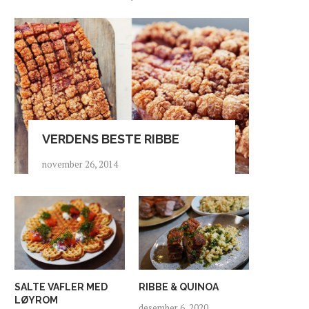
VERDENS BESTE RIBBE
november 26, 2014
SALTE VAFLER MED
RIBBE & QUINOA
LØYROM
desember 6, 2020