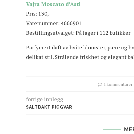
Vajra Moscato d’Asti
Pris: 130,-
Varenummer: 4666901
Bestillingsutvalget: På lager i 112 butikker
Parfymert duft av hvite blomster, pære og hvi
delikat stil. Strålende friskhet og elegant b
1 kommentarer
forrige innlegg
SALTBAKT PIGGVAR
ME