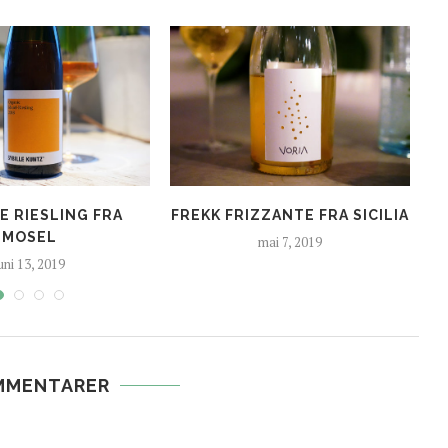
E RIESLING FRA
FREKK FRIZZANTE FRA SICILIA
MOSEL
mai 7, 2019
uni 13, 2019
MMENTARER