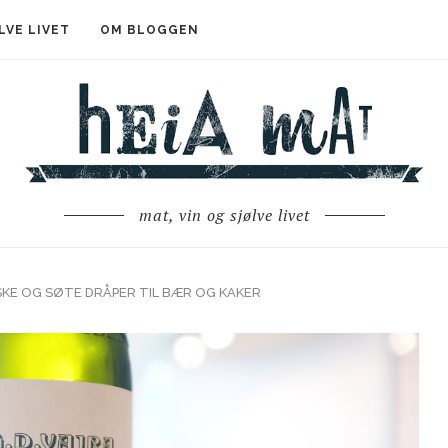
LVE LIVET
OM BLOGGEN
mat, vin og sjølve livet
SKE OG SØTE DRÅPER TIL BÆR OG KAKER