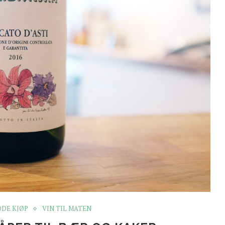
DE KJØP
VIN TIL MATEN