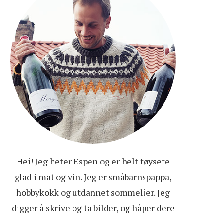
Hei! Jeg heter Espen og er helt tøysete
glad i mat og vin. Jeg er småbarnspappa,
hobbykokk og utdannet sommelier. Jeg
digger å skrive og ta bilder, og håper dere