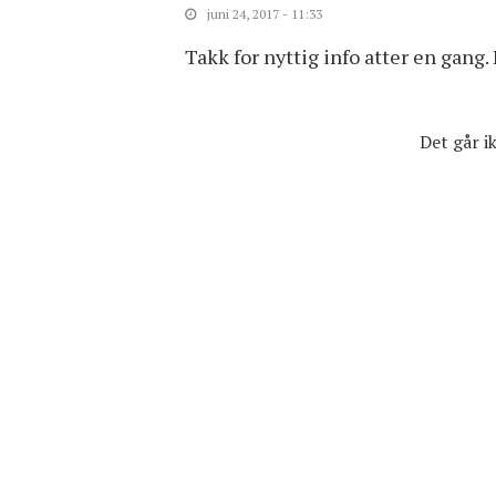
juni 24, 2017 - 11:33
Takk for nyttig info atter en gang. 
Det går 