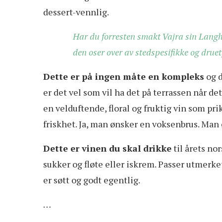
dessert-vennlig.
Har du forresten smakt Vajra sin Langhe
den oser over av stedspesifikke og dru
Dette er på ingen måte en kompleks
og d
er det vel som vil ha det på terrassen når d
en velduftende, floral og fruktig vin som pr
friskhet. Ja, man ønsker en voksenbrus. Man
Dette er vinen du skal drikke
til årets no
sukker og fløte eller iskrem. Passer utmerket
er søtt og godt egentlig.
…