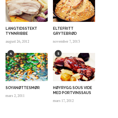
LANGTIDSSTEKT
ELTEFRITT
TYNNRIBBE
GRYTEBRØD
august 26, 2012
november 7, 2013
4
5
SOYANØTTESMØR
HØYRYGG SOUS VIDE
MED PORTVINSSAUS
mars 2, 2011
mars 17, 2012