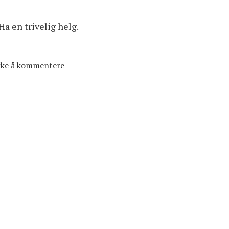
Ha en trivelig helg.
ikke å kommentere