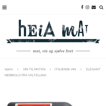
mat, vin og sjølve livet
Hjem
VIN TIL MATEN
ITALIENSK VIN
ELEGANT
NEBBIOLO FRA VALTELLINA