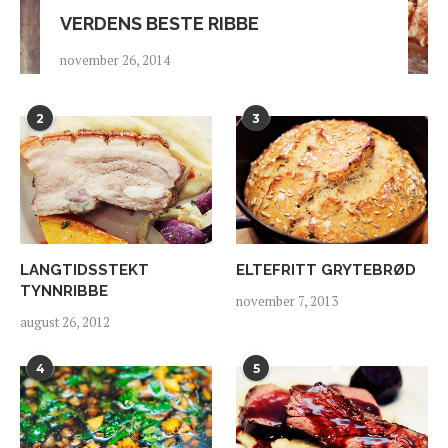
VERDENS BESTE RIBBE
november 26, 2014
2
3
LANGTIDSSTEKT
ELTEFRITT GRYTEBRØD
TYNNRIBBE
november 7, 2013
august 26, 2012
4
5