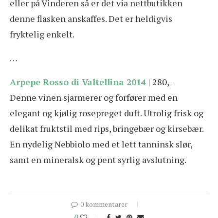
eller på Vinderen så er det via nettbutikken
denne flasken anskaffes. Det er heldigvis
fryktelig enkelt.
…
Arpepe Rosso di Valtellina 2014
| 280,-
Denne vinen sjarmerer og forfører med en
elegant og kjølig rosepreget duft. Utrolig frisk og
delikat fruktstil med rips, bringebær og kirsebær.
En nydelig Nebbiolo med et lett tanninsk slør,
samt en mineralsk og pent syrlig avslutning.
0 kommentarer
0