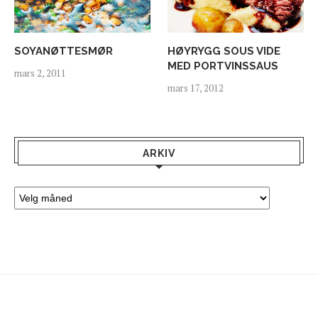
SOYANØTTESMØR
HØYRYGG SOUS VIDE
MED PORTVINSSAUS
mars 2, 2011
mars 17, 2012
ARKIV