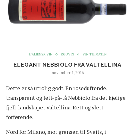
ITALIENSK VIN
RØDVIN
VIN TIL MATEN
ELEGANT NEBBIOLO FRA VALTELLINA
november 1, 2016
D
ette er så utrolig godt. En roseduftende,
transparent og lett-på-tå Nebbiolo fra det kjølige
fjell-landskapet Valtellina. Rett og slett
forførende.
Nord for Milano, mot grensen til Sveits, i