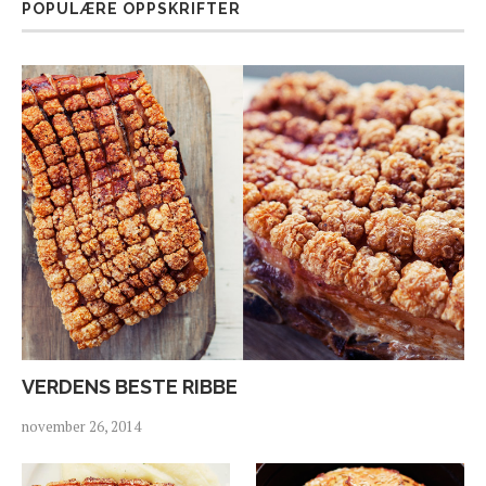
POPULÆRE OPPSKRIFTER
VERDENS BESTE RIBBE
november 26, 2014