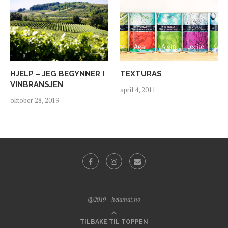
HJELP – JEG BEGYNNER I
TEXTURAS
VINBRANSJEN
april 4, 2011
oktober 28, 2019
@2019 - heiamat.no
TILBAKE TIL TOPPEN