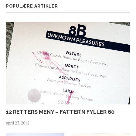
POPULÆRE ARTIKLER
12 RETTERS MENY – FATTER’N FYLLER 60
april 23, 2012