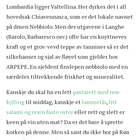
Lombardia ligger Valtellina. Her dyrkes det i all
hovedsak Chiavennasca, som er det lokale navnet
på druen Nebbiolo. Men der utgavene i Langhe
(Barolo, Barbaresco osv.) ofte har en knyttneves
kraft og et grov-vevd teppe av tanniner så er det
silkehanser og sjal av fløyel som gjelder hos
ARPEPE. En sjeldent finslepen nebbiolo med en
særdeles tiltrekkende friskhet og mineralitet.
Kanskje du skal ha en lett
pastarett med noe
kylling
til middag, kanskje et
lammelår
,
litt
salami og noen faste oster
eller rett og slett er
keen på vin uten mat? Da er det bare å sprette
korken på denne. Men så sant du ikke bor på Røa