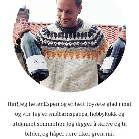
Hei! Jeg heter Espen og er helt tøysete glad i mat
og vin. Jeg er småbarnspappa, hobbykokk og
utdannet sommelier. Jeg digger å skrive og ta
bilder, og håper dere liker greia mi.