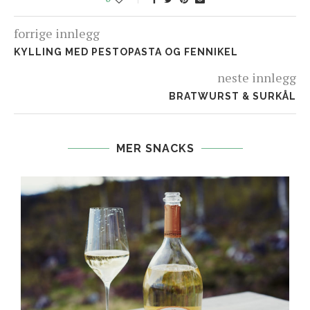
forrige innlegg
KYLLING MED PESTOPASTA OG FENNIKEL
neste innlegg
BRATWURST & SURKÅL
MER SNACKS