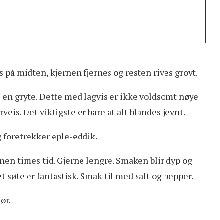
s på midten, kjernen fjernes og resten rives grovt.
s i en gryte. Dette med lagvis er ikke voldsomt nøye
rveis. Det viktigste er bare at alt blandes jevnt.
g foretrekker eple-eddik.
nen times tid. Gjerne lengre. Smaken blir dyp og
 søte er fantastisk. Smak til med salt og pepper.
ør.