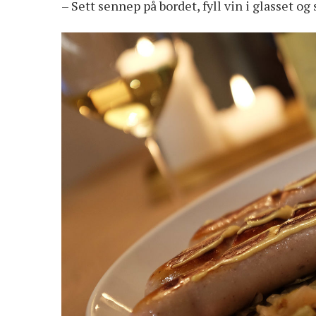
– Sett sennep på bordet, fyll vin i glasset og