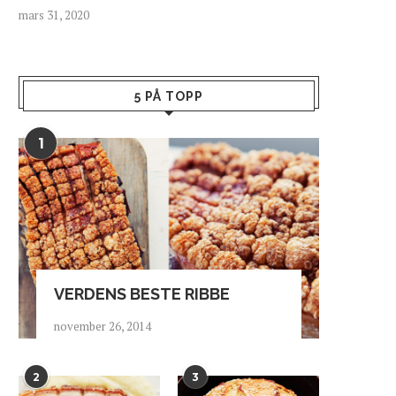
mars 31, 2020
5 PÅ TOPP
1
VERDENS BESTE RIBBE
november 26, 2014
2
3