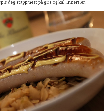
 spis deg stappmett på gris og kål. Innertier.