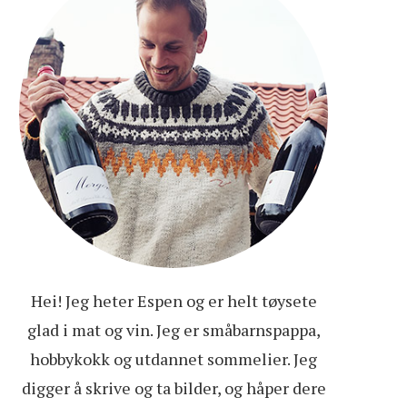
Hei! Jeg heter Espen og er helt tøysete
glad i mat og vin. Jeg er småbarnspappa,
hobbykokk og utdannet sommelier. Jeg
digger å skrive og ta bilder, og håper dere