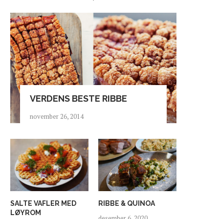
VERDENS BESTE RIBBE
november 26, 2014
SALTE VAFLER MED
RIBBE & QUINOA
LØYROM
desember 6, 2020