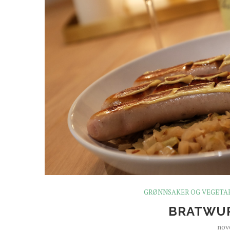
GRØNNSAKER OG VEGETA
BRATWUR
nov