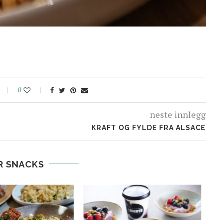
0
neste innlegg
KRAFT OG FYLDE FRA ALSACE
R SNACKS