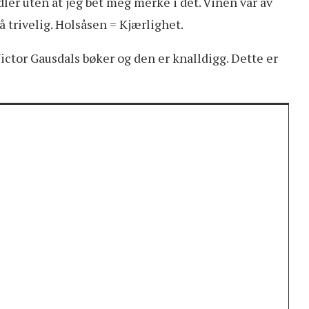
ler uten at jeg bet meg merke i det. Vinen var av
å trivelig. Holsåsen = Kjærlighet.
ictor Gausdals bøker og den er knalldigg. Dette er