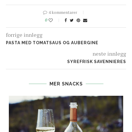
4 kommentarer
0
forrige innlegg
PASTA MED TOMATSAUS OG AUBERGINE
neste innlegg
SYREFRISK SAVENNIERES
MER SNACKS