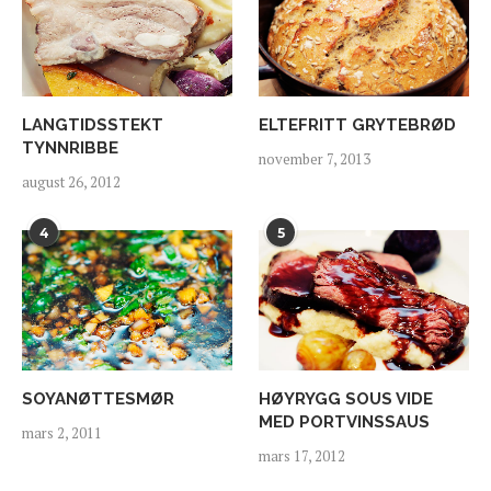
LANGTIDSSTEKT
ELTEFRITT GRYTEBRØD
TYNNRIBBE
november 7, 2013
august 26, 2012
4
5
SOYANØTTESMØR
HØYRYGG SOUS VIDE
MED PORTVINSSAUS
mars 2, 2011
mars 17, 2012