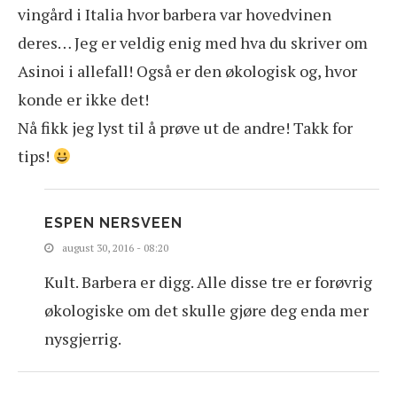
vingård i Italia hvor barbera var hovedvinen
deres… Jeg er veldig enig med hva du skriver om
Asinoi i allefall! Også er den økologisk og, hvor
konde er ikke det!
Nå fikk jeg lyst til å prøve ut de andre! Takk for
tips!
ESPEN NERSVEEN
august 30, 2016 - 08:20
Kult. Barbera er digg. Alle disse tre er forøvrig
økologiske om det skulle gjøre deg enda mer
nysgjerrig.