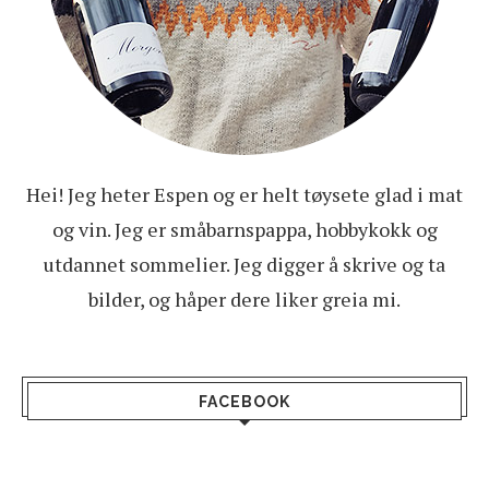
Hei! Jeg heter Espen og er helt tøysete glad i mat
og vin. Jeg er småbarnspappa, hobbykokk og
utdannet sommelier. Jeg digger å skrive og ta
bilder, og håper dere liker greia mi.
FACEBOOK