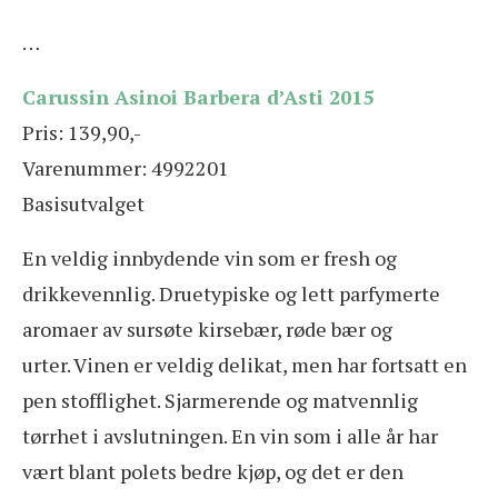
…
Carussin Asinoi Barbera d’Asti 2015
Pris: 139,90,-
Varenummer: 4992201
Basisutvalget
En veldig innbydende vin som er fresh og
drikkevennlig. Druetypiske og lett parfymerte
aromaer av sursøte kirsebær, røde bær og
urter. Vinen er veldig delikat, men har fortsatt en
pen stofflighet. Sjarmerende og matvennlig
tørrhet i avslutningen. En vin som i alle år har
vært blant polets bedre kjøp, og det er den