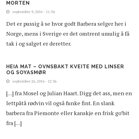
MORTEN
september 9, 2016 - 11:34
Det er pussig å se hvor godt Barbera selger her i
Norge, mens i Sverige er det omtrent umulig å få
tak i og salget er deretter.
HEIA MAT – OVNSBAKT KVEITE MED LINSER
OG SOYASMØR
september 26, 2016 - 12:36
[…] fra Mosel og Julian Haart. Digg det ass, men en
lettpåtå rødvin vil også funke fint. En slank
barbera fra Piemonte eller kanskje en frisk go’bit
fra […]