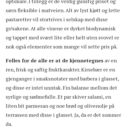
optimale. I tillegg er de veldig gunstig priset og
særs fleksible i matveien. Alt av lyst kjøtt og lette
pastaretter vil stortrives i selskap med disse
go’sakene. At alle vinene er dyrket biodynamisk
og tappet med svært lite eller helt uten svovel er
nok også elementer som mange vil sette pris på.
Felles for de alle er at de kjennetegnes
av en
ren, frisk og saftig fruktkarakter. Kirsebær er en
gjenganger i smaksnotater med barbera i glasset,
og disse er intet unntak. Fin balanse mellom det
syrlige og sødmefulle. Et par skiver salami, en
liten bit parmesan og noe brød og olivenolje på
terrassen med disse i glasset. Ja, da er det sommer
da.