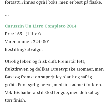
fortsatt. Finnes også i boks, men er best på flaske.
…
Carussin Un Litro Completo 2014
Pris: 165,- (1 liter)
Varenummer: 2244801
Bestillingsutvalget
Utrolig leken og frisk duft. Fremstår lett,
fruktdreven og delikat. Druetypiske aromaer, men
først og fremst en superjuicy, slank og saftig
go’bit. Pent syrlig nerve, med fin sødme i frukten.
Vektløs barbera-stil. God lengde, med delikat og
tørr finish.