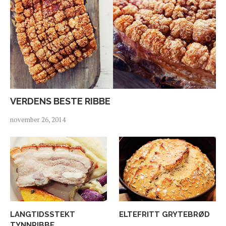
VERDENS BESTE RIBBE
november 26, 2014
LANGTIDSSTEKT
ELTEFRITT GRYTEBRØD
TYNNRIBBE