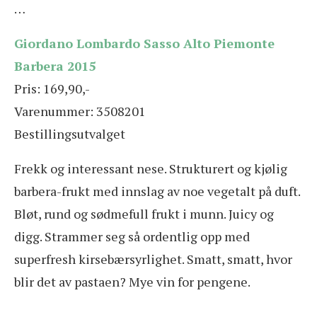
…
Giordano Lombardo Sasso Alto Piemonte
Barbera 2015
Pris: 169,90,-
Varenummer: 3508201
Bestillingsutvalget
Frekk og interessant nese. Strukturert og kjølig
barbera-frukt med innslag av noe vegetalt på duft.
Bløt, rund og sødmefull frukt i munn. Juicy og
digg. Strammer seg så ordentlig opp med
superfresh kirsebærsyrlighet. Smatt, smatt, hvor
blir det av pastaen? Mye vin for pengene.