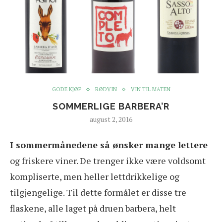
GODE KJØP
RØDVIN
VIN TIL MATEN
SOMMERLIGE BARBERA’R
august 2, 2016
I sommermånedene så ønsker mange lettere
og friskere viner. De trenger ikke være voldsomt
kompliserte, men heller lettdrikkelige og
tilgjengelige. Til dette formålet er disse tre
flaskene, alle laget på druen barbera, helt