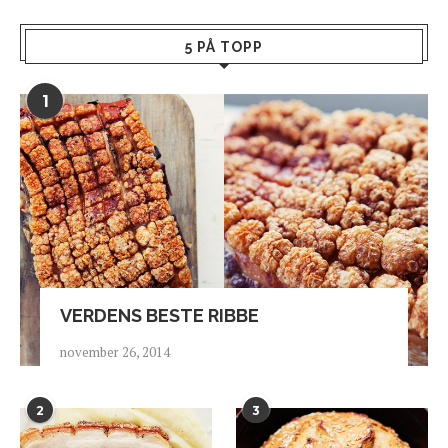
5 PÅ TOPP
1
VERDENS BESTE RIBBE
november 26, 2014
2
3