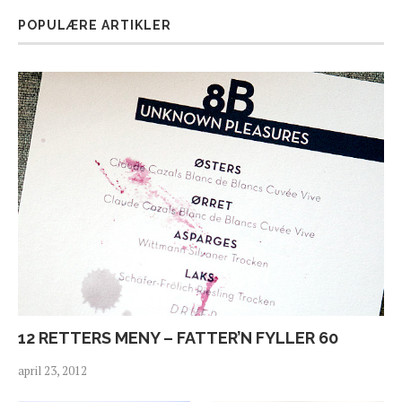
POPULÆRE ARTIKLER
12 RETTERS MENY – FATTER’N FYLLER 60
april 23, 2012