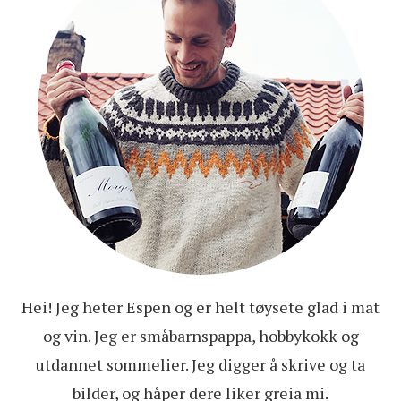
Hei! Jeg heter Espen og er helt tøysete glad i mat
og vin. Jeg er småbarnspappa, hobbykokk og
utdannet sommelier. Jeg digger å skrive og ta
bilder, og håper dere liker greia mi.