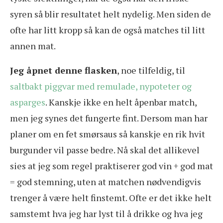
syren så blir resultatet helt nydelig. Men siden de
ofte har litt kropp så kan de også matches til litt
annen mat.
Jeg åpnet denne flasken
, noe tilfeldig, til
saltbakt piggvar med remulade, nypoteter og
asparges
. Kanskje ikke en helt åpenbar match,
men jeg synes det fungerte fint. Dersom man har
planer om en fet smørsaus så kanskje en rik hvit
burgunder vil passe bedre. Nå skal det allikevel
sies at jeg som regel praktiserer god vin + god mat
= god stemning, uten at matchen nødvendigvis
trenger å være helt finstemt. Ofte er det ikke helt
samstemt hva jeg har lyst til å drikke og hva jeg