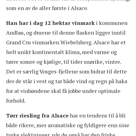
som en av de aller første i Alsace.
Han har i dag 12 hektar vinmark
i kommunen
Andlau, og druene til denne flasken ligger inntil
Grand Cru vinmarken Wiebelsberg. Alsace har et
helt unikt kontinentalt klima, med varme og
tørre somre og kjølige, til tider snørike, vintre.
Det er særlig Vosges-fjellene som bidrar til dette
der de står i vest og tar både vind og regn på haka
for at vinbøndene skal få jobbe under optimale
forhold.
Tørr riesling fra Alsace
har en tendens til å bli
både rikere, mer aromatiske og fyldigere enn sine
tyske slektninger, når de også har den friske