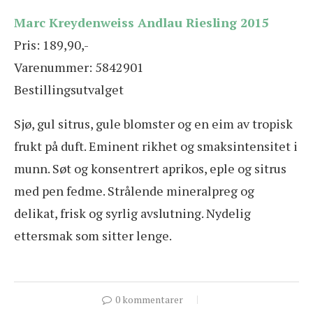
Marc Kreydenweiss Andlau Riesling 2015
Pris: 189,90,-
Varenummer: 5842901
Bestillingsutvalget
Sjø, gul sitrus, gule blomster og en eim av tropisk
frukt på duft. Eminent rikhet og smaksintensitet i
munn. Søt og konsentrert aprikos, eple og sitrus
med pen fedme. Strålende mineralpreg og
delikat, frisk og syrlig avslutning. Nydelig
ettersmak som sitter lenge.
0 kommentarer