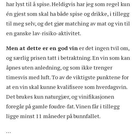
har lyst til å spise. Heldigvis har jeg som regel kun
én gjest som skal ha både spise og drikke, i tillegg
til meg selv, og det gjør matching av mat og vin til
en ganske lav-risiko-aktivitet.
Men at dette er en god vin
er det ingen tvil om,
og særlig prisen tatt i betraktning. En vin som kan
åpnes uten anledning, og som ikke trenger
timesvis med luft. To av de viktigste punktene for
at en vin skal kunne kvalifisere som hverdagsvin.
Det brukes kun naturgjær, og vinifikasjonen
foregår på gamle foudre-fat. Vinen får i tillegg
ligge minst 11 måneder på bunnfallet.
…