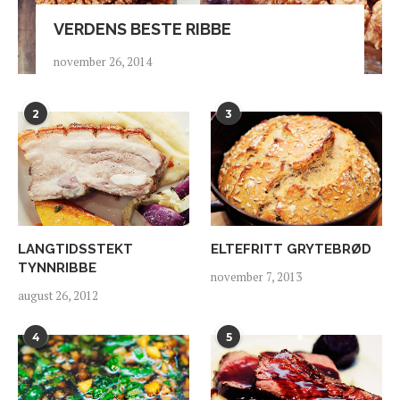
VERDENS BESTE RIBBE
november 26, 2014
2
3
LANGTIDSSTEKT
ELTEFRITT GRYTEBRØD
TYNNRIBBE
november 7, 2013
august 26, 2012
4
5