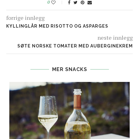
0
forrige innlegg
KYLLINGLÅR MED RISOTTO OG ASPARGES
neste innlegg
SØTE NORSKE TOMATER MED AUBERGINEKREM
MER SNACKS