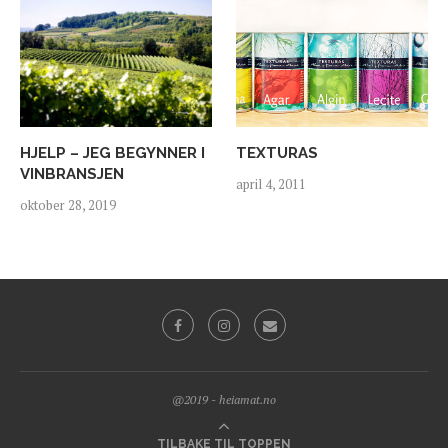
HJELP – JEG BEGYNNER I
TEXTURAS
VINBRANSJEN
april 4, 2011
oktober 28, 2019
@2019 - heiamat.no
TILBAKE TIL TOPPEN