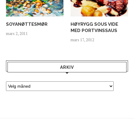
SOYANØTTESMØR
HØYRYGG SOUS VIDE
MED PORTVINSSAUS
mars 2, 2011
mars 17, 2012
ARKIV