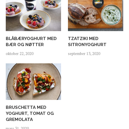
BLÅBÆRYOGHURT MED
TZATZIKI MED
BÆR OG NØTTER
SITRONYOGHURT
oktober 22, 2020
september 13, 2020
BRUSCHETTA MED
YOGHURT, TOMAT OG
GREMOLATA
mars 31, 2020