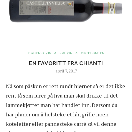
ITALIENSK VIN
RØDVIN
VIN TIL MATEN
EN FAVORITT FRA CHIANTI
april 7, 2017
N
å som påsken er rett rundt hjørnet så er det ikke
rent få som lurer på hva man skal drikke til det
lammekjøttet man har handlet inn. Dersom du
har planer om å helsteke et lår, grille noen
koteletter eller pannesteke carré så vil denne