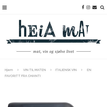
mat, vin og sjølve livet
Hjem
VIN TIL MATEN
ITALIENSK VIN
EN
FAVORITT FRA CHIANTI