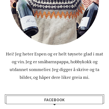
Hei! Jeg heter Espen og er helt tøysete glad i mat
og vin. Jeg er småbarnspappa, hobbykokk og
utdannet sommelier. Jeg digger å skrive og ta
bilder, og håper dere liker greia mi.
FACEBOOK