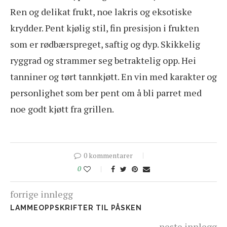
Ren og delikat frukt, noe lakris og eksotiske
krydder. Pent kjølig stil, fin presisjon i frukten
som er rødbærspreget, saftig og dyp. Skikkelig
ryggrad og strammer seg betraktelig opp. Hei
tanniner og tørt tannkjøtt. En vin med karakter og
personlighet som ber pent om å bli parret med
noe godt kjøtt fra grillen.
0 kommentarer
0
forrige innlegg
LAMMEOPPSKRIFTER TIL PÅSKEN
neste innlegg