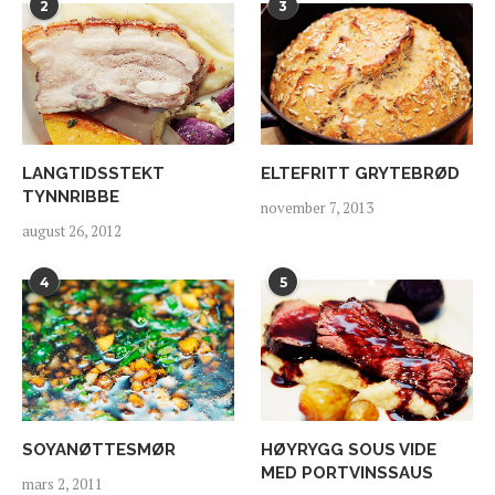
2
3
LANGTIDSSTEKT
ELTEFRITT GRYTEBRØD
TYNNRIBBE
november 7, 2013
august 26, 2012
4
5
SOYANØTTESMØR
HØYRYGG SOUS VIDE
MED PORTVINSSAUS
mars 2, 2011