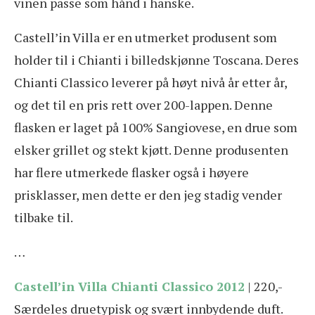
vinen passe som hånd i hanske.
Castell’in Villa er en utmerket produsent som
holder til i Chianti i billedskjønne Toscana. Deres
Chianti Classico leverer på høyt nivå år etter år,
og det til en pris rett over 200-lappen. Denne
flasken er laget på 100% Sangiovese, en drue som
elsker grillet og stekt kjøtt. Denne produsenten
har flere utmerkede flasker også i høyere
prisklasser, men dette er den jeg stadig vender
tilbake til.
…
Castell’in Villa Chianti Classico 2012
| 220,-
Særdeles druetypisk og svært innbydende duft.