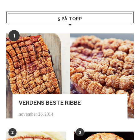
5 PÅ TOPP
1
VERDENS BESTE RIBBE
november 26, 2014
2
3