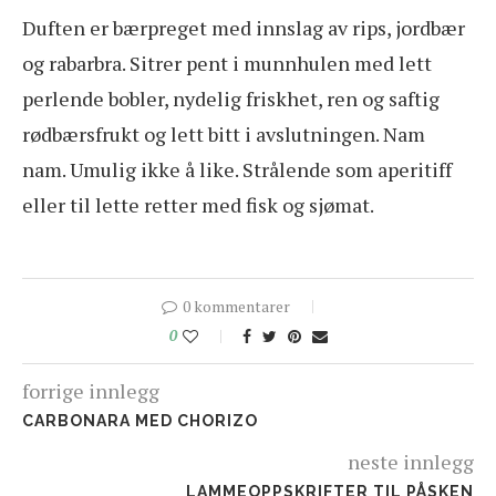
Duften er bærpreget med innslag av rips, jordbær
og rabarbra. Sitrer pent i munnhulen med lett
perlende bobler, nydelig friskhet, ren og saftig
rødbærsfrukt og lett bitt i avslutningen. Nam
nam. Umulig ikke å like. Strålende som aperitiff
eller til lette retter med fisk og sjømat.
0 kommentarer
0
forrige innlegg
CARBONARA MED CHORIZO
neste innlegg
LAMMEOPPSKRIFTER TIL PÅSKEN