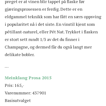
preget er at vinen blir tappet på flaske før
gjæringsprosessen er ferdig. Dette er en
eldgammel teknikk som har fått en særs oppsving
i popularitet nå i det siste. En vinstil kjent som
pétillant-naturel, eller Pét Nat. Trykket i flasken
er stort sett rundt 1/3 av det du finner i
Champagne, og dermed får du også langt mer
delikate bobler.
…
Meinklang Prosa 2015
Pris: 165,-
Varenummer: 437901
Basisutvalget