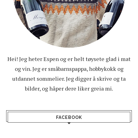
Hei! Jeg heter Espen og er helt tøysete glad i mat
og vin. Jeg er småbarnspappa, hobbykokk og
utdannet sommelier. Jeg digger å skrive og ta
bilder, og håper dere liker greia mi.
FACEBOOK