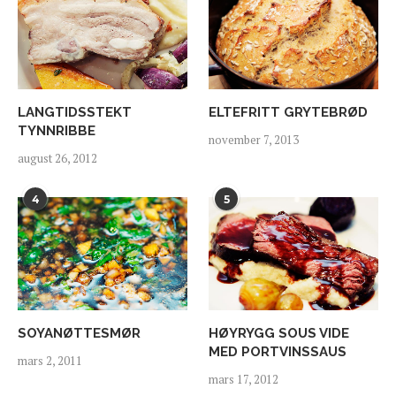
LANGTIDSSTEKT
ELTEFRITT GRYTEBRØD
TYNNRIBBE
november 7, 2013
august 26, 2012
4
5
SOYANØTTESMØR
HØYRYGG SOUS VIDE
MED PORTVINSSAUS
mars 2, 2011
mars 17, 2012