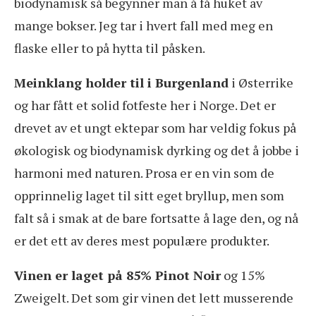
biodynamisk så begynner man å få huket av
mange bokser. Jeg tar i hvert fall med meg en
flaske eller to på hytta til påsken.
Meinklang holder til i Burgenland
i Østerrike
og har fått et solid fotfeste her i Norge. Det er
drevet av et ungt ektepar som har veldig fokus på
økologisk og biodynamisk dyrking og det å jobbe i
harmoni med naturen. Prosa er en vin som de
opprinnelig laget til sitt eget bryllup, men som
falt så i smak at de bare fortsatte å lage den, og nå
er det ett av deres mest populære produkter.
Vinen er laget på 85% Pinot Noir
og 15%
Zweigelt. Det som gir vinen det lett musserende