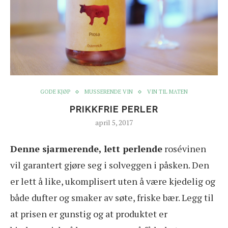
GODE KJØP
MUSSERENDE VIN
VIN TIL MATEN
PRIKKFRIE PERLER
april 5, 2017
Denne sjarmerende, lett perlende
rosévinen
vil garantert gjøre seg i solveggen i påsken. Den
er lett å like, ukomplisert uten å være kjedelig og
både dufter og smaker av søte, friske bær. Legg til
at prisen er gunstig og at produktet er