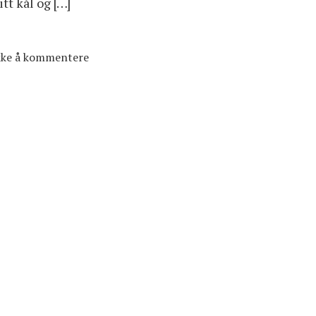
tt kål og […]
ikke å kommentere