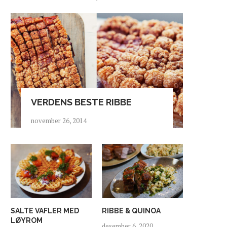
VERDENS BESTE RIBBE
november 26, 2014
SALTE VAFLER MED
RIBBE & QUINOA
LØYROM
desember 6, 2020