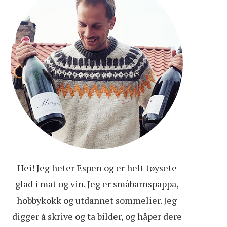
Hei! Jeg heter Espen og er helt tøysete
glad i mat og vin. Jeg er småbarnspappa,
hobbykokk og utdannet sommelier. Jeg
digger å skrive og ta bilder, og håper dere