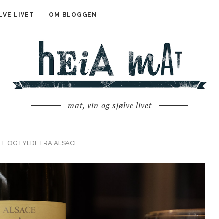
LVE LIVET
OM BLOGGEN
mat, vin og sjølve livet
T OG FYLDE FRA ALSACE