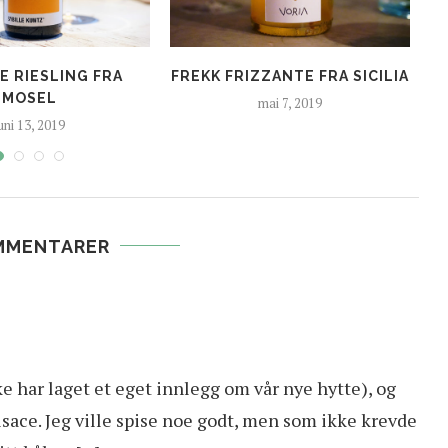
E RIESLING FRA
FREKK FRIZZANTE FRA SICILIA
MOSEL
mai 7, 2019
uni 13, 2019
MMENTARER
kke har laget et eget innlegg om vår nye hytte), og
lsace. Jeg ville spise noe godt, men som ikke krevde