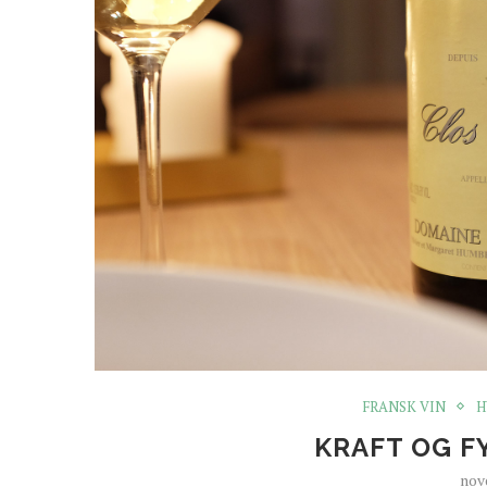
FRANSK VIN
H
KRAFT OG F
nov