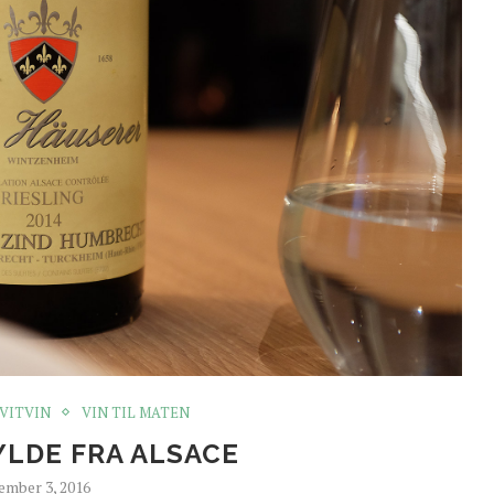
VITVIN
VIN TIL MATEN
YLDE FRA ALSACE
ember 3, 2016