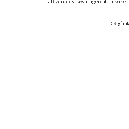
all verdens. Løsningen ble å koke li
Det går 