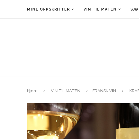
MINE OPPSKRIFTER
VIN TIL MATEN
SJØ
Hjem
VIN TIL MATEN
FRANSK VIN
KRAF