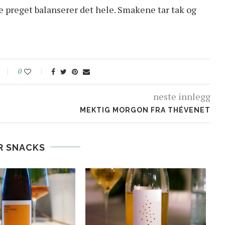
 preget balanserer det hele. Smakene tar tak og
0
neste innlegg
MEKTIG MORGON FRA THÉVENET
R SNACKS