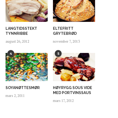
LANGTIDSSTEKT
ELTEFRITT
TYNNRIBBE
GRYTEBRØD
august 26, 2012
november 7, 2013
4
5
SOYANØTTESMØR
HØYRYGG SOUS VIDE
MED PORTVINSSAUS
mars 2, 2011
mars 17, 2012