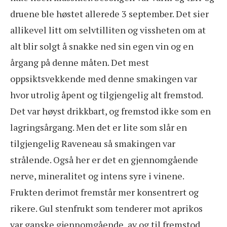
druene ble høstet allerede 3 september. Det sier
allikevel litt om selvtilliten og vissheten om at
alt blir solgt å snakke ned sin egen vin og en
årgang på denne måten. Det mest
oppsiktsvekkende med denne smakingen var
hvor utrolig åpent og tilgjengelig alt fremstod.
Det var høyst drikkbart, og fremstod ikke som en
lagringsårgang. Men det er lite som slår en
tilgjengelig Raveneau så smakingen var
strålende. Også her er det en gjennomgående
nerve, mineralitet og intens syre i vinene.
Frukten derimot fremstår mer konsentrert og
rikere. Gul stenfrukt som tenderer mot aprikos
var ganske gjennomgående, av og til fremstod