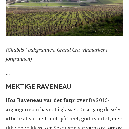
(Chablis i bakgrunnen, Grand Cru-vinmarker i
forgrunnen)
…
MEKTIGE RAVENEAU
Hos Raveneau var det fatprøver
fra 2015-
årgangen som havnet i glasset. En årgang de selv
uttalte at var helt midt på treet, god kvalitet, men
ikke noen klassiker. Sesongen var varm og tørr og