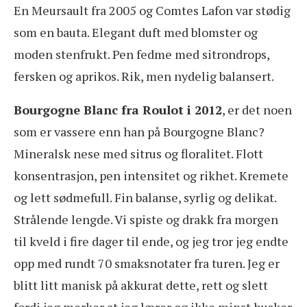
En Meursault fra 2005 og Comtes Lafon var stødig
som en bauta. Elegant duft med blomster og
moden stenfrukt. Pen fedme med sitrondrops,
fersken og aprikos. Rik, men nydelig balansert.
Bourgogne Blanc fra Roulot i 2012
, er det noen
som er vassere enn han på Bourgogne Blanc?
Mineralsk nese med sitrus og floralitet. Flott
konsentrasjon, pen intensitet og rikhet. Kremete
og lett sødmefull. Fin balanse, syrlig og delikat.
Strålende lengde. Vi spiste og drakk fra morgen
til kveld i fire dager til ende, og jeg tror jeg endte
opp med rundt 70 smaksnotater fra turen. Jeg er
blitt litt manisk på akkurat dette, rett og slett