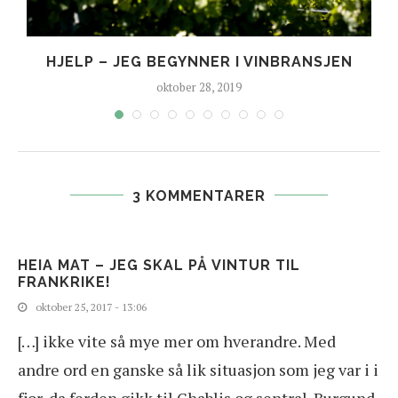
HJELP – JEG BEGYNNER I VINBRANSJEN
oktober 28, 2019
3 KOMMENTARER
HEIA MAT – JEG SKAL PÅ VINTUR TIL
FRANKRIKE!
oktober 25, 2017 - 13:06
[…] ikke vite så mye mer om hverandre. Med
andre ord en ganske så lik situasjon som jeg var i i
fjor, da ferden gikk til Chablis og sentral-Burgund,