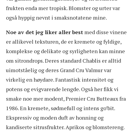
frukten enda mer tropisk. Blomster og urter var
også hyppig nevnt i smaksnotatene mine.
Noe av det jeg liker aller best
med disse vinene
er allikevel teksturen, de er kremete og fyldige,
komplekse og delikate og syrligheten kan minne
om sitrondrops. Deres standard Chablis er alltid
uimotståelig og deres Grand Cru Valmur var
virkelig en høydare. Fantastisk intensitet og
potens og evigvarende lengde. Også her fikk vi
smake noe mer modent, Premier Cru Butteaux fra
1986. En kremete, sødmefull og intens go’bit.
Ekspressiv og moden duft av honning og
kandiserte sitrusfrukter. Aprikos og blomstereng.