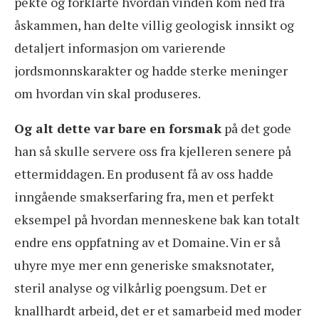
pekte og forklarte hvordan vinden kom ned fra
åskammen, han delte villig geologisk innsikt og
detaljert informasjon om varierende
jordsmonnskarakter og hadde sterke meninger
om hvordan vin skal produseres.
Og alt dette var bare en forsmak
på det gode
han så skulle servere oss fra kjelleren senere på
ettermiddagen. En produsent få av oss hadde
inngående smakserfaring fra, men et perfekt
eksempel på hvordan menneskene bak kan totalt
endre ens oppfatning av et Domaine. Vin er så
uhyre mye mer enn generiske smaksnotater,
steril analyse og vilkårlig poengsum. Det er
knallhardt arbeid, det er et samarbeid med moder