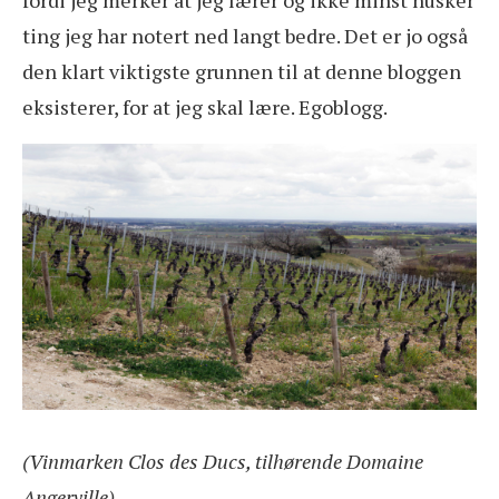
fordi jeg merker at jeg lærer og ikke minst husker
ting jeg har notert ned langt bedre. Det er jo også
den klart viktigste grunnen til at denne bloggen
eksisterer, for at jeg skal lære. Egoblogg.
(Vinmarken Clos des Ducs, tilhørende Domaine
Angerville)