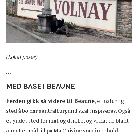
(Lokal posør)
…
MED BASE I BEAUNE
Ferden gikk så videre til Beaune
, et naturlig
sted å bo når sentralburgund skal inspiseres. Også
et yndet sted for mat og drikke, og vi hadde blant
annet et måltid på Ma Cuisine som inneholdt