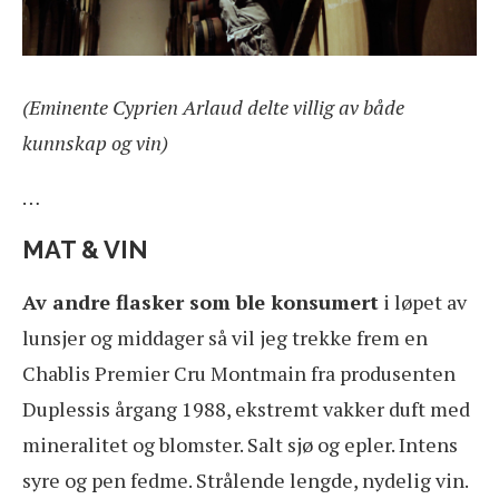
(Eminente Cyprien Arlaud delte villig av både
kunnskap og vin)
…
MAT & VIN
Av andre flasker som ble konsumert
i løpet av
lunsjer og middager så vil jeg trekke frem en
Chablis Premier Cru Montmain fra produsenten
Duplessis årgang 1988, ekstremt vakker duft med
mineralitet og blomster. Salt sjø og epler. Intens
syre og pen fedme. Strålende lengde, nydelig vin.