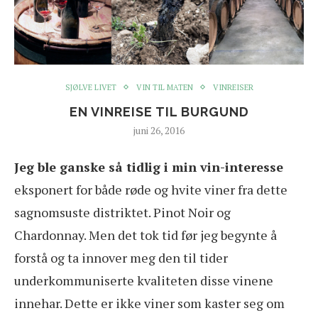
SJØLVE LIVET
VIN TIL MATEN
VINREISER
EN VINREISE TIL BURGUND
juni 26, 2016
Jeg ble ganske så tidlig i min vin-interesse
eksponert for både røde og hvite viner fra dette
sagnomsuste distriktet. Pinot Noir og
Chardonnay. Men det tok tid før jeg begynte å
forstå og ta innover meg den til tider
underkommuniserte kvaliteten disse vinene
innehar. Dette er ikke viner som kaster seg om