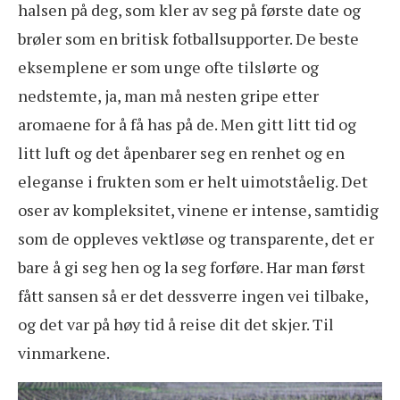
halsen på deg, som kler av seg på første date og
brøler som en britisk fotballsupporter. De beste
eksemplene er som unge ofte tilslørte og
nedstemte, ja, man må nesten gripe etter
aromaene for å få has på de. Men gitt litt tid og
litt luft og det åpenbarer seg en renhet og en
eleganse i frukten som er helt uimotståelig. Det
oser av kompleksitet, vinene er intense, samtidig
som de oppleves vektløse og transparente, det er
bare å gi seg hen og la seg forføre. Har man først
fått sansen så er det dessverre ingen vei tilbake,
og det var på høy tid å reise dit det skjer. Til
vinmarkene.