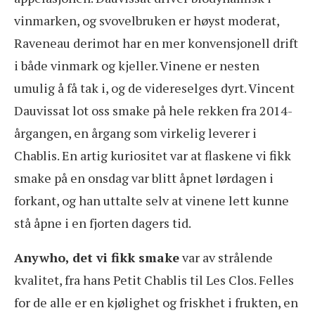
vinmarken, og svovelbruken er høyst moderat,
Raveneau derimot har en mer konvensjonell drift
i både vinmark og kjeller. Vinene er nesten
umulig å få tak i, og de videreselges dyrt. Vincent
Dauvissat lot oss smake på hele rekken fra 2014-
årgangen, en årgang som virkelig leverer i
Chablis. En artig kuriositet var at flaskene vi fikk
smake på en onsdag var blitt åpnet lørdagen i
forkant, og han uttalte selv at vinene lett kunne
stå åpne i en fjorten dagers tid.
Anywho, det vi fikk smake
var av strålende
kvalitet, fra hans Petit Chablis til Les Clos. Felles
for de alle er en kjølighet og friskhet i frukten, en