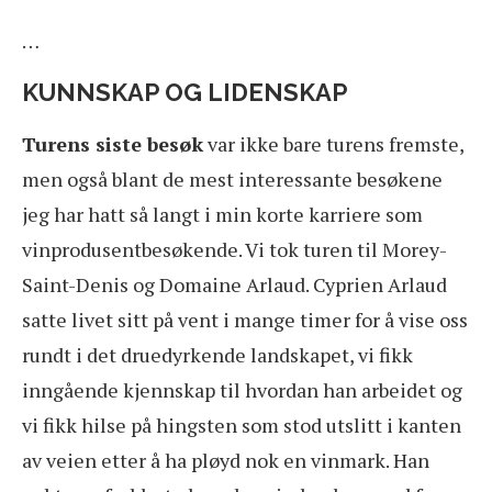
…
KUNNSKAP OG LIDENSKAP
Turens siste besøk
var ikke bare turens fremste,
men også blant de mest interessante besøkene
jeg har hatt så langt i min korte karriere som
vinprodusentbesøkende. Vi tok turen til Morey-
Saint-Denis og Domaine Arlaud. Cyprien Arlaud
satte livet sitt på vent i mange timer for å vise oss
rundt i det druedyrkende landskapet, vi fikk
inngående kjennskap til hvordan han arbeidet og
vi fikk hilse på hingsten som stod utslitt i kanten
av veien etter å ha pløyd nok en vinmark. Han