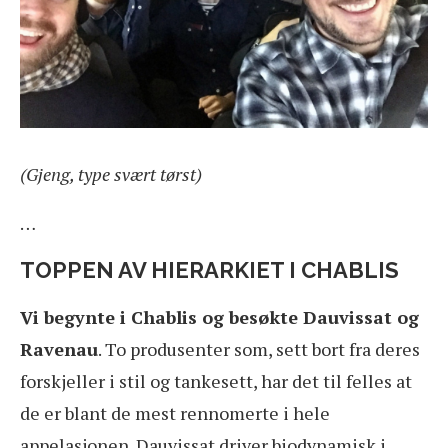
(Gjeng, type svært tørst)
…
TOPPEN AV HIERARKIET I CHABLIS
Vi begynte i Chablis og besøkte Dauvissat og
Ravenau
. To produsenter som, sett bort fra deres
forskjeller i stil og tankesett, har det til felles at
de er blant de mest rennomerte i hele
appelasjonen. Dauvissat driver biodynamisk i