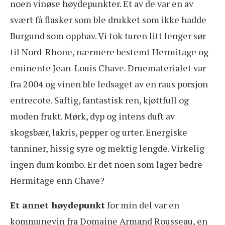
noen vinøse høydepunkter. Et av de var en av
svært få flasker som ble drukket som ikke hadde
Burgund som opphav. Vi tok turen litt lenger sør
til Nord-Rhone, nærmere bestemt Hermitage og
eminente Jean-Louis Chave. Druematerialet var
fra 2004 og vinen ble ledsaget av en raus porsjon
entrecote. Saftig, fantastisk ren, kjøttfull og
moden frukt. Mørk, dyp og intens duft av
skogsbær, lakris, pepper og urter. Energiske
tanniner, hissig syre og mektig lengde. Virkelig
ingen dum kombo. Er det noen som lager bedre
Hermitage enn Chave?
Et annet høydepunkt
for min del var en
kommunevin fra Domaine Armand Rousseau, en