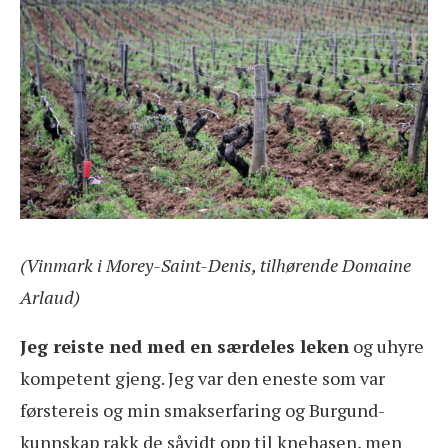
(Vinmark i Morey-Saint-Denis, tilhørende Domaine
Arlaud)
Jeg reiste ned med en særdeles leken
og uhyre
kompetent gjeng. Jeg var den eneste som var
førstereis og min smakserfaring og Burgund-
kunnskap rakk de såvidt opp til knehasen, men