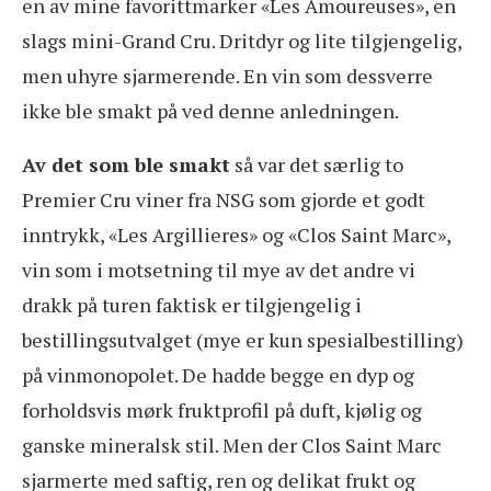
en av mine favorittmarker «Les Amoureuses», en
slags mini-Grand Cru. Dritdyr og lite tilgjengelig,
men uhyre sjarmerende. En vin som dessverre
ikke ble smakt på ved denne anledningen.
Av det som ble smakt
så var det særlig to
Premier Cru viner fra NSG som gjorde et godt
inntrykk, «Les Argillieres» og «Clos Saint Marc»,
vin som i motsetning til mye av det andre vi
drakk på turen faktisk er tilgjengelig i
bestillingsutvalget (mye er kun spesialbestilling)
på vinmonopolet. De hadde begge en dyp og
forholdsvis mørk fruktprofil på duft, kjølig og
ganske mineralsk stil. Men der Clos Saint Marc
sjarmerte med saftig, ren og delikat frukt og