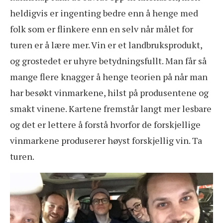
heldigvis er ingenting bedre enn å henge med
folk som er flinkere enn en selv når målet for
turen er å lære mer. Vin er et landbruksprodukt,
og grostedet er uhyre betydningsfullt. Man får så
mange flere knagger å henge teorien på når man
har besøkt vinmarkene, hilst på produsentene og
smakt vinene. Kartene fremstår langt mer lesbare
og det er lettere å forstå hvorfor de forskjellige
vinmarkene produserer høyst forskjellig vin. Ta
turen.