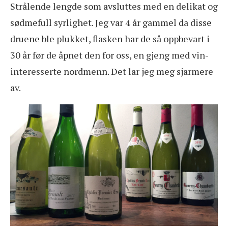
Strålende lengde som avsluttes med en delikat og
sødmefull syrlighet. Jeg var 4 år gammel da disse
druene ble plukket, flasken har de så oppbevart i
30 år før de åpnet den for oss, en gjeng med vin-
interesserte nordmenn. Det lar jeg meg sjarmere
av.