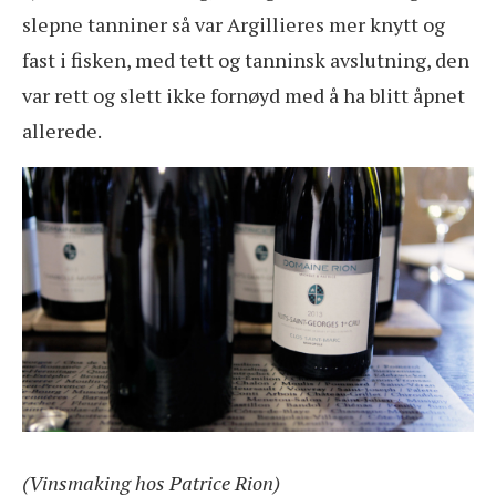
slepne tanniner så var Argillieres mer knytt og
fast i fisken, med tett og tanninsk avslutning, den
var rett og slett ikke fornøyd med å ha blitt åpnet
allerede.
(Vinsmaking hos Patrice Rion)