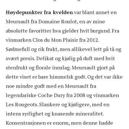
Høydepunkter fra kvelden
var blant annet en
Meursault fra Domaine Roulot, en av mine
absolutte favoritter hva gjelder hvit burgund. Fra
vinmarken Clos du Mon Plaisir fra 2012.
Sødmefull og rik frukt, men allikevel lett på tå og
svært presis. Delikat og kjølig på duft med hvit
stenfrukt og florale innslag. Meursault gjort på
dette viset er bare himmelsk godt. Og det var ikke
noe mindre godt med en Meursault fra
legendariske Coche Dury fra 2008 og vinmarken
Les Rougeots. Slankere og kjøligere, med en
intens syrlighet og knasende mineralitet.
Konsentrasjonen er enorm, men denne hadde