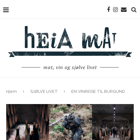
mat, vin og sjølve livet
Hjem
SJØLVE LIVET
EN VINREISE TIL BURGUND