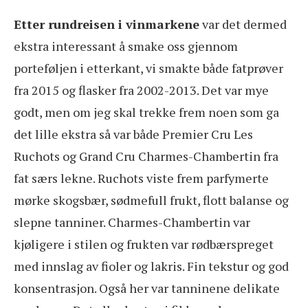
Etter rundreisen i vinmarkene
var det dermed
ekstra interessant å smake oss gjennom
porteføljen i etterkant, vi smakte både fatprøver
fra 2015 og flasker fra 2002-2013. Det var mye
godt, men om jeg skal trekke frem noen som ga
det lille ekstra så var både Premier Cru Les
Ruchots og Grand Cru Charmes-Chambertin fra
fat særs lekne. Ruchots viste frem parfymerte
mørke skogsbær, sødmefull frukt, flott balanse og
slepne tanniner. Charmes-Chambertin var
kjøligere i stilen og frukten var rødbærspreget
med innslag av fioler og lakris. Fin tekstur og god
konsentrasjon. Også her var tanninene delikate