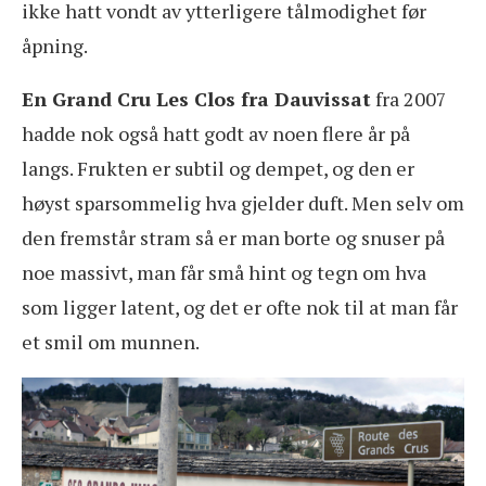
ikke hatt vondt av ytterligere tålmodighet før
åpning.
En Grand Cru Les Clos fra Dauvissat
fra 2007
hadde nok også hatt godt av noen flere år på
langs. Frukten er subtil og dempet, og den er
høyst sparsommelig hva gjelder duft. Men selv om
den fremstår stram så er man borte og snuser på
noe massivt, man får små hint og tegn om hva
som ligger latent, og det er ofte nok til at man får
et smil om munnen.