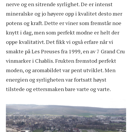
nerve og en sitrende syrlighet. De er intenst
mineralske og jo høyere opp i kvalitet desto mer
potens og kraft. Dette er viner som fremstår noe
knytt i dag, men som perfekt modne er helt der
oppe kvalitativt. Det fikk vi også erfare når vi
smakte på Les Preuses fra 1999, en av 7 Grand Cru
vinmarker i Chablis. Frukten fremstod perfekt
moden, og aromabildet var pent utviklet. Men
energien og syrligheten var fortsatt høyst
tilstede og ettersmaken bare varte og varte.