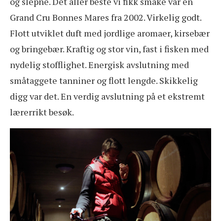
og slepne. Det aller beste vi fikk smake var en
Grand Cru Bonnes Mares fra 2002. Virkelig godt.
Flott utviklet duft med jordlige aromaer, kirsebær
og bringebær. Kraftig og stor vin, fast i fisken med
nydelig stofflighet. Energisk avslutning med
småtaggete tanniner og flott lengde. Skikkelig
digg var det. En verdig avslutning på et ekstremt
lærerrikt besøk.