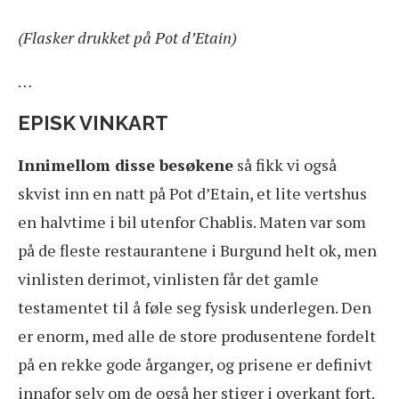
(Flasker drukket på Pot d’Etain)
…
EPISK VINKART
Innimellom disse besøkene
så fikk vi også
skvist inn en natt på Pot d’Etain, et lite vertshus
en halvtime i bil utenfor Chablis. Maten var som
på de fleste restaurantene i Burgund helt ok, men
vinlisten derimot, vinlisten får det gamle
testamentet til å føle seg fysisk underlegen. Den
er enorm, med alle de store produsentene fordelt
på en rekke gode årganger, og prisene er definivt
innafor selv om de også her stiger i overkant fort.