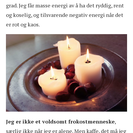
grad. Jeg får masse energi av å ha det ryddig, rent
og koselig, og tilsvarende negativ energi når det
er rot og kaos.
Jeg er ikke et voldsomt frokostmenneske
,
særlig ikke når jeg er alene. Men kaffe, det må jeg