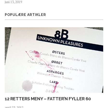
juni 13, 2019
POPULÆRE ARTIKLER
12 RETTERS MENY – FATTER’N FYLLER 60
april 23, 2012