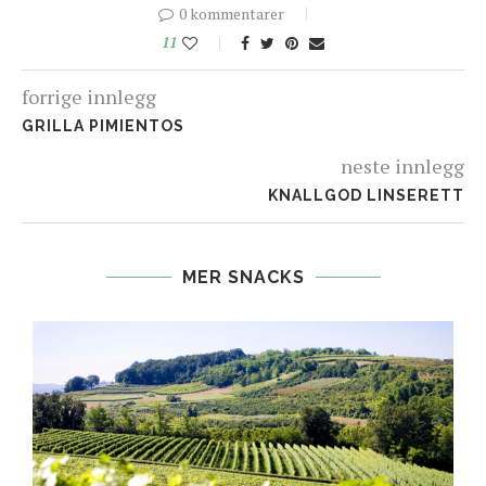
0 kommentarer
11
forrige innlegg
GRILLA PIMIENTOS
neste innlegg
KNALLGOD LINSERETT
MER SNACKS