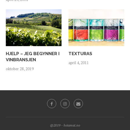
HJELP – JEG BEGYNNER I
TEXTURAS
VINBRANSJEN
april 4, 2011
oktober 28, 2019
@2019 - heiamat.no