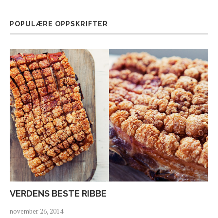
POPULÆRE OPPSKRIFTER
VERDENS BESTE RIBBE
november 26, 2014