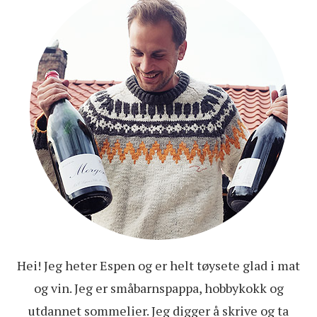
Hei! Jeg heter Espen og er helt tøysete glad i mat
og vin. Jeg er småbarnspappa, hobbykokk og
utdannet sommelier. Jeg digger å skrive og ta