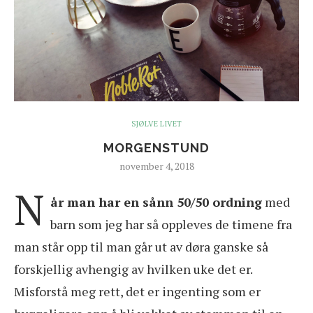
SJØLVE LIVET
MORGENSTUND
november 4, 2018
N
år man har en sånn 50/50 ordning
med
barn som jeg har så oppleves de timene fra
man står opp til man går ut av døra ganske så
forskjellig avhengig av hvilken uke det er.
Misforstå meg rett, det er ingenting som er