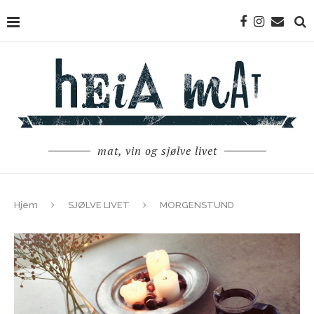
mat, vin og sjølve livet
Hjem
SJØLVE LIVET
MORGENSTUND