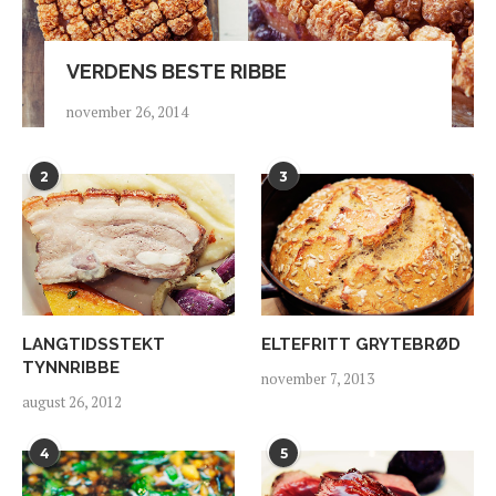
VERDENS BESTE RIBBE
november 26, 2014
2
3
LANGTIDSSTEKT
ELTEFRITT GRYTEBRØD
TYNNRIBBE
november 7, 2013
august 26, 2012
4
5