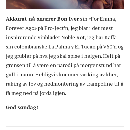
Akkurat nå snurrer Bon Iver
sin «For Emma,
Forever Ago» på Pro-Ject’n, jeg blar i det mest
inspirerende vinbladet Noble Rot, jeg har Kaffa
sin colombianske La Palma y El Tucan på V60’n og
jeg grubler på hva jeg skal spise i helgen. Helt på
grensen til å være en parodi på morgenstund har
gull i munn. Heldigvis kommer vasking av klær,
raking av løv og nedmontering av trampoline til å
få meg ned på jorda igjen.
God søndag!