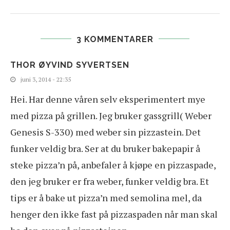
3 KOMMENTARER
THOR ØYVIND SYVERTSEN
juni 3, 2014 - 22:35
Hei. Har denne våren selv eksperimentert mye
med pizza på grillen. Jeg bruker gassgrill( Weber
Genesis S-330) med weber sin pizzastein. Det
funker veldig bra. Ser at du bruker bakepapir å
steke pizza’n på, anbefaler å kjøpe en pizzaspade,
den jeg bruker er fra weber, funker veldig bra. Et
tips er å bake ut pizza’n med semolina mel, da
henger den ikke fast på pizzaspaden når man skal