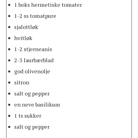
1 boks hermetiske tomater
1-2 ss tomatpure
sjalottløk
hvitløk
1-2 stjerneanis
2-3 laurbærblad
god olivenolje
sitron
salt og pepper
en neve basilikum
1 ts sukker
salt og pepper