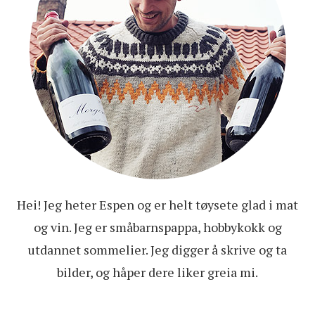
Hei! Jeg heter Espen og er helt tøysete glad i mat
og vin. Jeg er småbarnspappa, hobbykokk og
utdannet sommelier. Jeg digger å skrive og ta
bilder, og håper dere liker greia mi.