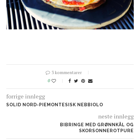
3 kommentarer
0
forrige innlegg
SOLID NORD-PIEMONTESISK NEBBIOLO
neste innlegg
BIBRINGE MED GRØNNKÅL OG
SKORSONNEROTPURE