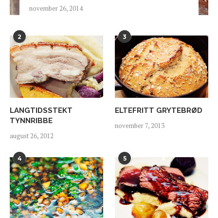
november 26, 2014
2
3
LANGTIDSSTEKT
ELTEFRITT GRYTEBRØD
TYNNRIBBE
november 7, 2013
august 26, 2012
4
5