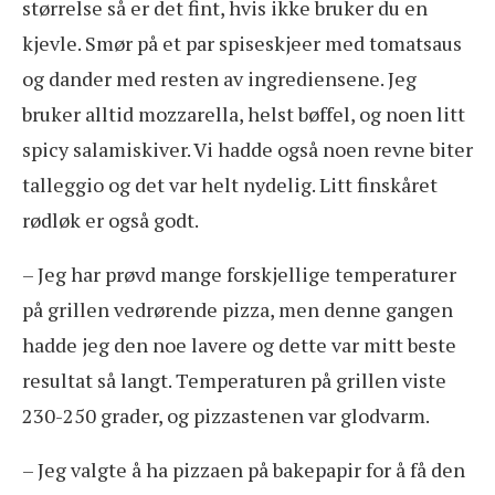
størrelse så er det fint, hvis ikke bruker du en
kjevle. Smør på et par spiseskjeer med tomatsaus
og dander med resten av ingrediensene. Jeg
bruker alltid mozzarella, helst bøffel, og noen litt
spicy salamiskiver. Vi hadde også noen revne biter
talleggio og det var helt nydelig. Litt finskåret
rødløk er også godt.
– Jeg har prøvd mange forskjellige temperaturer
på grillen vedrørende pizza, men denne gangen
hadde jeg den noe lavere og dette var mitt beste
resultat så langt. Temperaturen på grillen viste
230-250 grader, og pizzastenen var glodvarm.
– Jeg valgte å ha pizzaen på bakepapir for å få den