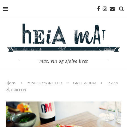
mat, vin og sjølve livet
Hjem
MINE OPPSKRIFTER
GRILL & BBQ
PIZZA
PÅ GRILLEN