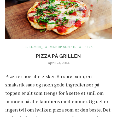
GRILL & BBQ
MINE OPPSKRIFTER
PIZZA
PIZZA PÅ GRILLEN
april 24, 2014
P
izza er noe alle elsker. En sprø bunn, en
smaksrik saus og noen gode ingredienser på
toppen er alt som trengs for å sette et smil om
munnen på alle familiens medlemmer. Og det er
ingen tvil om hvilken pizza som er den beste. Det