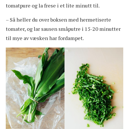
tomatpure og la frese i et lite minutt til.
– Så heller du over boksen med hermetiserte
tomater, og lar sausen småputre i 15-20 minutter
til mye av væsken har fordampet.