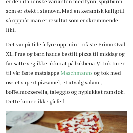
er den italienske varianten med tynn, sprø bunn
som er stekt i stenovn. Med en keramisk kullgrill
så oppnår man et resultat som er skremmende
likt.
Det var på tide å fyre opp min trofaste Primo Oval
XL. Frue og barn hadde bestilt pizza til middag og
far satte seg ikke akkurat på bakbena. Vi tok turen
til vår faste matsjappe
Maschmanns
og tok med
oss et supert pizzamel, et utvalg salami,
bøffelmozzerella, taleggio og nyplukket ramsløk.
Dette kunne ikke gå feil.