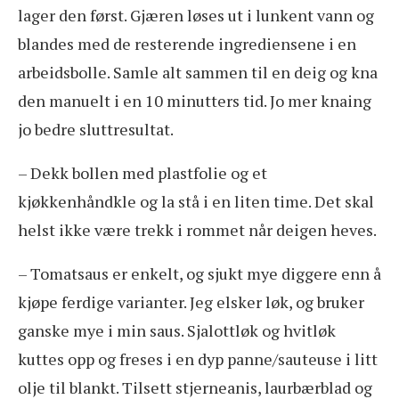
lager den først. Gjæren løses ut i lunkent vann og
blandes med de resterende ingrediensene i en
arbeidsbolle. Samle alt sammen til en deig og kna
den manuelt i en 10 minutters tid. Jo mer knaing
jo bedre sluttresultat.
– Dekk bollen med plastfolie og et
kjøkkenhåndkle og la stå i en liten time. Det skal
helst ikke være trekk i rommet når deigen heves.
– Tomatsaus er enkelt, og sjukt mye diggere enn å
kjøpe ferdige varianter. Jeg elsker løk, og bruker
ganske mye i min saus. Sjalottløk og hvitløk
kuttes opp og freses i en dyp panne/sauteuse i litt
olje til blankt. Tilsett stjerneanis, laurbærblad og