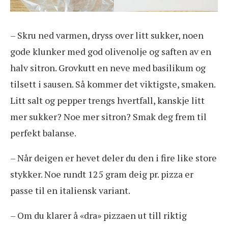
– Skru ned varmen, dryss over litt sukker, noen
gode klunker med god olivenolje og saften av en
halv sitron. Grovkutt en neve med basilikum og
tilsett i sausen. Så kommer det viktigste, smaken.
Litt salt og pepper trengs hvertfall, kanskje litt
mer sukker? Noe mer sitron? Smak deg frem til
perfekt balanse.
– Når deigen er hevet deler du den i fire like store
stykker. Noe rundt 125 gram deig pr. pizza er
passe til en italiensk variant.
– Om du klarer å «dra» pizzaen ut till riktig