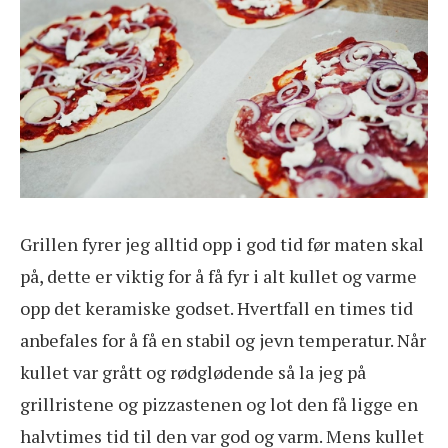
Grillen fyrer jeg alltid opp i god tid før maten skal
på, dette er viktig for å få fyr i alt kullet og varme
opp det keramiske godset. Hvertfall en times tid
anbefales for å få en stabil og jevn temperatur. Når
kullet var grått og rødglødende så la jeg på
grillristene og pizzastenen og lot den få ligge en
halvtimes tid til den var god og varm. Mens kullet