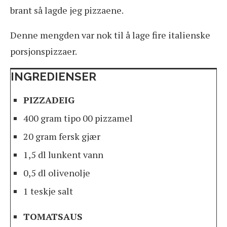
brant så lagde jeg pizzaene.
Denne mengden var nok til å lage fire italienske
porsjonspizzaer.
INGREDIENSER
PIZZADEIG
400 gram tipo 00 pizzamel
20 gram fersk gjær
1,5 dl lunkent vann
0,5 dl olivenolje
1 teskje salt
TOMATSAUS