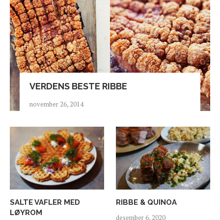
VERDENS BESTE RIBBE
november 26, 2014
SALTE VAFLER MED
RIBBE & QUINOA
LØYROM
desember 6, 2020