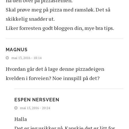
ha den over på pizzasteinen.
Skal prøve meg på pizza med ramsløk. Det så
skikkelig snadder ut.
Liker forresten godt bloggen din, mye bra tips.
MAGNUS
mai 13, 2016 - 18:14
Hvordan går det å lage denne pizzadeigen
kvelden i forveien? Noe innspill på det?
ESPEN NERSVEEN
mai 15, 2016 - 20:24
Halla
Det er jeg usikker på. Kanskje det er litt for