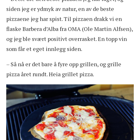
siden jeg er ydmyk av natur, en av de beste
pizzaene jeg har spist. Til pizzaen drakk vi en
flaske Barbera d’Alba fra OMA (Ole Martin Alfsen),
og jeg ble svært positivt overrasket. En topp vin
som får et eget innlegg siden.
– Så nå er det bare å fyre opp grillen, og grille
pizza året rundt. Heia grillet pizza.