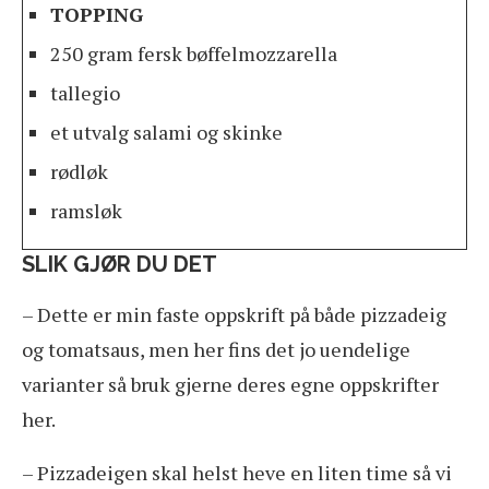
TOPPING
250 gram fersk bøffelmozzarella
tallegio
et utvalg salami og skinke
rødløk
ramsløk
SLIK GJØR DU DET
– Dette er min faste oppskrift på både pizzadeig
og tomatsaus, men her fins det jo uendelige
varianter så bruk gjerne deres egne oppskrifter
her.
– Pizzadeigen skal helst heve en liten time så vi