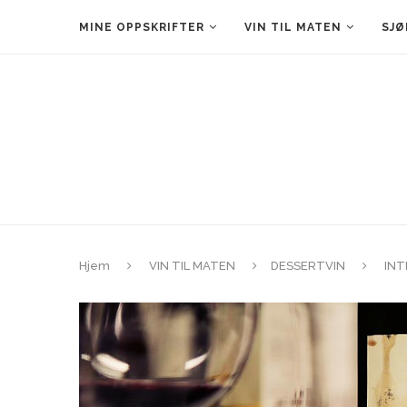
MINE OPPSKRIFTER
VIN TIL MATEN
SJØ
Hjem
VIN TIL MATEN
DESSERTVIN
INT