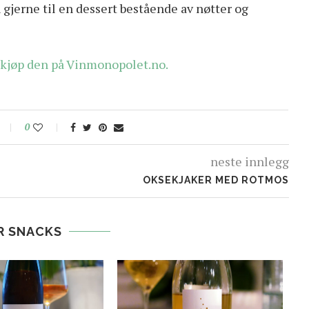
 gjerne til en dessert bestående av nøtter og
er kjøp den på Vinmonopolet.no.
0
neste innlegg
OKSEKJAKER MED ROTMOS
R SNACKS