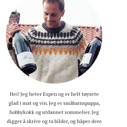
Hei! Jeg heter Espen og er helt tøysete
glad i mat og vin. Jeg er småbarnspappa,
hobbykokk og utdannet sommelier. Jeg
digger å skrive og ta bilder, og håper dere