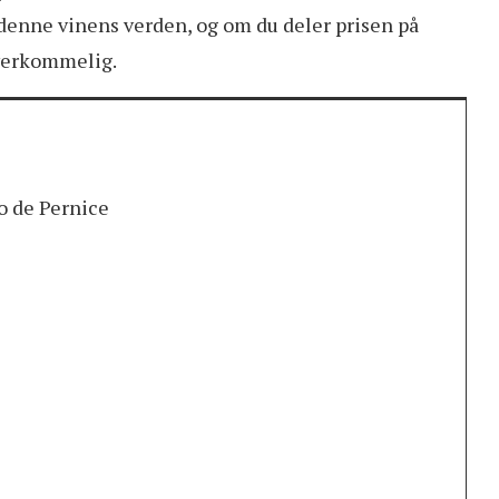
i denne vinens verden, og om du deler prisen på
 overkommelig.
o de Pernice