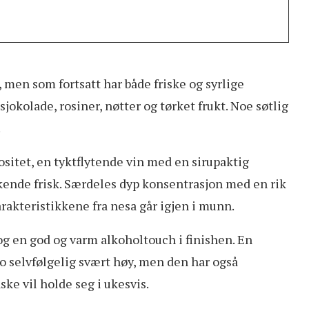
men som fortsatt har både friske og syrlige
jokolade, rosiner, nøtter og tørket frukt. Noe søtlig
.
sitet, en tyktflytende vin med en sirupaktig
kende frisk. Særdeles dyp konsentrasjon med en rik
rakteristikkene fra nesa går igjen i munn.
g en god og varm alkoholtouch i finishen. En
 jo selvfølgelig svært høy, men den har også
ske vil holde seg i ukesvis.