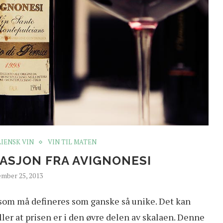
LIENSK VIN
VIN TIL MATEN
ASJON FRA AVIGNONESI
mber 25, 2013
r som må defineres som ganske så unike. Det kan
eller at prisen er i den øvre delen av skalaen. Denne