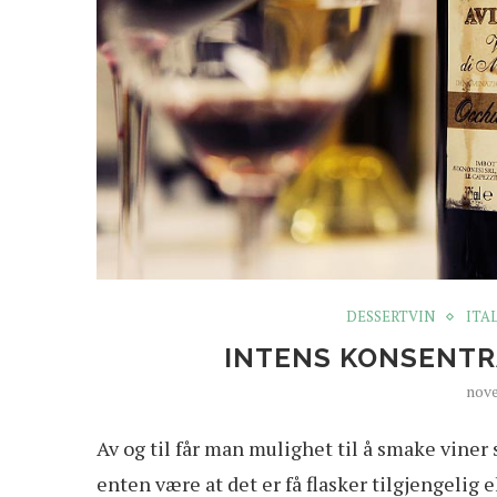
DESSERTVIN
ITA
INTENS KONSENTR
nove
A
v og til får man mulighet til å smake vine
enten være at det er få flasker tilgjengelig 