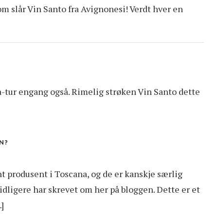
m slår Vin Santo fra Avignonesi! Verdt hver en
a-tur engang også. Rimelig strøken Vin Santo dette
N?
nt produsent i Toscana, og de er kanskje særlig
tidligere har skrevet om her på bloggen. Dette er et
…]