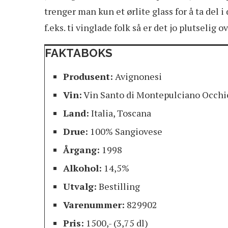
trenger man kun et ørlite glass for å ta del 
f.eks. ti vinglade folk så er det jo plutselig
FAKTABOKS
Produsent:
Avignonesi
Vin:
Vin Santo di Montepulciano Occhi
Land:
Italia, Toscana
Drue:
100% Sangiovese
Årgang:
1998
Alkohol:
14,5%
Utvalg:
Bestilling
Varenummer:
829902
Pris:
1500,- (3,75 dl)