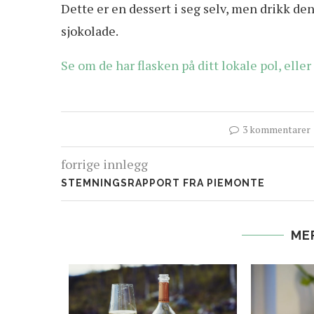
Dette er en dessert i seg selv, men drikk den
sjokolade.
Se om de har flasken på ditt lokale pol, ell
3 kommentarer
forrige innlegg
STEMNINGSRAPPORT FRA PIEMONTE
ME