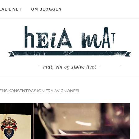
LVE LIVET
OM BLOGGEN
mat, vin og sjølve livet
ENS KONSENTRASJON FRA AVIGNONESI