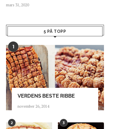
mars 31, 2020
5 PÅ TOPP
1
VERDENS BESTE RIBBE
november 26, 2014
2
3