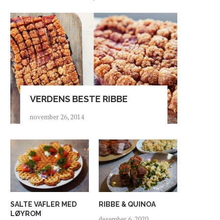
VERDENS BESTE RIBBE
november 26, 2014
SALTE VAFLER MED
RIBBE & QUINOA
LØYROM
desember 6, 2020