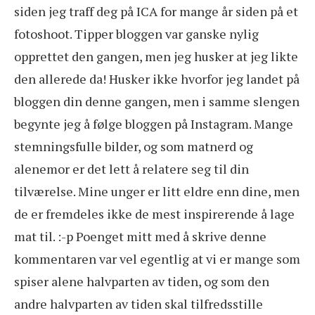
siden jeg traff deg på ICA for mange år siden på et
fotoshoot. Tipper bloggen var ganske nylig
opprettet den gangen, men jeg husker at jeg likte
den allerede da! Husker ikke hvorfor jeg landet på
bloggen din denne gangen, men i samme slengen
begynte jeg å følge bloggen på Instagram. Mange
stemningsfulle bilder, og som matnerd og
alenemor er det lett å relatere seg til din
tilværelse. Mine unger er litt eldre enn dine, men
de er fremdeles ikke de mest inspirerende å lage
mat til. :-p Poenget mitt med å skrive denne
kommentaren var vel egentlig at vi er mange som
spiser alene halvparten av tiden, og som den
andre halvparten av tiden skal tilfredsstille