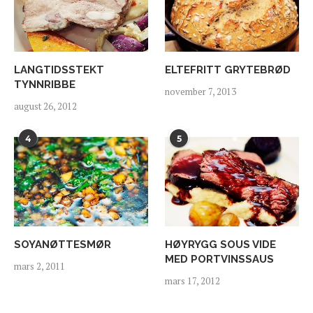
LANGTIDSSTEKT
ELTEFRITT GRYTEBRØD
TYNNRIBBE
november 7, 2013
august 26, 2012
4
5
SOYANØTTESMØR
HØYRYGG SOUS VIDE
MED PORTVINSSAUS
mars 2, 2011
mars 17, 2012