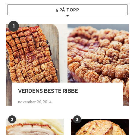
5 PÅ TOPP
1
VERDENS BESTE RIBBE
november 26, 2014
2
3