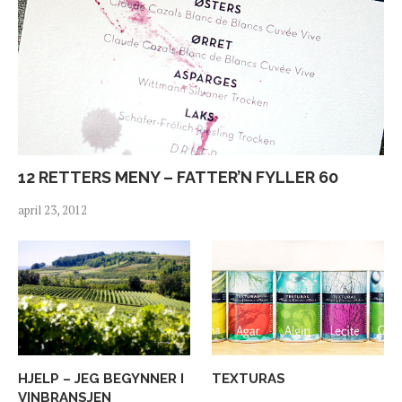
12 RETTERS MENY – FATTER’N FYLLER 60
april 23, 2012
HJELP – JEG BEGYNNER I
TEXTURAS
VINBRANSJEN