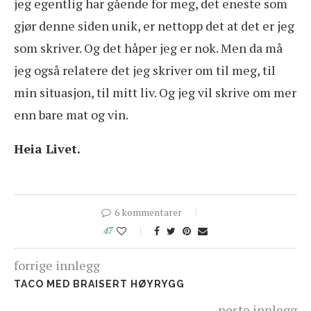
jeg egentlig har gående for meg, det eneste som
gjør denne siden unik, er nettopp det at det er jeg
som skriver. Og det håper jeg er nok. Men da må
jeg også relatere det jeg skriver om til meg, til
min situasjon, til mitt liv. Og jeg vil skrive om mer
enn bare mat og vin.
Heia Livet.
6 kommentarer
47
forrige innlegg
TACO MED BRAISERT HØYRYGG
neste innlegg