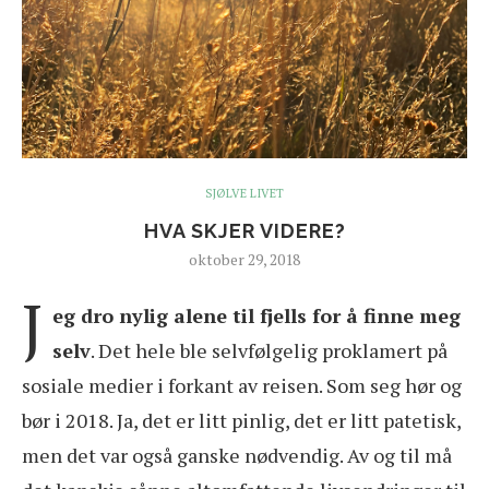
SJØLVE LIVET
HVA SKJER VIDERE?
oktober 29, 2018
J
eg dro nylig alene til fjells for å finne meg
selv
. Det hele ble selvfølgelig proklamert på
sosiale medier i forkant av reisen. Som seg hør og
bør i 2018. Ja, det er litt pinlig, det er litt patetisk,
men det var også ganske nødvendig. Av og til må