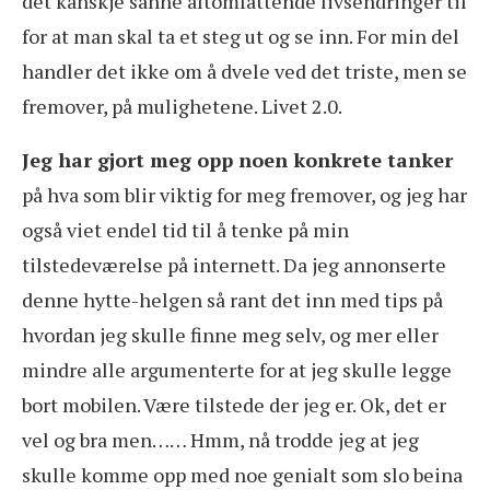
det kanskje sånne altomfattende livsendringer til
for at man skal ta et steg ut og se inn. For min del
handler det ikke om å dvele ved det triste, men se
fremover, på mulighetene. Livet 2.0.
Jeg har gjort meg opp noen konkrete tanker
på hva som blir viktig for meg fremover, og jeg har
også viet endel tid til å tenke på min
tilstedeværelse på internett. Da jeg annonserte
denne hytte-helgen så rant det inn med tips på
hvordan jeg skulle finne meg selv, og mer eller
mindre alle argumenterte for at jeg skulle legge
bort mobilen. Være tilstede der jeg er. Ok, det er
vel og bra men…… Hmm, nå trodde jeg at jeg
skulle komme opp med noe genialt som slo beina