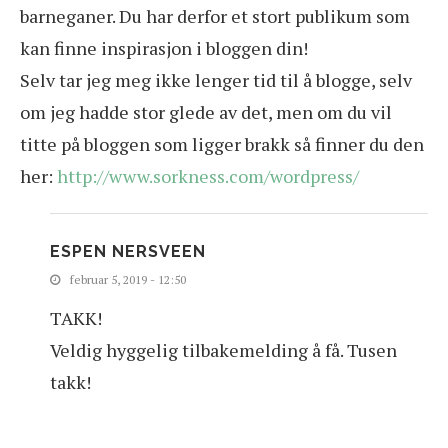
barneganer. Du har derfor et stort publikum som
kan finne inspirasjon i bloggen din!
Selv tar jeg meg ikke lenger tid til å blogge, selv
om jeg hadde stor glede av det, men om du vil
titte på bloggen som ligger brakk så finner du den
her:
http://www.sorkness.com/wordpress/
ESPEN NERSVEEN
februar 5, 2019 - 12:50
TAKK!
Veldig hyggelig tilbakemelding å få. Tusen
takk!