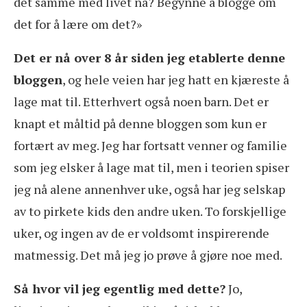
det samme med livet nå? Begynne å blogge om
det for å lære om det?»
Det er nå over 8 år siden jeg etablerte denne
bloggen
, og hele veien har jeg hatt en kjæreste å
lage mat til. Etterhvert også noen barn. Det er
knapt et måltid på denne bloggen som kun er
fortært av meg. Jeg har fortsatt venner og familie
som jeg elsker å lage mat til, men i teorien spiser
jeg nå alene annenhver uke, også har jeg selskap
av to pirkete kids den andre uken. To forskjellige
uker, og ingen av de er voldsomt inspirerende
matmessig. Det må jeg jo prøve å gjøre noe med.
Så hvor vil jeg egentlig med dette?
Jo,