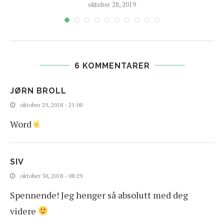
oktober 28, 2019
6 KOMMENTARER
JØRN BROLL
oktober 29, 2018 - 21:00
Word
SIV
oktober 30, 2018 - 08:29
Spennende! Jeg henger så absolutt med deg
videre