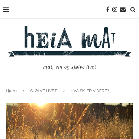
mat, vin og sjølve livet
Hjem
SJØLVE LIVET
HVA SKJER VIDERE?