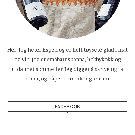
Hei! Jeg heter Espen og er helt tøysete glad i mat
og vin. Jeg er småbarnspappa, hobbykokk og
utdannet sommelier. Jeg digger å skrive og ta
bilder, og håper dere liker greia mi.
FACEBOOK