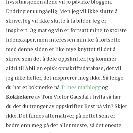
livssituasjonen alene vil jo påvirke bloggen.
Endring er uungåelig. Men jeg vil ikke slutte å
skrive. Jeg vil ikke slutte å ta bilder. Jeg er
inspirert. Og mat og vin er fortsatt mine to største
lidenskaper, men interessen min for å fortsette
med denne siden er like mye knyttet til det å
skrive som det å dele oppskrifter. Jeg kommer
aldri til å bli en episk oppskriftsdatabase, det vil
jeg ikke heller, det inspirerer meg ikke. Så lenge
du har et bokmerke på
Trines matblogg
og
Kokkelære
av Tom Victor Gausdal i hylla så har
du det du trenger av oppskrifter. Best på vin? Skjer
ikke. Det finnes alternativer på nettet som er
bedre enn meg på det aller meste, så det eneste