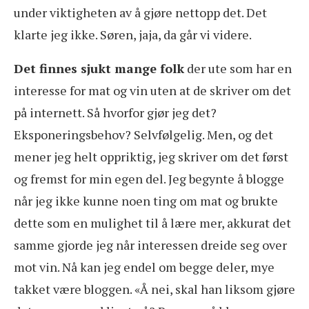
under viktigheten av å gjøre nettopp det. Det
klarte jeg ikke. Søren, jaja, da går vi videre.
Det finnes sjukt mange folk
der ute som har en
interesse for mat og vin uten at de skriver om det
på internett. Så hvorfor gjør jeg det?
Eksponeringsbehov? Selvfølgelig. Men, og det
mener jeg helt oppriktig, jeg skriver om det først
og fremst for min egen del. Jeg begynte å blogge
når jeg ikke kunne noen ting om mat og brukte
dette som en mulighet til å lære mer, akkurat det
samme gjorde jeg når interessen dreide seg over
mot vin. Nå kan jeg endel om begge deler, mye
takket være bloggen. «Å nei, skal han liksom gjøre