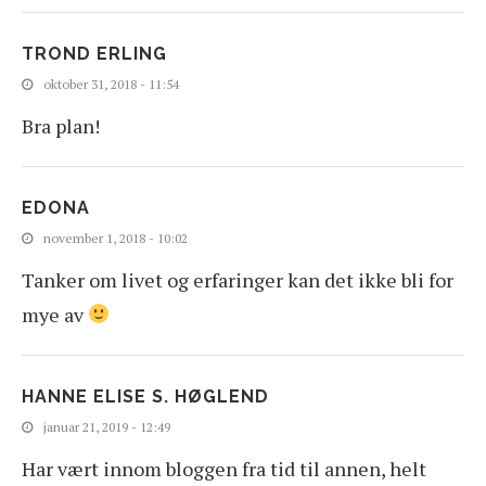
TROND ERLING
oktober 31, 2018 - 11:54
Bra plan!
EDONA
november 1, 2018 - 10:02
Tanker om livet og erfaringer kan det ikke bli for
mye av
HANNE ELISE S. HØGLEND
januar 21, 2019 - 12:49
Har vært innom bloggen fra tid til annen, helt