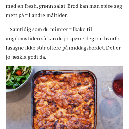
med en fresh, grønn salat. Brød kan man spise seg
mett på til andre måltider.
– Samtidig som du mimrer tilbake til
ungdomstiden så kan du jo spørre deg om hvorfor
lasagne ikke står oftere på middagsbordet. Det er
jo jæskla godt da.