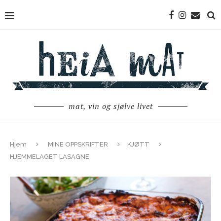
mat, vin og sjølve livet
Hjem
MINE OPPSKRIFTER
KJØTT
HJEMMELAGET LASAGNE