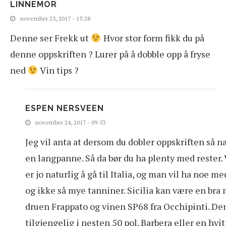
LINNEMOR
november 23, 2017 - 15:28
Denne ser Frekk ut
Hvor stor form fikk du på
denne oppskriften ? Lurer på å dobble opp å fryse
ned
Vin tips ?
ESPEN NERSVEEN
november 24, 2017 - 09:53
Jeg vil anta at dersom du dobler oppskriften så 
en langpanne. Så da bør du ha plenty med rester. V
er jo naturlig å gå til Italia, og man vil ha noe m
og ikke så mye tanniner. Sicilia kan være en bra m
druen Frappato og vinen SP68 fra Occhipinti. De
tilgjengelig i nesten 50 pol. Barbera eller en hvi