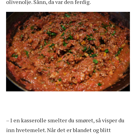
olivenolje. Sånn, da var den ferdig.
– I en kasserolle smelter du smøret, så visper du
inn hvetemelet. Når det er blandet og blitt