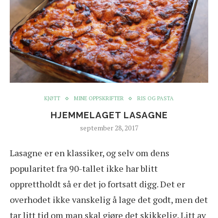
KJØTT
MINE OPPSKRIFTER
RIS OG PASTA
HJEMMELAGET LASAGNE
september 28, 2017
Lasagne er en klassiker, og selv om dens
popularitet fra 90-tallet ikke har blitt
opprettholdt så er det jo fortsatt digg. Det er
overhodet ikke vanskelig å lage det godt, men det
tar litt tid om man skal gjøre det skikkelig. Litt av