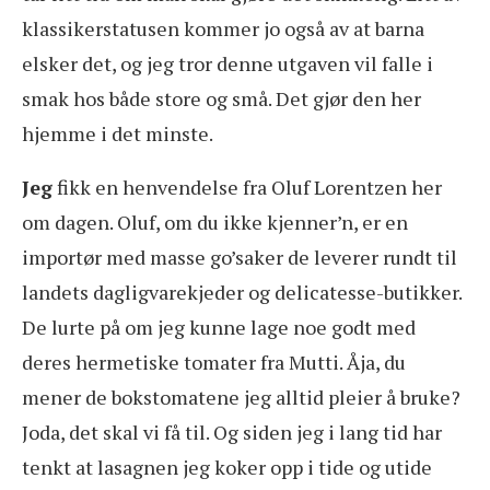
klassikerstatusen kommer jo også av at barna
elsker det, og jeg tror denne utgaven vil falle i
smak hos både store og små. Det gjør den her
hjemme i det minste.
Jeg
fikk en henvendelse fra Oluf Lorentzen her
om dagen. Oluf, om du ikke kjenner’n, er en
importør med masse go’saker de leverer rundt til
landets dagligvarekjeder og delicatesse-butikker.
De lurte på om jeg kunne lage noe godt med
deres hermetiske tomater fra Mutti. Åja, du
mener de bokstomatene jeg alltid pleier å bruke?
Joda, det skal vi få til. Og siden jeg i lang tid har
tenkt at lasagnen jeg koker opp i tide og utide