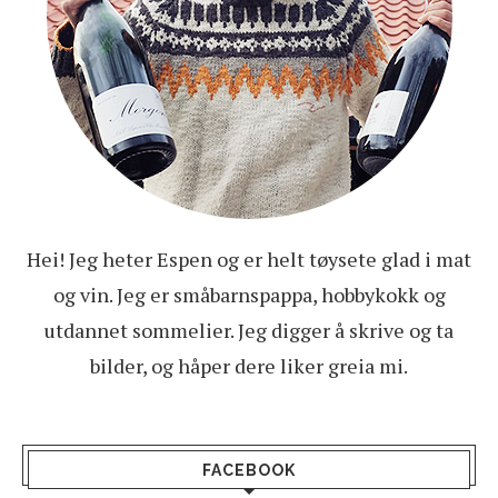
Hei! Jeg heter Espen og er helt tøysete glad i mat
og vin. Jeg er småbarnspappa, hobbykokk og
utdannet sommelier. Jeg digger å skrive og ta
bilder, og håper dere liker greia mi.
FACEBOOK