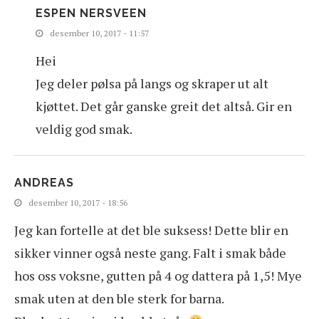
ESPEN NERSVEEN
desember 10, 2017 - 11:57
Hei
Jeg deler pølsa på langs og skraper ut alt
kjøttet. Det går ganske greit det altså. Gir en
veldig god smak.
ANDREAS
desember 10, 2017 - 18:56
Jeg kan fortelle at det ble suksess! Dette blir en
sikker vinner også neste gang. Falt i smak både
hos oss voksne, gutten på 4 og dattera på 1,5! Mye
smak uten at den ble sterk for barna.