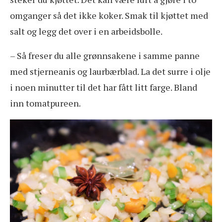
omganger så det ikke koker. Smak til kjøttet med
salt og legg det over i en arbeidsbolle.
– Så freser du alle grønnsakene i samme panne
med stjerneanis og laurbærblad. La det surre i olje
i noen minutter til det har fått litt farge. Bland
inn tomatpureen.