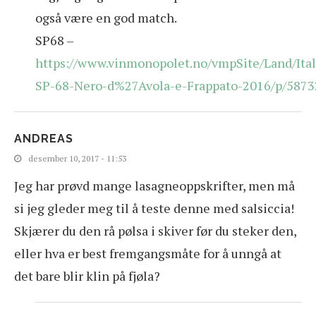
også være en god match.
SP68 –
https://www.vinmonopolet.no/vmpSite/Land/Ital
SP-68-Nero-d%27Avola-e-Frappato-2016/p/587
ANDREAS
desember 10, 2017 - 11:53
Jeg har prøvd mange lasagneoppskrifter, men må
si jeg gleder meg til å teste denne med salsiccia!
Skjærer du den rå pølsa i skiver før du steker den,
eller hva er best fremgangsmåte for å unngå at
det bare blir klin på fjøla?