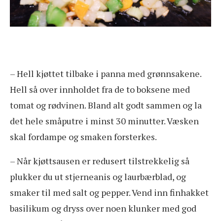
– Hell kjøttet tilbake i panna med grønnsakene.
Hell så over innholdet fra de to boksene med
tomat og rødvinen. Bland alt godt sammen og la
det hele småputre i minst 30 minutter. Væsken
skal fordampe og smaken forsterkes.
– Når kjøttsausen er redusert tilstrekkelig så
plukker du ut stjerneanis og laurbærblad, og
smaker til med salt og pepper. Vend inn finhakket
basilikum og dryss over noen klunker med god