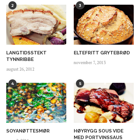
2
3
LANGTIDSSTEKT
ELTEFRITT GRYTEBRØD
TYNNRIBBE
november 7, 2013
august 26, 2012
4
5
SOYANØTTESMØR
HØYRYGG SOUS VIDE
MED PORTVINSSAUS