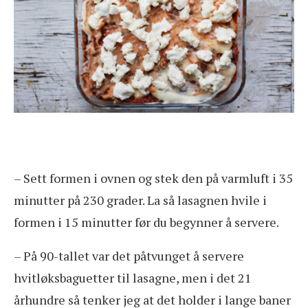
– Sett formen i ovnen og stek den på varmluft i 35
minutter på 230 grader. La så lasagnen hvile i
formen i 15 minutter før du begynner å servere.
– På 90-tallet var det påtvunget å servere
hvitløksbaguetter til lasagne, men i det 21
århundre så tenker jeg at det holder i lange baner