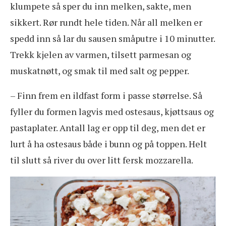
klumpete så sper du inn melken, sakte, men
sikkert. Rør rundt hele tiden. Når all melken er
spedd inn så lar du sausen småputre i 10 minutter.
Trekk kjelen av varmen, tilsett parmesan og
muskatnøtt, og smak til med salt og pepper.
– Finn frem en ildfast form i passe størrelse. Så
fyller du formen lagvis med ostesaus, kjøttsaus og
pastaplater. Antall lag er opp til deg, men det er
lurt å ha ostesaus både i bunn og på toppen. Helt
til slutt så river du over litt fersk mozzarella.