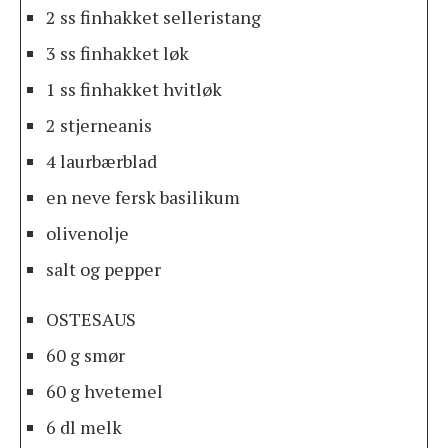
2 ss finhakket selleristang
3 ss finhakket løk
1 ss finhakket hvitløk
2 stjerneanis
4 laurbærblad
en neve fersk basilikum
olivenolje
salt og pepper
OSTESAUS
60 g smør
60 g hvetemel
6 dl melk