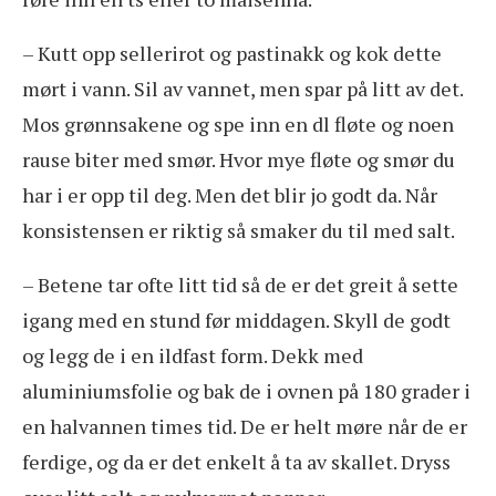
– Kutt opp sellerirot og pastinakk og kok dette
mørt i vann. Sil av vannet, men spar på litt av det.
Mos grønnsakene og spe inn en dl fløte og noen
rause biter med smør. Hvor mye fløte og smør du
har i er opp til deg. Men det blir jo godt da. Når
konsistensen er riktig så smaker du til med salt.
– Betene tar ofte litt tid så de er det greit å sette
igang med en stund før middagen. Skyll de godt
og legg de i en ildfast form. Dekk med
aluminiumsfolie og bak de i ovnen på 180 grader i
en halvannen times tid. De er helt møre når de er
ferdige, og da er det enkelt å ta av skallet. Dryss