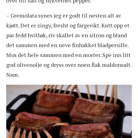
over litt salt og nykvernet pepper.
– Gremolata synes jeg er godt til nesten alt av
kjøtt. Det er zingy, fresht og fargerikt. Kutt opp et
par fedd hvitløk, riv skallet av en sitron og bland
det sammen med en neve finhakket bladpersille.
Mos det hele sammen med en morter. Spe inn litt
god olivenolje og dryss over noen flak maldonsalt.
Nam.