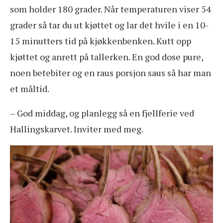
som holder 180 grader. Når temperaturen viser 54
grader så tar du ut kjøttet og lar det hvile i en 10-
15 minutters tid på kjøkkenbenken. Kutt opp
kjøttet og anrett på tallerken. En god dose pure,
noen betebiter og en raus porsjon saus så har man
et måltid.
– God middag, og planlegg så en fjellferie ved
Hallingskarvet. Inviter med meg.