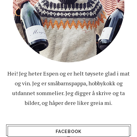
Hei! Jeg heter Espen og er helt tøysete glad i mat
og vin. Jeg er småbarnspappa, hobbykokk og
utdannet sommelier. Jeg digger å skrive og ta
bilder, og håper dere liker greia mi.
FACEBOOK