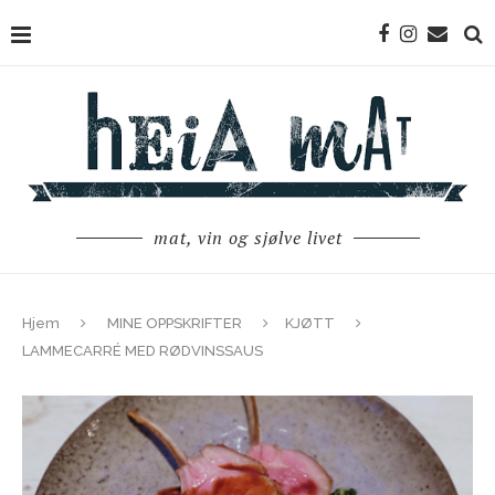
mat, vin og sjølve livet
Hjem
MINE OPPSKRIFTER
KJØTT
LAMMECARRÉ MED RØDVINSSAUS