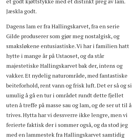
et godt kjøttstykke med et distinkt preg av lam.
Jæskla godt.
Dagens lam er fra Hallingskarvet, fra en serie
Gilde produserer som gjør meg nostalgisk, og
smaksløkene entusiastiske. Vi har i familien hatt
hytte i mange år på Ustaoset, og da står
majestetiske Hallingskarvet bak der, intens og
vakker. Et nydelig naturområde, med fantastiske
beiteforhold, rent vann og frisk luft. Det er så og si
umulig å gå en tur i området rundt dette fjellet
uten å treffe på masse sau og lam, og de ser ut til å
trives. Hytta har vi dessverre ikke lengre, men vi
ferierte faktisk der i sommer også, og da stod jeg
med en lammestek fra Hallingskarvet samtidig