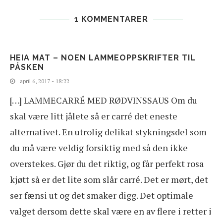
1 KOMMENTARER
HEIA MAT – NOEN LAMMEOPPSKRIFTER TIL
PÅSKEN
april 6, 2017 - 18:22
[…] LAMMECARRÉ MED RØDVINSSAUS Om du
skal være litt jålete så er carré det eneste
alternativet. En utrolig delikat stykningsdel som
du må være veldig forsiktig med så den ikke
overstekes. Gjør du det riktig, og får perfekt rosa
kjøtt så er det lite som slår carré. Det er mørt, det
ser fænsi ut og det smaker digg. Det optimale
valget dersom dette skal være en av flere i retter i