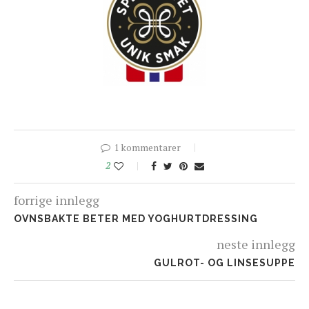
1 kommentarer
2
forrige innlegg
OVNSBAKTE BETER MED YOGHURTDRESSING
neste innlegg
GULROT- OG LINSESUPPE