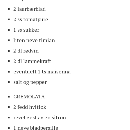
2 laurbærblad
2 ss tomatpure
1 ss sukker
liten neve timian
2 dl rødvin
2 dl lammekraft
eventuelt 1 ts maisenna
salt og pepper
GREMOLATA
2 fedd hvitløk
revet zest av en sitron
1 neve bladpersille