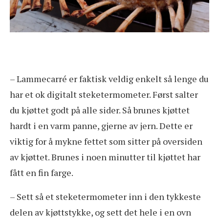
– Lammecarré er faktisk veldig enkelt så lenge du
har et ok digitalt steketermometer. Først salter
du kjøttet godt på alle sider. Så brunes kjøttet
hardt i en varm panne, gjerne av jern. Dette er
viktig for å mykne fettet som sitter på oversiden
av kjøttet. Brunes i noen minutter til kjøttet har
fått en fin farge.
– Sett så et steketermometer inn i den tykkeste
delen av kjøttstykke, og sett det hele i en ovn