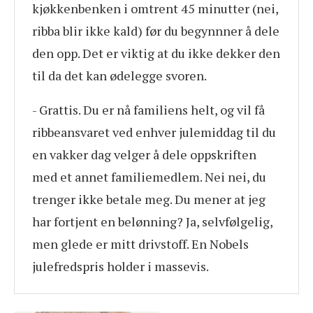
kjøkkenbenken i omtrent 45 minutter (nei,
ribba blir ikke kald) før du begynnner å dele
den opp. Det er viktig at du ikke dekker den
til da det kan ødelegge svoren.
- Grattis. Du er nå familiens helt, og vil få
ribbeansvaret ved enhver julemiddag til du
en vakker dag velger å dele oppskriften
med et annet familiemedlem. Nei nei, du
trenger ikke betale meg. Du mener at jeg
har fortjent en belønning? Ja, selvfølgelig,
men glede er mitt drivstoff. En Nobels
julefredspris holder i massevis.