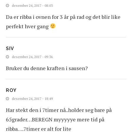
desember 24, 2017 - 08:03
Da er ribba i ovnen for 3 år på rad og det blir like
perfekt hver gang
SIV
desember 24, 2017 - 09:36
Bruker du denne kraften i sausen?
ROY
desember 24, 2017 - 18:49
Har stekt den i 7timer nå..holder seg bare på
65grader…BEREGN myyyyye mere tid på
ribba….7timer er alt for lite