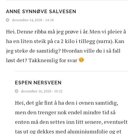
ANNE SYNNØVE SALVESEN
desember 14, 2018 - 14:18
Hei. Denne ribba må jeg prøve i år. Men vi pleier å
ha en liten steik på ca 2 kilo i tillegg (surra). Kan
jeg steke de samtidig? Hvordan ville du i så fall
løst det? Takknemlig for svar
ESPEN NERSVEEN
desember 16, 2018 - 10:12
Hei, det går fint å ha den i ovnen samtidig,
men den trenger nok endel mindre tid så
enten må den settes inn litt senere, eventuelt
tas ut og dekkes med aluminiumsfolie og et