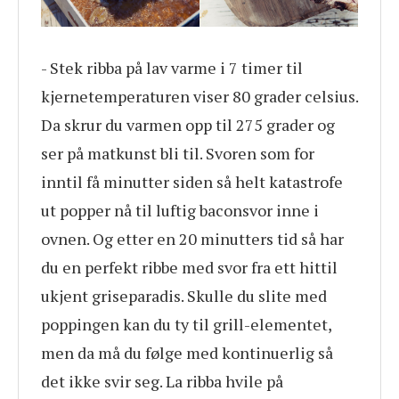
- Stek ribba på lav varme i 7 timer til
kjernetemperaturen viser 80 grader celsius.
Da skrur du varmen opp til 275 grader og
ser på matkunst bli til. Svoren som for
inntil få minutter siden så helt katastrofe
ut popper nå til luftig baconsvor inne i
ovnen. Og etter en 20 minutters tid så har
du en perfekt ribbe med svor fra ett hittil
ukjent griseparadis. Skulle du slite med
poppingen kan du ty til grill-elementet,
men da må du følge med kontinuerlig så
det ikke svir seg. La ribba hvile på