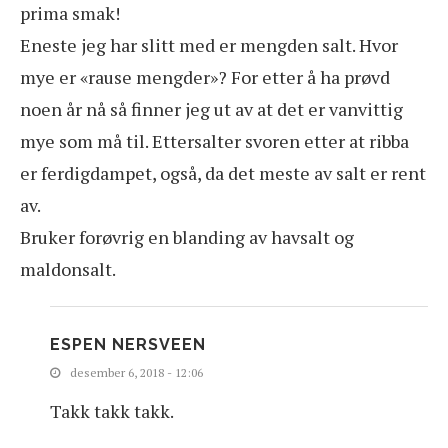
prima smak!
Eneste jeg har slitt med er mengden salt. Hvor
mye er «rause mengder»? For etter å ha prøvd
noen år nå så finner jeg ut av at det er vanvittig
mye som må til. Ettersalter svoren etter at ribba
er ferdigdampet, også, da det meste av salt er rent
av.
Bruker forøvrig en blanding av havsalt og
maldonsalt.
ESPEN NERSVEEN
desember 6, 2018 - 12:06
Takk takk takk.