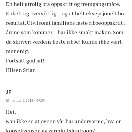
En helt utrolig bra oppskrift og fremgangsmåte.
Enkelt og oversiktlig – og et helt eksepsjonelt bra
resultat. Utvilsomt familiens faste ribbeoppskrift i
årene som kommer – har ikke smakt maken. Som
du skriver: verdens beste ribbe! Kunne ikke vært
mer enig.
Fortsatt god jul!
Hilsen Stian
JP
januar 6, 2018 - 09:39
Hei,
Kan ikke se at ovnen vår har undervarme, hva er
konsekvensen av varmluftsfunksjon?