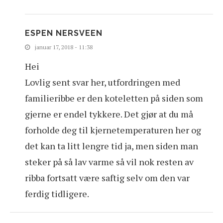
ESPEN NERSVEEN
januar 17, 2018 - 11:38
Hei
Lovlig sent svar her, utfordringen med
familieribbe er den koteletten på siden som
gjerne er endel tykkere. Det gjør at du må
forholde deg til kjernetemperaturen her og
det kan ta litt lengre tid ja, men siden man
steker på så lav varme så vil nok resten av
ribba fortsatt være saftig selv om den var
ferdig tidligere.