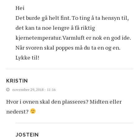
Hei
Det burde gå helt fint. To ting å ta hensyn til,
det kan ta noe lengre å få riktig
kjernetemperatur. Varmluft er nok en god ide.
Når svoren skal poppes må du ta en og en.
Lykke til!
KRISTIN
november 29, 2018 - 11:16
Hvor i ovnen skal den plasseres? Midten eller
nederst?
JOSTEIN