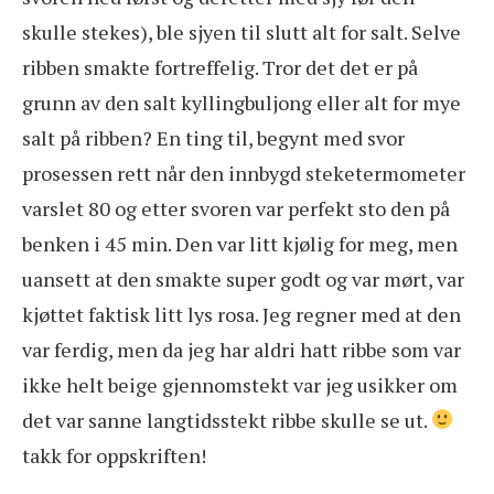
skulle stekes), ble sjyen til slutt alt for salt. Selve
ribben smakte fortreffelig. Tror det det er på
grunn av den salt kyllingbuljong eller alt for mye
salt på ribben? En ting til, begynt med svor
prosessen rett når den innbygd steketermometer
varslet 80 og etter svoren var perfekt sto den på
benken i 45 min. Den var litt kjølig for meg, men
uansett at den smakte super godt og var mørt, var
kjøttet faktisk litt lys rosa. Jeg regner med at den
var ferdig, men da jeg har aldri hatt ribbe som var
ikke helt beige gjennomstekt var jeg usikker om
det var sanne langtidsstekt ribbe skulle se ut.
takk for oppskriften!