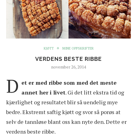
KJØTT
MINE OPPSKRIFTER
VERDENS BESTE RIBBE
november 26, 2014
D
et er med ribbe som med det meste
annet her i livet
. Gi det litt ekstra tid og
kjærlighet og resultatet blir så uendelig mye
bedre. Ekstremt saftig kjøtt og svor så porøs at
selv de tannløse blant oss kan nyte den. Dette er
verdens beste ribbe.