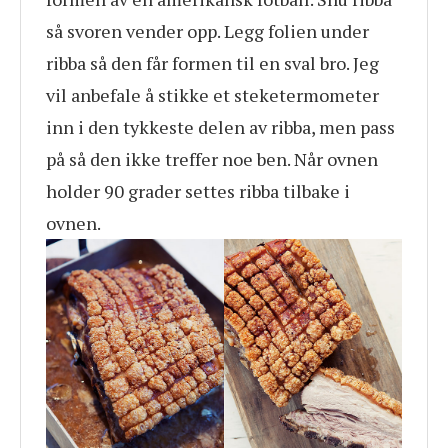
så svoren vender opp. Legg folien under
ribba så den får formen til en sval bro. Jeg
vil anbefale å stikke et steketermometer
inn i den tykkeste delen av ribba, men pass
på så den ikke treffer noe ben. Når ovnen
holder 90 grader settes ribba tilbake i
ovnen.