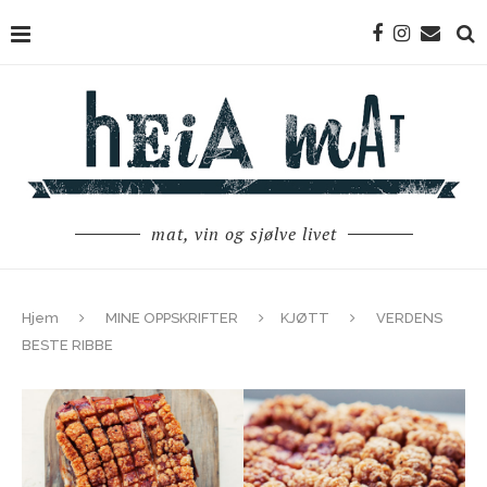
mat, vin og sjølve livet
Hjem
MINE OPPSKRIFTER
KJØTT
VERDENS
BESTE RIBBE