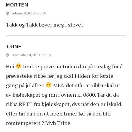
MORTEN
februar 9, 2018 - 23:58
Takk og Takk bøyer meg i støvet
TRINE
november 8, 2018 - 13:09
Hei
tenkte prøve metoden din på tirsdag for å
prøvesteke ribbe før jeg skal i ilden for første
gang på julaften
MEN det står at ribba skal ut
av kjøleskapet og inn i ovnen kl 0800. Tar du da
ribba RETT fra kjøleskapet, dvs når den er iskald,
eller tar du den ut noen timer før så den blir
romtemperert ? Mvh Trine