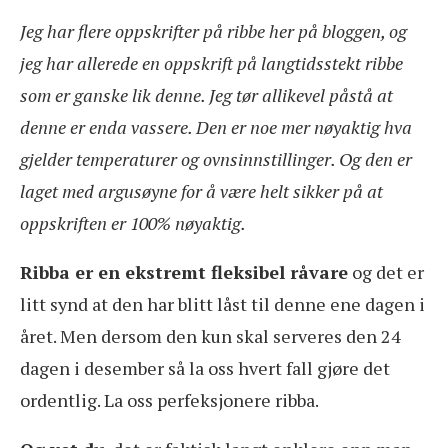
Jeg har flere oppskrifter på ribbe her på bloggen, og
jeg har allerede en oppskrift på langtidsstekt ribbe
som er ganske lik denne. Jeg tør allikevel påstå at
denne er enda vassere. Den er noe mer nøyaktig hva
gjelder temperaturer og ovnsinnstillinger. Og den er
laget med argusøyne for å være helt sikker på at
oppskriften er 100% nøyaktig.
Ribba er en ekstremt fleksibel råvare
og det er
litt synd at den har blitt låst til denne ene dagen i
året. Men dersom den kun skal serveres den 24
dagen i desember så la oss hvert fall gjøre det
ordentlig. La oss perfeksjonere ribba.