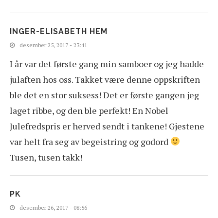
INGER-ELISABETH HEM
desember 25, 2017 - 23:41
I år var det første gang min samboer og jeg hadde
julaften hos oss. Takket være denne oppskriften
ble det en stor suksess! Det er første gangen jeg
laget ribbe, og den ble perfekt! En Nobel
Julefredspris er herved sendt i tankene! Gjestene
var helt fra seg av begeistring og godord
Tusen, tusen takk!
PK
desember 26, 2017 - 08:56