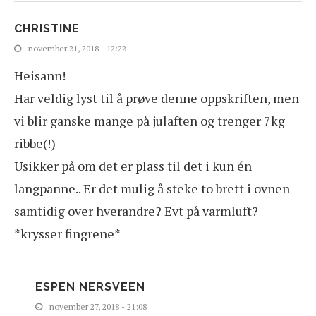
CHRISTINE
november 21, 2018 - 12:22
Heisann!
Har veldig lyst til å prøve denne oppskriften, men
vi blir ganske mange på julaften og trenger 7kg
ribbe(!)
Usikker på om det er plass til det i kun én
langpanne.. Er det mulig å steke to brett i ovnen
samtidig over hverandre? Evt på varmluft?
*krysser fingrene*
ESPEN NERSVEEN
november 27, 2018 - 21:08