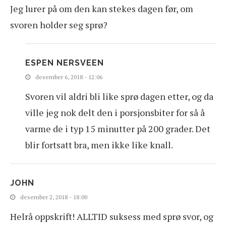
Jeg lurer på om den kan stekes dagen før, om
svoren holder seg sprø?
ESPEN NERSVEEN
desember 6, 2018 - 12:06
Svoren vil aldri bli like sprø dagen etter, og da
ville jeg nok delt den i porsjonsbiter for så å
varme de i typ 15 minutter på 200 grader. Det
blir fortsatt bra, men ikke like knall.
JOHN
desember 2, 2018 - 18:00
Helrå oppskrift! ALLTID suksess med sprø svor, og