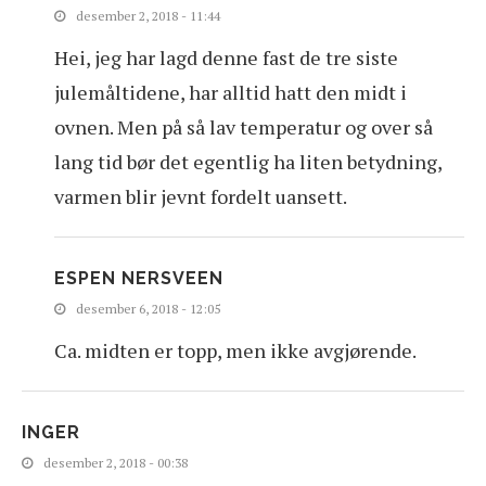
desember 2, 2018 - 11:44
Hei, jeg har lagd denne fast de tre siste
julemåltidene, har alltid hatt den midt i
ovnen. Men på så lav temperatur og over så
lang tid bør det egentlig ha liten betydning,
varmen blir jevnt fordelt uansett.
ESPEN NERSVEEN
desember 6, 2018 - 12:05
Ca. midten er topp, men ikke avgjørende.
INGER
desember 2, 2018 - 00:38