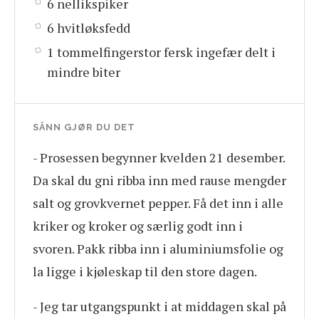
6 nellikspiker
6 hvitløksfedd
1 tommelfingerstor fersk ingefær delt i
mindre biter
SÅNN GJØR DU DET
- Prosessen begynner kvelden 21 desember.
Da skal du gni ribba inn med rause mengder
salt og grovkvernet pepper. Få det inn i alle
kriker og kroker og særlig godt inn i
svoren. Pakk ribba inn i aluminiumsfolie og
la ligge i kjøleskap til den store dagen.
- Jeg tar utgangspunkt i at middagen skal på