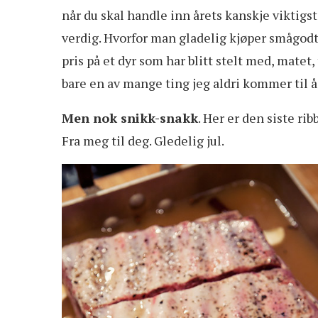
når du skal handle inn årets kanskje viktigst
verdig. Hvorfor man gladelig kjøper smågodt 
pris på et dyr som har blitt stelt med, matet, t
bare en av mange ting jeg aldri kommer til å 
Men nok snikk-snakk
. Her er den siste ri
Fra meg til deg. Gledelig jul.