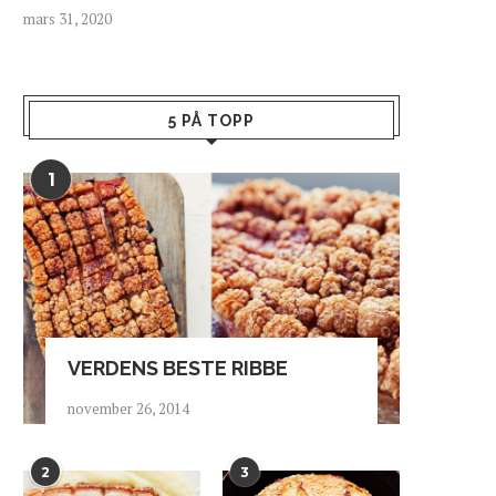
mars 31, 2020
5 PÅ TOPP
1
VERDENS BESTE RIBBE
november 26, 2014
2
3