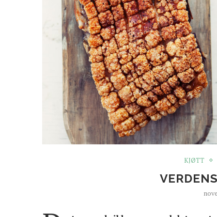
KJØTT
VERDENS
nove