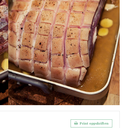
Print oppskriften