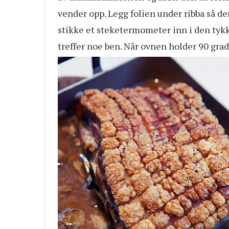
vender opp. Legg folien under ribba så den 
stikke et steketermometer inn i den tykk
treffer noe ben. Når ovnen holder 90 grade