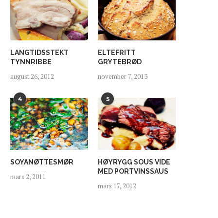
LANGTIDSSTEKT
ELTEFRITT
TYNNRIBBE
GRYTEBRØD
august 26, 2012
november 7, 2013
4
5
SOYANØTTESMØR
HØYRYGG SOUS VIDE
MED PORTVINSSAUS
mars 2, 2011
mars 17, 2012