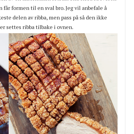
får formen til en sval bro. Jeg vil anbefale å
este delen av ribba, men pass på så den ikke
r settes ribba tilbake i ovnen.