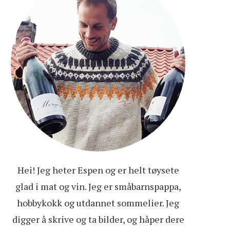
Hei! Jeg heter Espen og er helt tøysete
glad i mat og vin. Jeg er småbarnspappa,
hobbykokk og utdannet sommelier. Jeg
digger å skrive og ta bilder, og håper dere