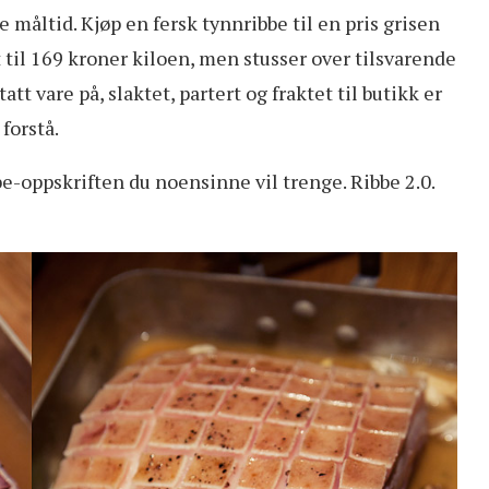
e måltid. Kjøp en fersk tynnribbe til en pris grisen
til 169 kroner kiloen, men stusser over tilsvarende
att vare på, slaktet, partert og fraktet til butikk er
forstå.
bbe-oppskriften du noensinne vil trenge. Ribbe 2.0.