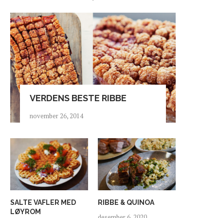
VERDENS BESTE RIBBE
november 26, 2014
SALTE VAFLER MED
RIBBE & QUINOA
LØYROM
desember 6, 2020