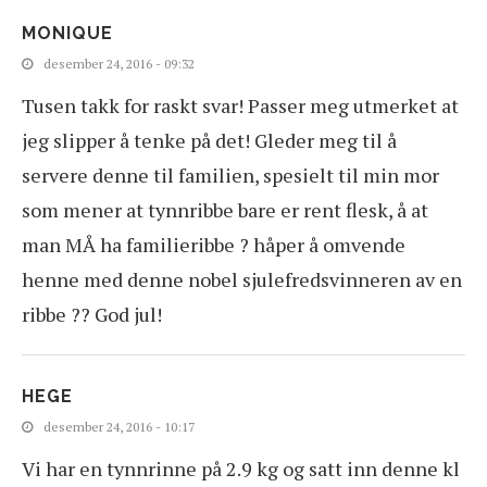
MONIQUE
desember 24, 2016 - 09:32
Tusen takk for raskt svar! Passer meg utmerket at
jeg slipper å tenke på det! Gleder meg til å
servere denne til familien, spesielt til min mor
som mener at tynnribbe bare er rent flesk, å at
man MÅ ha familieribbe ? håper å omvende
henne med denne nobel sjulefredsvinneren av en
ribbe ?? God jul!
HEGE
desember 24, 2016 - 10:17
Vi har en tynnrinne på 2.9 kg og satt inn denne kl