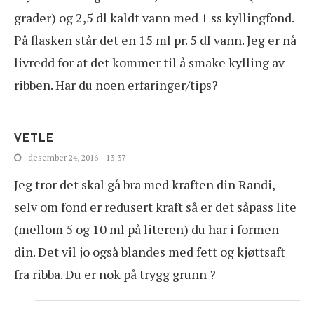
grader) og 2,5 dl kaldt vann med 1 ss kyllingfond.
På flasken står det en 15 ml pr. 5 dl vann. Jeg er nå
livredd for at det kommer til å smake kylling av
ribben. Har du noen erfaringer/tips?
VETLE
desember 24, 2016 - 13:37
Jeg tror det skal gå bra med kraften din Randi,
selv om fond er redusert kraft så er det såpass lite
(mellom 5 og 10 ml på literen) du har i formen
din. Det vil jo også blandes med fett og kjøttsaft
fra ribba. Du er nok på trygg grunn ?