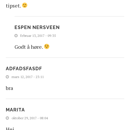
tipset.
ESPEN NERSVEEN
februar 13, 2017 - 09:35
Godt å høre.
ADFADSFASDF
mars 12, 2017 - 23:11
bra
MARITA
oktober 29, 2017 - 08:04
Hei