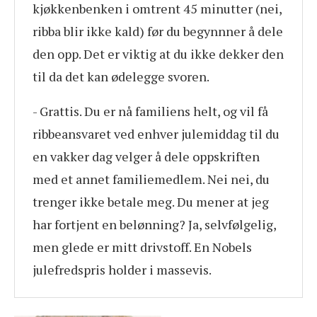
kjøkkenbenken i omtrent 45 minutter (nei,
ribba blir ikke kald) før du begynnner å dele
den opp. Det er viktig at du ikke dekker den
til da det kan ødelegge svoren.
- Grattis. Du er nå familiens helt, og vil få
ribbeansvaret ved enhver julemiddag til du
en vakker dag velger å dele oppskriften
med et annet familiemedlem. Nei nei, du
trenger ikke betale meg. Du mener at jeg
har fortjent en belønning? Ja, selvfølgelig,
men glede er mitt drivstoff. En Nobels
julefredspris holder i massevis.