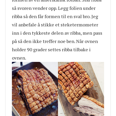
så svoren vender opp. Legg folien under
ribba så den får formen til en sval bro. Jeg
vil anbefale å stikke et steketermometer
inn i den tykkeste delen av ribba, men pass
på så den ikke treffer noe ben. Når ovnen
holder 90 grader settes ribba tilbake i
ovnen.