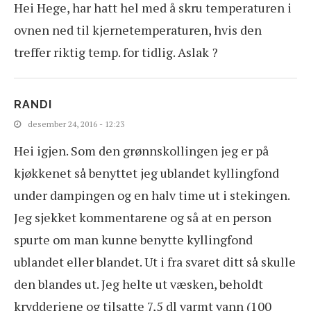
Hei Hege, har hatt hel med å skru temperaturen i
ovnen ned til kjernetemperaturen, hvis den
treffer riktig temp. for tidlig. Aslak ?
RANDI
desember 24, 2016 - 12:23
Hei igjen. Som den grønnskollingen jeg er på
kjøkkenet så benyttet jeg ublandet kyllingfond
under dampingen og en halv time ut i stekingen.
Jeg sjekket kommentarene og så at en person
spurte om man kunne benytte kyllingfond
ublandet eller blandet. Ut i fra svaret ditt så skulle
den blandes ut. Jeg helte ut væsken, beholdt
krydderiene og tilsatte 7,5 dl varmt vann (100