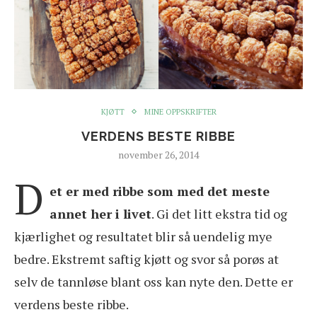
KJØTT
MINE OPPSKRIFTER
VERDENS BESTE RIBBE
november 26, 2014
D
et er med ribbe som med det meste
annet her i livet
. Gi det litt ekstra tid og
kjærlighet og resultatet blir så uendelig mye
bedre. Ekstremt saftig kjøtt og svor så porøs at
selv de tannløse blant oss kan nyte den. Dette er
verdens beste ribbe.