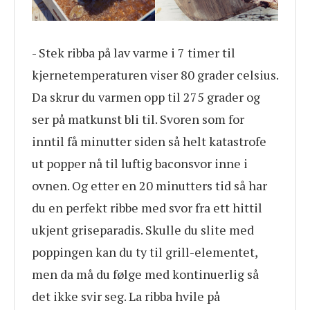
- Stek ribba på lav varme i 7 timer til
kjernetemperaturen viser 80 grader celsius.
Da skrur du varmen opp til 275 grader og
ser på matkunst bli til. Svoren som for
inntil få minutter siden så helt katastrofe
ut popper nå til luftig baconsvor inne i
ovnen. Og etter en 20 minutters tid så har
du en perfekt ribbe med svor fra ett hittil
ukjent griseparadis. Skulle du slite med
poppingen kan du ty til grill-elementet,
men da må du følge med kontinuerlig så
det ikke svir seg. La ribba hvile på