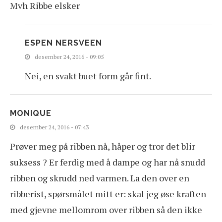
Mvh Ribbe elsker
ESPEN NERSVEEN
desember 24, 2016 - 09:05
Nei, en svakt buet form går fint.
MONIQUE
desember 24, 2016 - 07:43
Prøver meg på ribben nå, håper og tror det blir
suksess ? Er ferdig med å dampe og har nå snudd
ribben og skrudd ned varmen. La den over en
ribberist, spørsmålet mitt er: skal jeg øse kraften
med gjevne mellomrom over ribben så den ikke