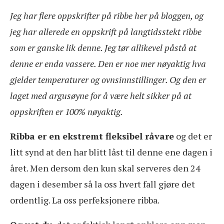
Jeg har flere oppskrifter på ribbe her på bloggen, og
jeg har allerede en oppskrift på langtidsstekt ribbe
som er ganske lik denne. Jeg tør allikevel påstå at
denne er enda vassere. Den er noe mer nøyaktig hva
gjelder temperaturer og ovnsinnstillinger. Og den er
laget med argusøyne for å være helt sikker på at
oppskriften er 100% nøyaktig.
Ribba er en ekstremt fleksibel råvare
og det er
litt synd at den har blitt låst til denne ene dagen i
året. Men dersom den kun skal serveres den 24
dagen i desember så la oss hvert fall gjøre det
ordentlig. La oss perfeksjonere ribba.