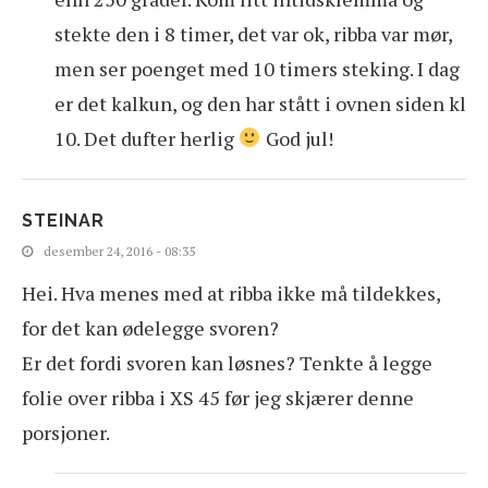
stekte den i 8 timer, det var ok, ribba var mør,
men ser poenget med 10 timers steking. I dag
er det kalkun, og den har stått i ovnen siden kl
10. Det dufter herlig
God jul!
STEINAR
desember 24, 2016 - 08:35
Hei. Hva menes med at ribba ikke må tildekkes,
for det kan ødelegge svoren?
Er det fordi svoren kan løsnes? Tenkte å legge
folie over ribba i XS 45 før jeg skjærer denne
porsjoner.