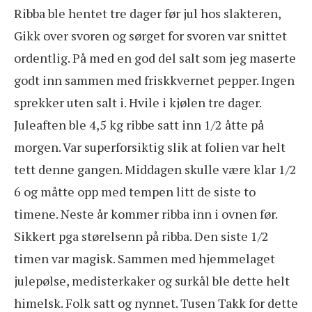
Ribba ble hentet tre dager før jul hos slakteren,
Gikk over svoren og sørget for svoren var snittet
ordentlig. På med en god del salt som jeg maserte
godt inn sammen med friskkvernet pepper. Ingen
sprekker uten salt i. Hvile i kjølen tre dager.
Juleaften ble 4,5 kg ribbe satt inn 1/2 åtte på
morgen. Var superforsiktig slik at folien var helt
tett denne gangen. Middagen skulle være klar 1/2
6 og måtte opp med tempen litt de siste to
timene. Neste år kommer ribba inn i ovnen før.
Sikkert pga størelsenn på ribba. Den siste 1/2
timen var magisk. Sammen med hjemmelaget
julepølse, medisterkaker og surkål ble dette helt
himelsk. Folk satt og nynnet. Tusen Takk for dette