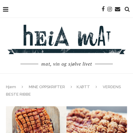
mat, vin og sjølve livet
Hjem
MINE OPPSKRIFTER
KJØTT
VERDENS
BESTE RIBBE