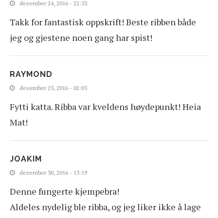
desember 24, 2016 - 22:53
Takk for fantastisk oppskrift! Beste ribben både
jeg og gjestene noen gang har spist!
RAYMOND
desember 25, 2016 - 02:03
Fytti katta. Ribba var kveldens høydepunkt! Heia
Mat!
JOAKIM
desember 30, 2016 - 13:19
Denne fungerte kjempebra!
Aldeles nydelig ble ribba, og jeg liker ikke å lage