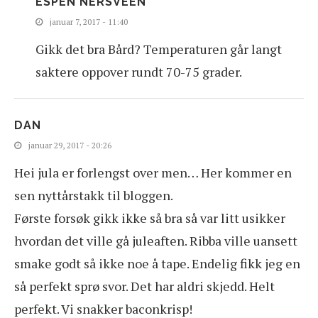
ESPEN NERSVEEN
januar 7, 2017 - 11:40
Gikk det bra Bård? Temperaturen går langt
saktere oppover rundt 70-75 grader.
DAN
januar 29, 2017 - 20:26
Hei jula er forlengst over men… Her kommer en
sen nyttårstakk til bloggen.
Første forsøk gikk ikke så bra så var litt usikker
hvordan det ville gå juleaften. Ribba ville uansett
smake godt så ikke noe å tape. Endelig fikk jeg en
så perfekt sprø svor. Det har aldri skjedd. Helt
perfekt. Vi snakker baconkrisp!