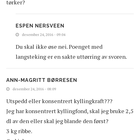
tørker?
ESPEN NERSVEEN
desember 24, 2016 - 09:04
Du skal ikke øse nei. Poenget med
langsteking er en sakte uttørring av svoren.
ANN-MAGRITT BØRRESEN
desember 24, 2016 - 08:09
Utspedd eller konsentrert kyllingkraft???
Jeg har konsentrert kyllingfond, skal jeg bruke 2,5
dl av den eller skal jeg blande den først?
3 kg ribbe.