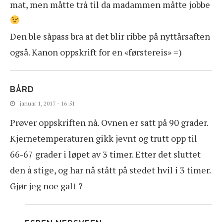
mat, men måtte trå til da madammen måtte jobbe
Den ble såpass bra at det blir ribbe på nyttårsaften
også. Kanon oppskrift for en «førstereis» =)
BÅRD
januar 1, 2017 - 16:51
Prøver oppskriften nå. Ovnen er satt på 90 grader.
Kjernetemperaturen gikk jevnt og trutt opp til
66-67 grader i løpet av 3 timer. Etter det sluttet
den å stige, og har nå stått på stedet hvil i 3 timer.
Gjør jeg noe galt ?