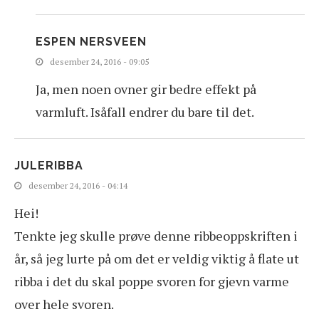
ESPEN NERSVEEN
desember 24, 2016 - 09:05
Ja, men noen ovner gir bedre effekt på
varmluft. Isåfall endrer du bare til det.
JULERIBBA
desember 24, 2016 - 04:14
Hei!
Tenkte jeg skulle prøve denne ribbeoppskriften i
år, så jeg lurte på om det er veldig viktig å flate ut
ribba i det du skal poppe svoren for gjevn varme
over hele svoren.