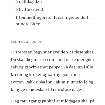
6 nellikspiker
6 hvitløksfedd
1 tommelfingerstor fersk ingefær delt i
mindre biter
SÅNN GJØR DU DET
- Prosessen begynner kvelden 21 desember.
Da skal du gni ribba inn med rause mengder
salt og grovkvernet pepper. Få det inn i alle
kriker og kroker og særlig godt inn i
svoren. Pakk ribba inn i aluminiumsfolie og
la ligge i kjøleskap til den store dagen.
- Jeg tar utgangspunkt i at middagen skal på