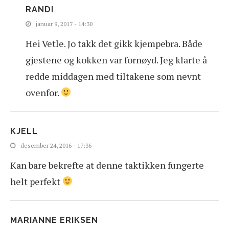
RANDI
januar 9, 2017 - 14:30
Hei Vetle. Jo takk det gikk kjempebra. Både
gjestene og kokken var fornøyd. Jeg klarte å
redde middagen med tiltakene som nevnt
ovenfor.
KJELL
desember 24, 2016 - 17:36
Kan bare bekrefte at denne taktikken fungerte
helt perfekt
MARIANNE ERIKSEN