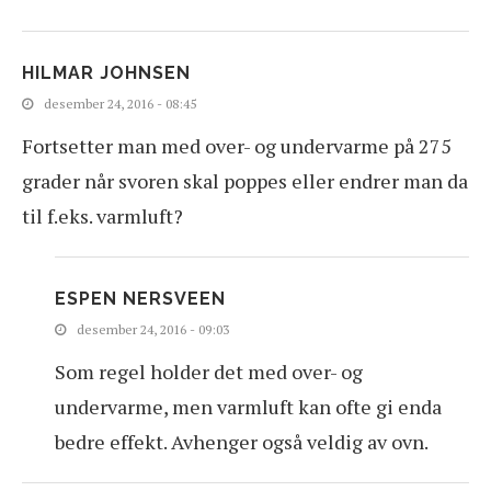
HILMAR JOHNSEN
desember 24, 2016 - 08:45
Fortsetter man med over- og undervarme på 275
grader når svoren skal poppes eller endrer man da
til f.eks. varmluft?
ESPEN NERSVEEN
desember 24, 2016 - 09:03
Som regel holder det med over- og
undervarme, men varmluft kan ofte gi enda
bedre effekt. Avhenger også veldig av ovn.