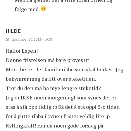
følge med.
HILDE
desember 20, 2015 - 10:35
Halloi Espen!
Denne fristelsen må bare prøves ut!
Men.. her er det familieribbe som skal brukes.. Jeg
bekymrer meg da litt over steketiden.
Tror du den må ha mye lengre steketid?
Jeg er IKKE noen morgenfugl som synes det er
stas å stå opp tidlig :p Så det å stå oppi 5-6 tiden
for å putte ribba i ovnen frister veldig lite :p
Kyllingkraft! Har du noen gode forslag på