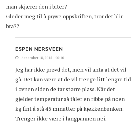
man skjærer den i biter?
Gleder meg til å prøve oppskriften, tror det blir
bra??
ESPEN NERSVEEN
desember 18, 2015 - 00:10
Jeg har ikke prøvd det, men vil anta at det vil
gå. Det kan være at de vil trenge litt lengre tid
i ovnen siden de tar større plass. Når det
gjelder temperatur så tåler en ribbe på noen
kg fint å stå 45 minutter på kjøkkenbenken.
Trenger ikke være i langpannen nei.