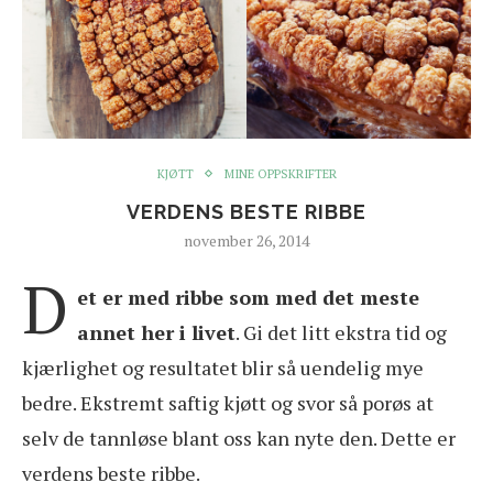
KJØTT
MINE OPPSKRIFTER
VERDENS BESTE RIBBE
november 26, 2014
D
et er med ribbe som med det meste
annet her i livet
. Gi det litt ekstra tid og
kjærlighet og resultatet blir så uendelig mye
bedre. Ekstremt saftig kjøtt og svor så porøs at
selv de tannløse blant oss kan nyte den. Dette er
verdens beste ribbe.