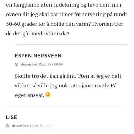
en langpanne uten tildekning og hive den inn i
ovnen dit jeg skal par timer før servering på rundt
50-60 grader for å holde den varm? Hvordan tror
du det går med svoren da?
ESPEN NERSVEEN
desember 18, 2015 - 00:09
Skulle tro det kan gå fint. Uten at jeg er helt
sikker så ville jeg nok tatt sjansen selv. På
eget ansvar.
LISE
desember 17, 2015 - 13:26