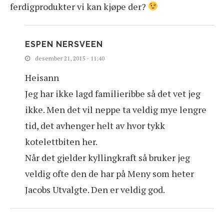
ferdigprodukter vi kan kjøpe der?
ESPEN NERSVEEN
desember 21, 2015 - 11:40
Heisann
Jeg har ikke lagd familieribbe så det vet jeg
ikke. Men det vil neppe ta veldig mye lengre
tid, det avhenger helt av hvor tykk
kotelettbiten her.
Når det gjelder kyllingkraft så bruker jeg
veldig ofte den de har på Meny som heter
Jacobs Utvalgte. Den er veldig god.