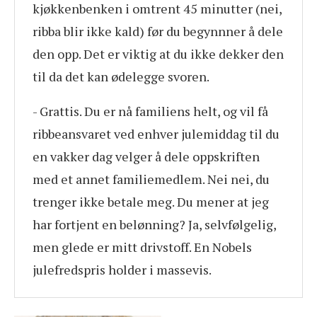
kjøkkenbenken i omtrent 45 minutter (nei,
ribba blir ikke kald) før du begynnner å dele
den opp. Det er viktig at du ikke dekker den
til da det kan ødelegge svoren.
- Grattis. Du er nå familiens helt, og vil få
ribbeansvaret ved enhver julemiddag til du
en vakker dag velger å dele oppskriften
med et annet familiemedlem. Nei nei, du
trenger ikke betale meg. Du mener at jeg
har fortjent en belønning? Ja, selvfølgelig,
men glede er mitt drivstoff. En Nobels
julefredspris holder i massevis.