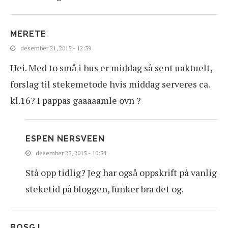
MERETE
desember 21, 2015 - 12:39
Hei. Med to små i hus er middag så sent uaktuelt,
forslag til stekemetode hvis middag serveres ca.
kl.16? I pappas gaaaaamle ovn ?
ESPEN NERSVEEN
desember 23, 2015 - 10:34
Stå opp tidlig? Jeg har også oppskrift på vanlig
steketid på bloggen, funker bra det og.
BOSGJ