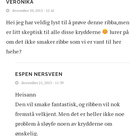
VERONIKA
desember 20, 2015 - 12:41
Hei jeg har veldig lyst til å prøve denne ribba,men
er litt skeptisk til alle disse krydderne
lurer på
om det ikke smaker ribbe som vi er vant til her
hehe?
ESPEN NERSVEEN
desember 21, 2015 - 11:39
Heisann
Den vil smake fantastisk, og ribben vil nok
fremstå velkjent. Men det er heller ikke noe
problem å sløyfe noen av krydderne om
ønskelig.