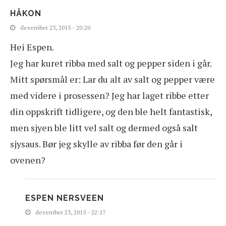
HÅKON
desember 23, 2015 - 20:20
Hei Espen.
Jeg har kuret ribba med salt og pepper siden i går.
Mitt spørsmål er: Lar du alt av salt og pepper være
med videre i prosessen? Jeg har laget ribbe etter
din oppskrift tidligere, og den ble helt fantastisk,
men sjyen ble litt vel salt og dermed også salt
sjysaus. Bør jeg skylle av ribba før den går i
ovenen?
ESPEN NERSVEEN
desember 23, 2015 - 22:17