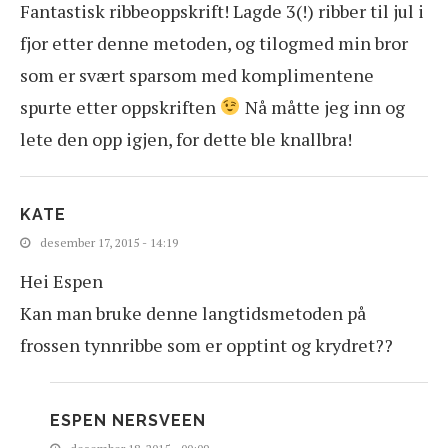
Fantastisk ribbeoppskrift! Lagde 3(!) ribber til jul i
fjor etter denne metoden, og tilogmed min bror
som er svært sparsom med komplimentene
spurte etter oppskriften
Nå måtte jeg inn og
lete den opp igjen, for dette ble knallbra!
KATE
desember 17, 2015 - 14:19
Hei Espen
Kan man bruke denne langtidsmetoden på
frossen tynnribbe som er opptint og krydret??
ESPEN NERSVEEN