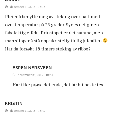
desember 21, 2015 - 13:13
Pleier å benytte meg av steking over natt med
ovnstemperatur på 75 grader. Synes det gir en
fabelaktig effekt. Prinsippet er det samme, men
man slipper å stå opp ukristelig tidlig juleaften
Har du forsøkt 18 timers steking av ribbe?
ESPEN NERSVEEN
desember 23, 2015 - 10:34
Har ikke prøvd det enda, det får bli neste test.
KRISTIN
desember 21, 2015 - 13:49