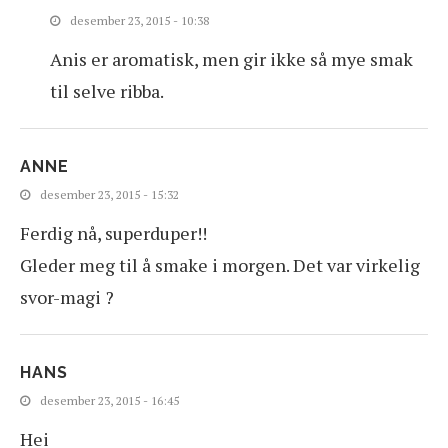
desember 23, 2015 - 10:38
Anis er aromatisk, men gir ikke så mye smak
til selve ribba.
ANNE
desember 23, 2015 - 15:32
Ferdig nå, superduper!!
Gleder meg til å smake i morgen. Det var virkelig
svor-magi ?
HANS
desember 23, 2015 - 16:45
Hei