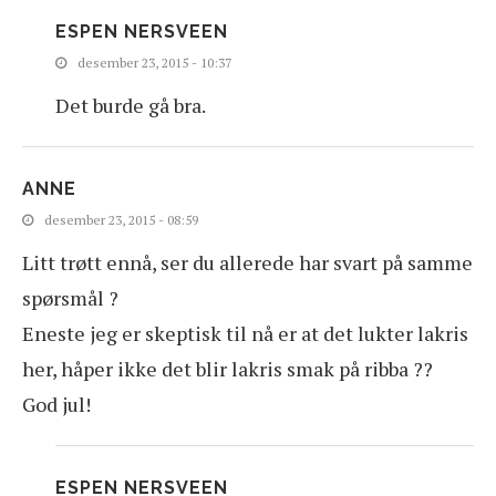
ESPEN NERSVEEN
desember 23, 2015 - 10:37
Det burde gå bra.
ANNE
desember 23, 2015 - 08:59
Litt trøtt ennå, ser du allerede har svart på samme
spørsmål ?
Eneste jeg er skeptisk til nå er at det lukter lakris
her, håper ikke det blir lakris smak på ribba ??
God jul!
ESPEN NERSVEEN