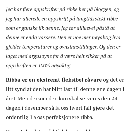
Jeg har flere oppskrifter på ribbe her på bloggen, og
jeg har allerede en oppskrift på langtidsstekt ribbe
som er ganske lik denne. Jeg tør allikevel påstå at
denne er enda vassere. Den er noe mer nøyaktig hva
gjelder temperaturer og ovnsinnstillinger. Og den er
laget med argusøyne for å være helt sikker på at
oppskriften er 100% nøyaktig.
Ribba er en ekstremt fleksibel råvare
og det er
litt synd at den har blitt låst til denne ene dagen i
året. Men dersom den kun skal serveres den 24
dagen i desember så la oss hvert fall gjøre det
ordentlig. La oss perfeksjonere ribba.