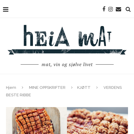
mat, vin og sjølve livet
Hjem
MINE OPPSKRIFTER
KJØTT
VERDENS
BESTE RIBBE