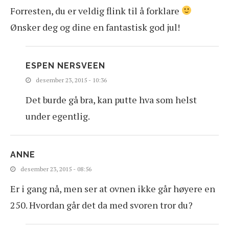
Forresten, du er veldig flink til å forklare
Ønsker deg og dine en fantastisk god jul!
ESPEN NERSVEEN
desember 23, 2015 - 10:36
Det burde gå bra, kan putte hva som helst
under egentlig.
ANNE
desember 23, 2015 - 08:56
Er i gang nå, men ser at ovnen ikke går høyere en
250. Hvordan går det da med svoren tror du?