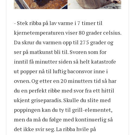
- Stek ribba på lav varme i 7 timer til
kjernetemperaturen viser 80 grader celsius.
Da skrur du varmen opp til 275 grader og
ser på matkunst bli til. Svoren som for
inntil få minutter siden så helt katastrofe
ut popper nå til luftig baconsvor inne i
ovnen. Og etter en 20 minutters tid så har
du en perfekt ribbe med svor fra ett hittil
ukjent griseparadis. Skulle du slite med
poppingen kan du ty til grill-elementet,
men da må du følge med kontinuerlig så
det ikke svir seg. La ribba hvile på