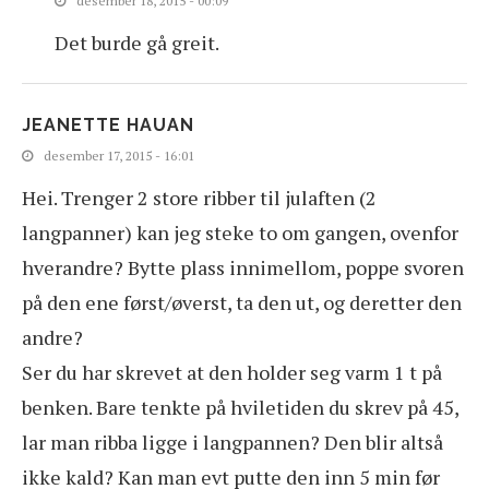
desember 18, 2015 - 00:09
Det burde gå greit.
JEANETTE HAUAN
desember 17, 2015 - 16:01
Hei. Trenger 2 store ribber til julaften (2
langpanner) kan jeg steke to om gangen, ovenfor
hverandre? Bytte plass innimellom, poppe svoren
på den ene først/øverst, ta den ut, og deretter den
andre?
Ser du har skrevet at den holder seg varm 1 t på
benken. Bare tenkte på hviletiden du skrev på 45,
lar man ribba ligge i langpannen? Den blir altså
ikke kald? Kan man evt putte den inn 5 min før