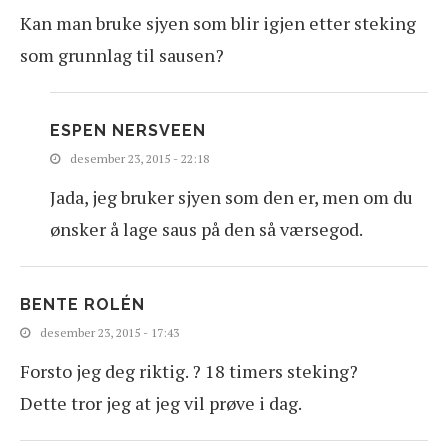
Kan man bruke sjyen som blir igjen etter steking
som grunnlag til sausen?
ESPEN NERSVEEN
desember 23, 2015 - 22:18
Jada, jeg bruker sjyen som den er, men om du
ønsker å lage saus på den så værsegod.
BENTE ROLÉN
desember 23, 2015 - 17:43
Forsto jeg deg riktig. ? 18 timers steking?
Dette tror jeg at jeg vil prøve i dag.