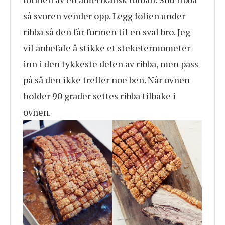
så svoren vender opp. Legg folien under
ribba så den får formen til en sval bro. Jeg
vil anbefale å stikke et steketermometer
inn i den tykkeste delen av ribba, men pass
på så den ikke treffer noe ben. Når ovnen
holder 90 grader settes ribba tilbake i
ovnen.