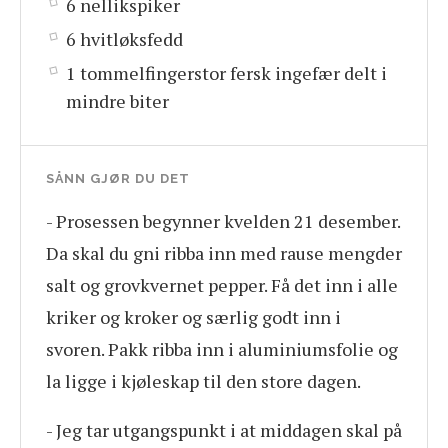
6 nellikspiker
6 hvitløksfedd
1 tommelfingerstor fersk ingefær delt i
mindre biter
SÅNN GJØR DU DET
- Prosessen begynner kvelden 21 desember.
Da skal du gni ribba inn med rause mengder
salt og grovkvernet pepper. Få det inn i alle
kriker og kroker og særlig godt inn i
svoren. Pakk ribba inn i aluminiumsfolie og
la ligge i kjøleskap til den store dagen.
- Jeg tar utgangspunkt i at middagen skal på