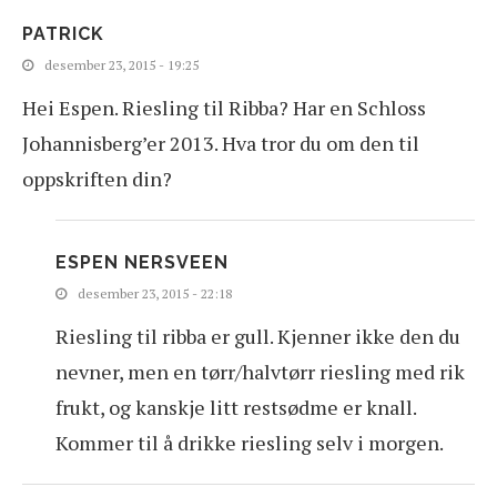
PATRICK
desember 23, 2015 - 19:25
Hei Espen. Riesling til Ribba? Har en Schloss
Johannisberg’er 2013. Hva tror du om den til
oppskriften din?
ESPEN NERSVEEN
desember 23, 2015 - 22:18
Riesling til ribba er gull. Kjenner ikke den du
nevner, men en tørr/halvtørr riesling med rik
frukt, og kanskje litt restsødme er knall.
Kommer til å drikke riesling selv i morgen.