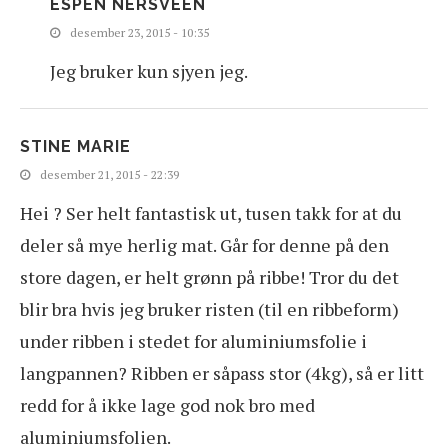
ESPEN NERSVEEN
desember 23, 2015 - 10:35
Jeg bruker kun sjyen jeg.
STINE MARIE
desember 21, 2015 - 22:39
Hei ? Ser helt fantastisk ut, tusen takk for at du
deler så mye herlig mat. Går for denne på den
store dagen, er helt grønn på ribbe! Tror du det
blir bra hvis jeg bruker risten (til en ribbeform)
under ribben i stedet for aluminiumsfolie i
langpannen? Ribben er såpass stor (4kg), så er litt
redd for å ikke lage god nok bro med
aluminiumsfolien.