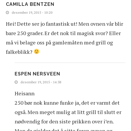
CAMILLA BENTZEN
desember 19, 2015 - 10:20
Hei! Dette ser jo fantastisk ut! Men ovnen vår blir
bare 250 grader. Er det nok til magisk svor? Eller
må vi belage oss på gamlemåten med grill og
falkeblikk?
ESPEN NERSVEEN
desember 19, 2015 - 14:58
Heisann
250 bør nok kunne funke ja, det er varmt det
også. Men meget mulig at litt grill til slutt er
nødvendig for den siste prikken over i’en.
Men da gjelder det å sitte foran ovnen og