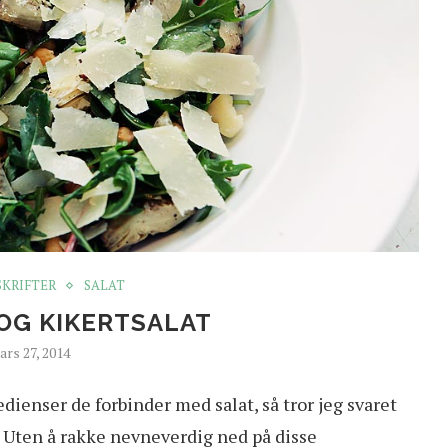
SKRIFTER
SALAT
OG KIKERTSALAT
ars 27, 2014
dienser de forbinder med salat, så tror jeg svaret
t. Uten å rakke nevneverdig ned på disse