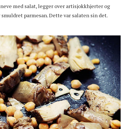
 neve med salat, legger over artisjokkhjerter og
r smuldret parmesan. Dette var salaten sin det.