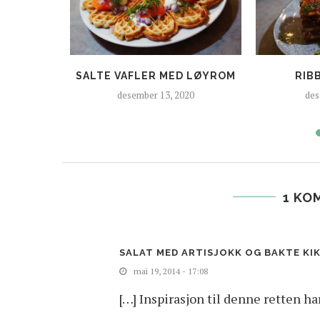
RØDFORM
SALTE VAFLER MED LØYROM
RIB
desember 13, 2020
des
1 KO
SALAT MED ARTISJOKK OG BAKTE KIK
mai 19, 2014 - 17:08
[…] Inspirasjon til denne retten har