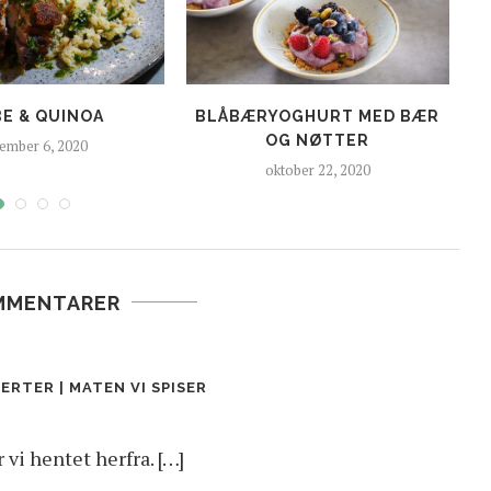
BE & QUINOA
BLÅBÆRYOGHURT MED BÆR
OG NØTTER
ember 6, 2020
oktober 22, 2020
MMENTARER
ERTER | MATEN VI SPISER
 vi hentet herfra. […]