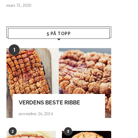
mars 31, 2020
5 PÅ TOPP
1
VERDENS BESTE RIBBE
november 26, 2014
2
3