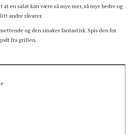
 at en salat kan være så mye mer, så mye bedre og
itt andre råvarer.
 mettende og den smaker fantastisk. Spis den for
odt fra grillen.
ke