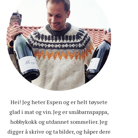
Hei! Jeg heter Espen og er helt tøysete
glad i mat og vin. Jeg er småbarnspappa,
hobbykokk og utdannet sommelier. Jeg
digger å skrive og ta bilder, og håper dere