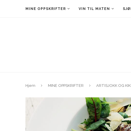
MINE OPPSKRIFTER
VIN TIL MATEN
SJØ
Hjem
MINE OPPSKRIFTER
ARTISJOKK OG KI