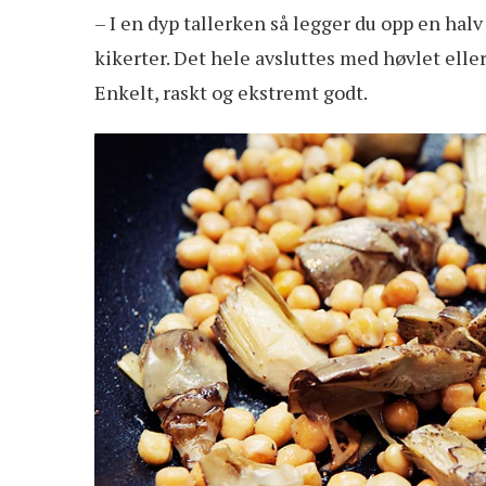
– I en dyp tallerken så legger du opp en halv
kikerter. Det hele avsluttes med høvlet elle
Enkelt, raskt og ekstremt godt.