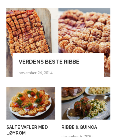
VERDENS BESTE RIBBE
november 26, 2014
SALTE VAFLER MED
RIBBE & QUINOA
LØYROM
desember 6, 2020