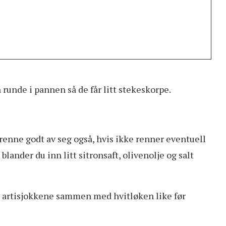
n runde i pannen så de får litt stekeskorpe.
n renne godt av seg også, hvis ikke renner eventuell
 blander du inn litt sitronsaft, olivenolje og salt
d artisjokkene sammen med hvitløken like før