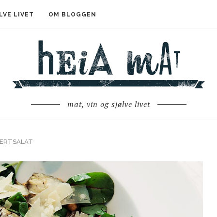
LVE LIVET
OM BLOGGEN
mat, vin og sjølve livet
KERTSALAT