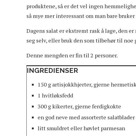
produktene, så er det vel ingen hemmelighet
så mye mer interessant om man bare bruker l
Dagens salat er ekstremt rask å lage, den er
seg selv, eller bruk den som tilbehør til noe g
Denne mengden er fin til 2 personer.
INGREDIENSER
150 g artisjokkhjerter, gjerne hermetis
1 hvitløksfedd
300 g kikerter, gjerne ferdigkokte
en god neve med assorterte salatblader
litt smuldret eller høvlet parmesan