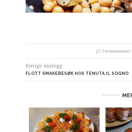
1 kommentarer
forrige innlegg
FLOTT SMAKEBESØK HOS TENUTA IL SOGNO
ME