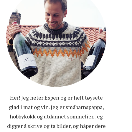
Hei! Jeg heter Espen og er helt tøysete
glad i mat og vin. Jeg er småbarnspappa,
hobbykokk og utdannet sommelier. Jeg
digger å skrive og ta bilder, og håper dere