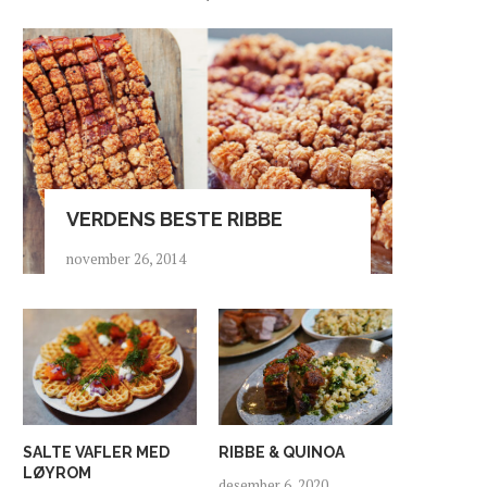
VERDENS BESTE RIBBE
november 26, 2014
SALTE VAFLER MED
RIBBE & QUINOA
LØYROM
desember 6, 2020