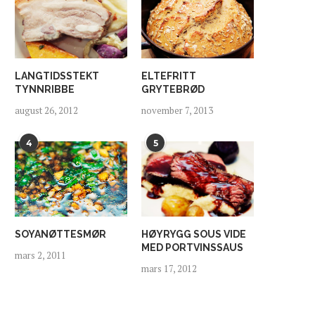
LANGTIDSSTEKT
ELTEFRITT
TYNNRIBBE
GRYTEBRØD
august 26, 2012
november 7, 2013
4
5
SOYANØTTESMØR
HØYRYGG SOUS VIDE
MED PORTVINSSAUS
mars 2, 2011
mars 17, 2012