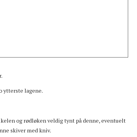
.
o ytterste lagene.
ikelen og rødløken veldig tynt på denne, eventuelt
ynne skiver med kniv.