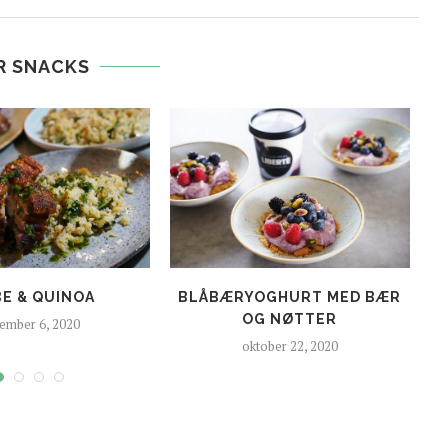
R SNACKS
BE & QUINOA
BLÅBÆRYOGHURT MED BÆR
OG NØTTER
ember 6, 2020
oktober 22, 2020