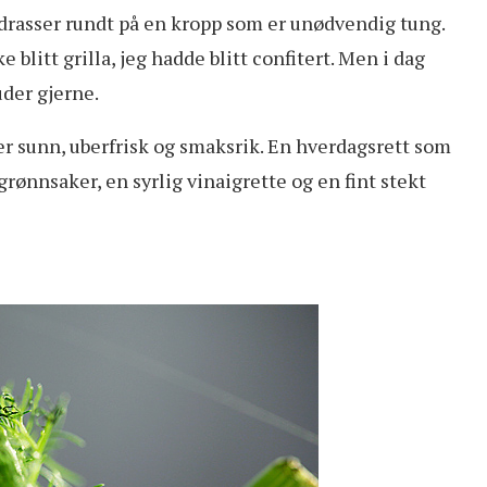
g drasser rundt på en kropp som er unødvendig tung.
e blitt grilla, jeg hadde blitt confitert. Men i dag
auder gjerne.
er sunn, uberfrisk og smaksrik. En hverdagsrett som
a grønnsaker, en syrlig vinaigrette og en fint stekt