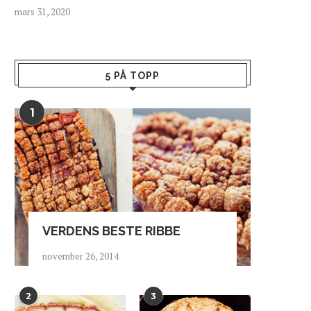
mars 31, 2020
5 PÅ TOPP
1
VERDENS BESTE RIBBE
november 26, 2014
2
3