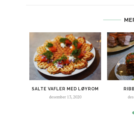
ME
RØDFORM
SALTE VAFLER MED LØYROM
RIB
desember 13, 2020
des