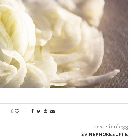
0
neste innlegg
SVINEKNOKESUPPE