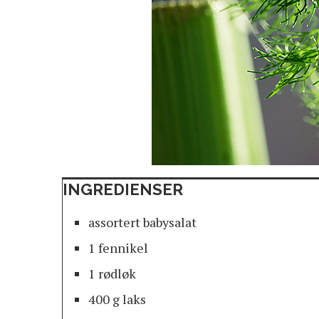
INGREDIENSER
assortert babysalat
1 fennikel
1 rødløk
400 g laks