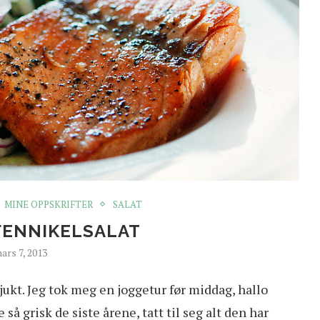
MINE OPPSKRIFTER
SALAT
FENNIKELSALAT
ars 7, 2013
sjukt. Jeg tok meg en joggetur før middag, hallo
 grisk de siste årene, tatt til seg alt den har