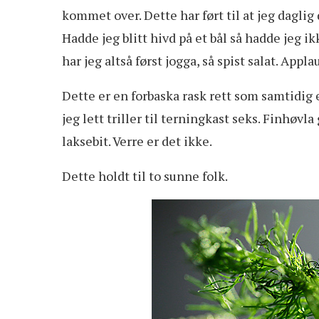
kommet over. Dette har ført til at jeg dagli
Hadde jeg blitt hivd på et bål så hadde jeg ikk
har jeg altså først jogga, så spist salat. Appl
Dette er en forbaska rask rett som samtidig 
jeg lett triller til terningkast seks. Finhøvl
laksebit. Verre er det ikke.
Dette holdt til to sunne folk.