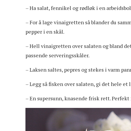
– Ha salat, fennikel og rødløk i en arbeidsbol
– For å lage vinaigretten så blander du samme
pepper i en skål.
– Hell vinaigretten over salaten og bland de
passende serveringsskåler.
– Laksen saltes, pepres og stekes i varm pa
– Legg så fisken over salaten, gi det hele et l
– En supersunn, knasende frisk rett. Perfekt