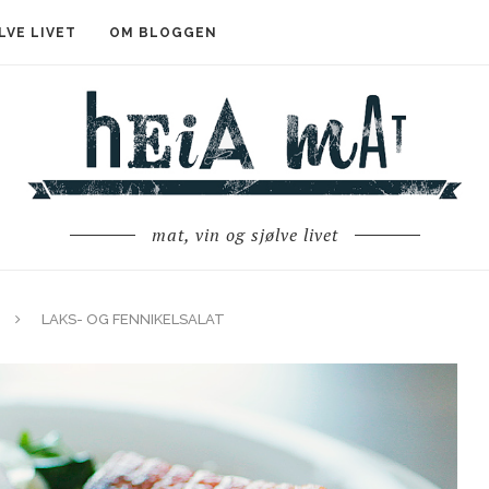
LVE LIVET
OM BLOGGEN
mat, vin og sjølve livet
LAKS- OG FENNIKELSALAT