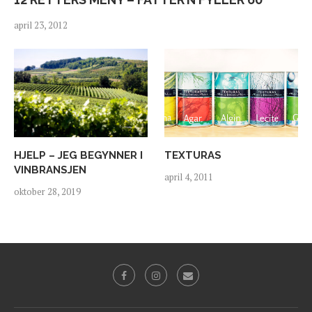
april 23, 2012
HJELP – JEG BEGYNNER I
TEXTURAS
VINBRANSJEN
april 4, 2011
oktober 28, 2019