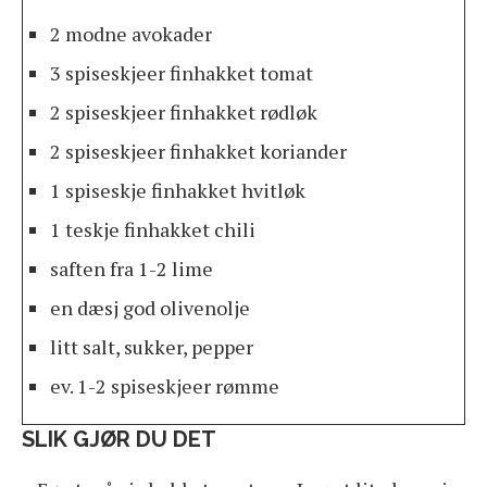
2 modne avokader
3 spiseskjeer finhakket tomat
2 spiseskjeer finhakket rødløk
2 spiseskjeer finhakket koriander
1 spiseskje finhakket hvitløk
1 teskje finhakket chili
saften fra 1-2 lime
en dæsj god olivenolje
litt salt, sukker, pepper
ev. 1-2 spiseskjeer rømme
SLIK GJØR DU DET