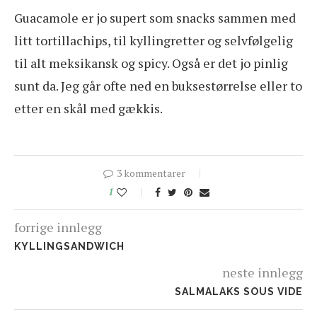
Guacamole er jo supert som snacks sammen med
litt tortillachips, til kyllingretter og selvfølgelig
til alt meksikansk og spicy. Også er det jo pinlig
sunt da. Jeg går ofte ned en buksestørrelse eller to
etter en skål med gækkis.
3 kommentarer
1
forrige innlegg
KYLLINGSANDWICH
neste innlegg
SALMALAKS SOUS VIDE