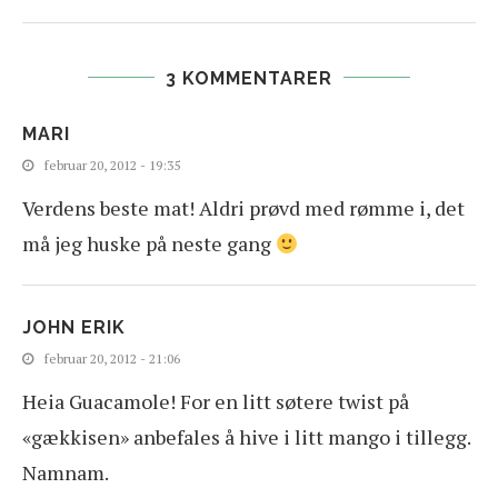
3 KOMMENTARER
MARI
februar 20, 2012 - 19:35
Verdens beste mat! Aldri prøvd med rømme i, det
må jeg huske på neste gang
JOHN ERIK
februar 20, 2012 - 21:06
Heia Guacamole! For en litt søtere twist på
«gækkisen» anbefales å hive i litt mango i tillegg.
Namnam.