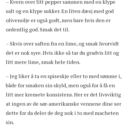
– Kvern over litt pepper sammen med en klype
salt og en klype sukker. En liten dæsj med god
olivenolje er også godt, men bare hvis den er
ordentlig god. Smak det til.
– Skvis over saften fra en lime, og smak hvorvidt
det er nok syre. Hvis ikke så tar du gradvis litt og
litt mere lime, smak hele tiden.
– Jeg liker å ta en spiseskje eller to med rømme i,
både for smaken sin skyld, men også for å få en
litt mer kremete konsistens. Her er det livsviktig
at ingen av de sør-amerikanske vennene dine ser
dette for da deler de deg nok i to med macheten
sin.