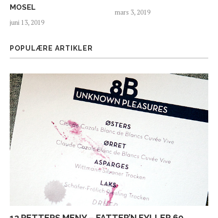
MOSEL
mars 3, 2019
juni 13, 2019
POPULÆRE ARTIKLER
12 RETTERS MENY – FATTER’N FYLLER 60