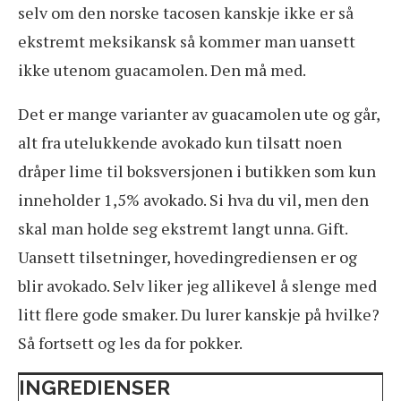
selv om den norske tacosen kanskje ikke er så
ekstremt meksikansk så kommer man uansett
ikke utenom guacamolen. Den må med.
Det er mange varianter av guacamolen ute og går,
alt fra utelukkende avokado kun tilsatt noen
dråper lime til boksversjonen i butikken som kun
inneholder 1,5% avokado. Si hva du vil, men den
skal man holde seg ekstremt langt unna. Gift.
Uansett tilsetninger, hovedingrediensen er og
blir avokado. Selv liker jeg allikevel å slenge med
litt flere gode smaker. Du lurer kanskje på hvilke?
Så fortsett og les da for pokker.
INGREDIENSER