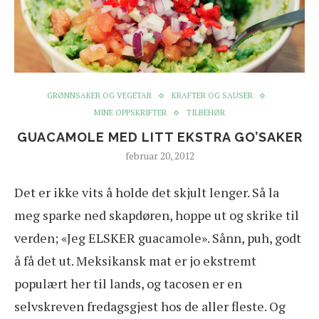
GRØNNSAKER OG VEGETAR
KRAFTER OG SAUSER
MINE OPPSKRIFTER
TILBEHØR
GUACAMOLE MED LITT EKSTRA GO’SAKER
februar 20, 2012
Det er ikke vits å holde det skjult lenger. Så la
meg sparke ned skapdøren, hoppe ut og skrike til
verden; «Jeg ELSKER guacamole». Sånn, puh, godt
å få det ut. Meksikansk mat er jo ekstremt
populært her til lands, og tacosen er en
selvskreven fredagsgjest hos de aller fleste. Og