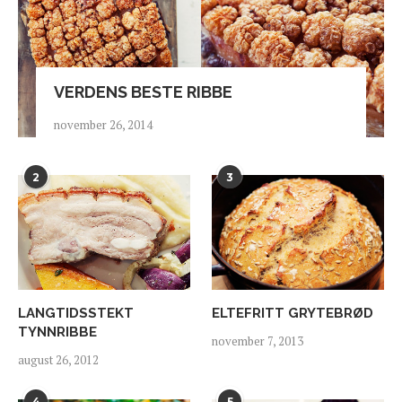
VERDENS BESTE RIBBE
november 26, 2014
2
3
LANGTIDSSTEKT
ELTEFRITT GRYTEBRØD
TYNNRIBBE
november 7, 2013
august 26, 2012
4
5