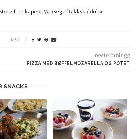
 store fine kapers. Værsegodtakkskalduha.
0
neste innlegg
PIZZA MED BØFFELMOZARELLA OG POTET
R SNACKS