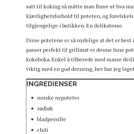
satt til koking så måtte man finne ut hva man 
kjærlighetsforhold til poteten, og forelskel
tilgjengelige i butikken. En delikatesse.
Disse potetene er så nydelige at det er bes
passer perfekt til grillmat er denne lune po
kokeboka. Enkel å tilberede med masse deilige
viktig med en god dressing, her har jeg lag
INGREDIENSER
norske nypoteter
rødløk
bladpersille
chili