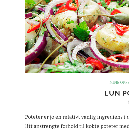
MINE OPP
LUN P
Poteter er jo en relativt vanlig ingrediens 
litt anstrengte forhold til kokte poteter me