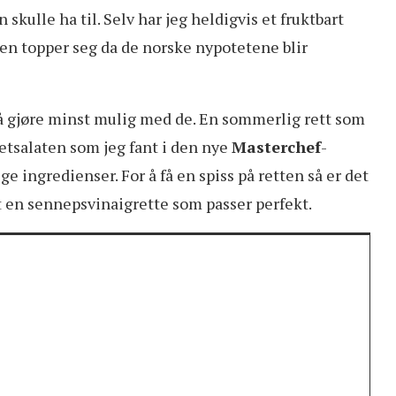
skulle ha til. Selv har jeg heldigvis et fruktbart
sen topper seg da de norske nypotetene blir
t å gjøre minst mulig med de. En sommerlig rett som
tetsalaten som jeg fant i den nye
Masterchef
-
 ingredienser. For å få en spiss på retten så er det
et en sennepsvinaigrette som passer perfekt.