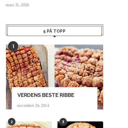
mars 31, 2020
5 PÅ TOPP
1
VERDENS BESTE RIBBE
november 26, 2014
2
3