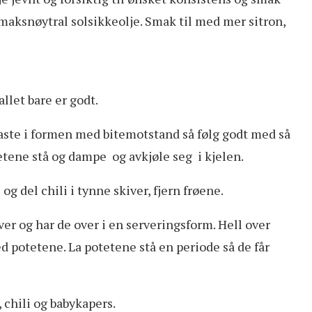
maksnøytral solsikkeolje. Smak til med mer sitron,
llet bare er godt.
 faste i formen med bitemotstand så følg godt med så
tetene stå og dampe og avkjøle seg i kjelen.
og del chili i tynne skiver, fjern frøene.
iver og har de over i en serveringsform. Hell over
 potetene. La potetene stå en periode så de får
, chili og babykapers.