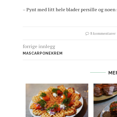
– Pynt med litt hele blader persille og noen
8 kommentarer
forrige innlegg
MASCARPONEKREM
ME