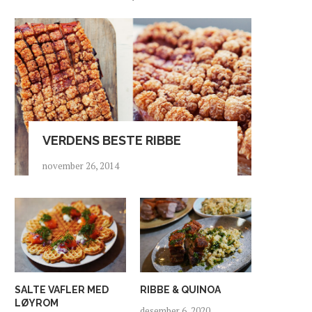
VERDENS BESTE RIBBE
november 26, 2014
SALTE VAFLER MED
RIBBE & QUINOA
LØYROM
desember 6, 2020