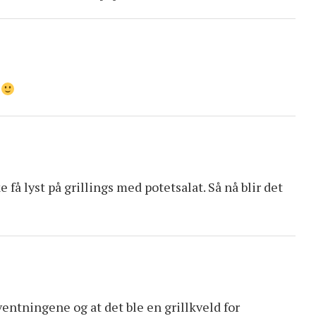
t
e få lyst på grillings med potetsalat. Så nå blir det
rventningene og at det ble en grillkveld for