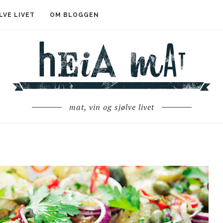
LVE LIVET
OM BLOGGEN
mat, vin og sjølve livet