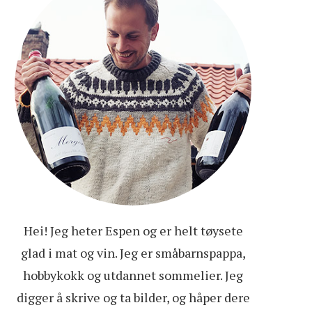
Hei! Jeg heter Espen og er helt tøysete
glad i mat og vin. Jeg er småbarnspappa,
hobbykokk og utdannet sommelier. Jeg
digger å skrive og ta bilder, og håper dere