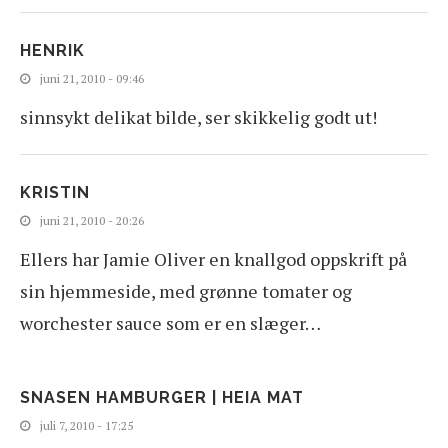
HENRIK
juni 21, 2010 - 09:46
sinnsykt delikat bilde, ser skikkelig godt ut!
KRISTIN
juni 21, 2010 - 20:26
Ellers har Jamie Oliver en knallgod oppskrift på
sin hjemmeside, med grønne tomater og
worchester sauce som er en slæger…
SNASEN HAMBURGER | HEIA MAT
juli 7, 2010 - 17:25