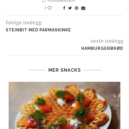
4 kommentarer
1
forrige innlegg
STEINBIT MED PARMASKINKE
neste innlegg
HAMBURGERBRØD
MER SNACKS