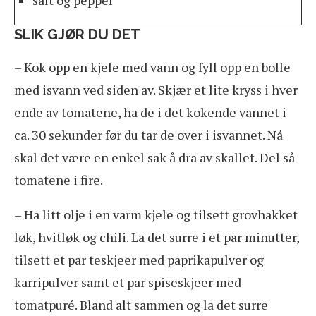
salt og pepper
SLIK GJØR DU DET
– Kok opp en kjele med vann og fyll opp en bolle
med isvann ved siden av. Skjær et lite kryss i hver
ende av tomatene, ha de i det kokende vannet i
ca. 30 sekunder før du tar de over i isvannet. Nå
skal det være en enkel sak å dra av skallet. Del så
tomatene i fire.
– Ha litt olje i en varm kjele og tilsett grovhakket
løk, hvitløk og chili. La det surre i et par minutter,
tilsett et par teskjeer med paprikapulver og
karripulver samt et par spiseskjeer med
tomatpuré. Bland alt sammen og la det surre