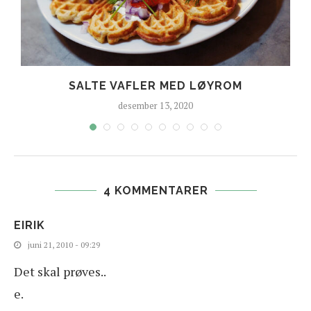
SALTE VAFLER MED LØYROM
desember 13, 2020
4 KOMMENTARER
EIRIK
juni 21, 2010 - 09:29
Det skal prøves..
e.