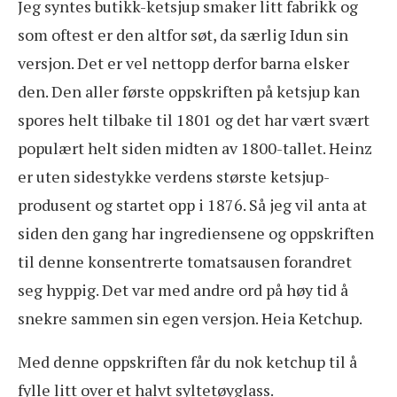
Jeg syntes butikk-ketsjup smaker litt fabrikk og
som oftest er den altfor søt, da særlig Idun sin
versjon. Det er vel nettopp derfor barna elsker
den. Den aller første oppskriften på ketsjup kan
spores helt tilbake til 1801 og det har vært svært
populært helt siden midten av 1800-tallet. Heinz
er uten sidestykke verdens største ketsjup-
produsent og startet opp i 1876. Så jeg vil anta at
siden den gang har ingrediensene og oppskriften
til denne konsentrerte tomatsausen forandret
seg hyppig. Det var med andre ord på høy tid å
snekre sammen sin egen versjon. Heia Ketchup.
Med denne oppskriften får du nok ketchup til å
fylle litt over et halvt syltetøyglass.