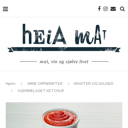
mat, vin og sjølve livet
Hjem
MINE OPPSKRIFTER
KRAFTER OG SAUSER
HJEMMELAGET KETCHUP