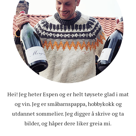
Hei! Jeg heter Espen og er helt tøysete glad i mat
og vin. Jeg er småbarnspappa, hobbykokk og
utdannet sommelier. Jeg digger å skrive og ta
bilder, og håper dere liker greia mi.