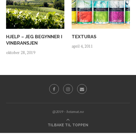
HJELP – JEG BEGYNNER I
TEXTURAS
VINBRANSJEN
april 4, 2011
oktober 28, 2019
@2019 - heiamat.no
TILBAKE TIL TOPPEN