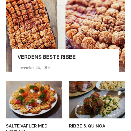
VERDENS BESTE RIBBE
november 26, 2014
SALTE VAFLER MED
RIBBE & QUINOA