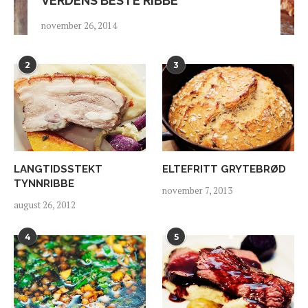
VERDENS BESTE RIBBE
november 26, 2014
2
3
LANGTIDSSTEKT
ELTEFRITT GRYTEBRØD
TYNNRIBBE
november 7, 2013
august 26, 2012
4
5