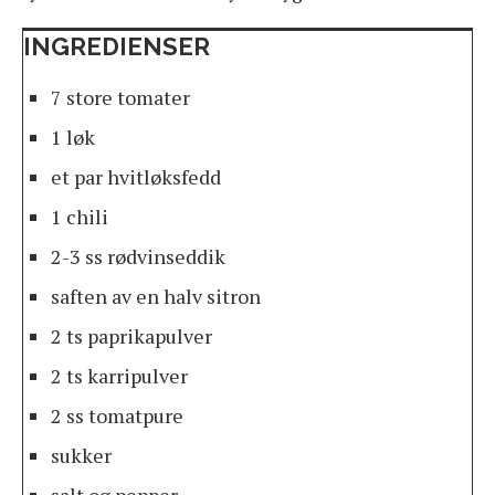
INGREDIENSER
7 store tomater
1 løk
et par hvitløksfedd
1 chili
2-3 ss rødvinseddik
saften av en halv sitron
2 ts paprikapulver
2 ts karripulver
2 ss tomatpure
sukker