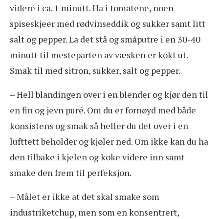
videre i ca. 1 minutt. Ha i tomatene, noen
spiseskjeer med rødvinseddik og sukker samt litt
salt og pepper. La det stå og småputre i en 30-40
minutt til mesteparten av væsken er kokt ut.
Smak til med sitron, sukker, salt og pepper.
– Hell blandingen over i en blender og kjør den til
en fin og jevn puré. Om du er fornøyd med både
konsistens og smak så heller du det over i en
lufttett beholder og kjøler ned. Om ikke kan du ha
den tilbake i kjelen og koke videre inn samt
smake den frem til perfeksjon.
– Målet er ikke at det skal smake som
industriketchup, men som en konsentrert,