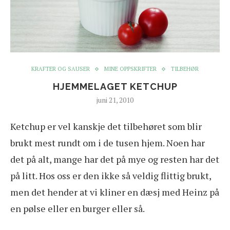
KRAFTER OG SAUSER
MINE OPPSKRIFTER
TILBEHØR
HJEMMELAGET KETCHUP
juni 21, 2010
Ketchup er vel kanskje det tilbehøret som blir
brukt mest rundt om i de tusen hjem. Noen har
det på alt, mange har det på mye og resten har det
på litt. Hos oss er den ikke så veldig flittig brukt,
men det hender at vi kliner en dæsj med Heinz på
en pølse eller en burger eller så.