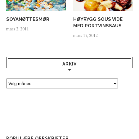
SOYANØTTESMØR
HØYRYGG SOUS VIDE
MED PORTVINSSAUS
mars 2, 2011
mars 17, 2012
ARKIV
POPULÆRE OPPSKRIFTER