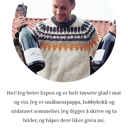
Hei! Jeg heter Espen og er helt tøysete glad i mat
og vin. Jeg er småbarnspappa, hobbykokk og
utdannet sommelier. Jeg digger å skrive og ta
bilder, og håper dere liker greia mi.