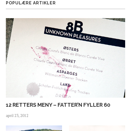
POPULÆRE ARTIKLER
12 RETTERS MENY – FATTER’N FYLLER 60
april 23, 2012