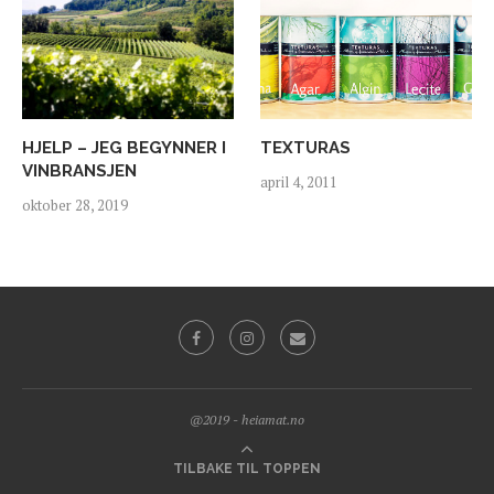
HJELP – JEG BEGYNNER I
TEXTURAS
VINBRANSJEN
april 4, 2011
oktober 28, 2019
@2019 - heiamat.no
TILBAKE TIL TOPPEN