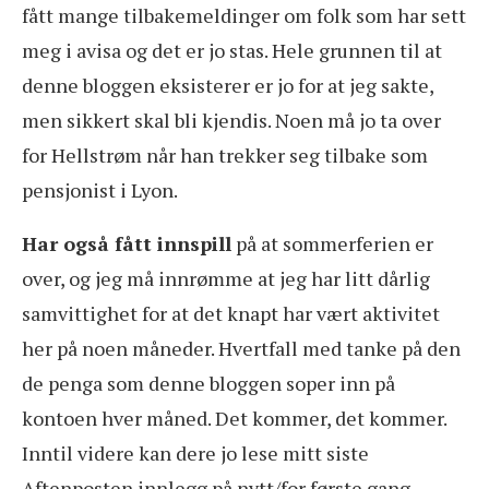
fått mange tilbakemeldinger om folk som har sett
meg i avisa og det er jo stas. Hele grunnen til at
denne bloggen eksisterer er jo for at jeg sakte,
men sikkert skal bli kjendis. Noen må jo ta over
for Hellstrøm når han trekker seg tilbake som
pensjonist i Lyon.
Har også fått innspill
på at sommerferien er
over, og jeg må innrømme at jeg har litt dårlig
samvittighet for at det knapt har vært aktivitet
her på noen måneder. Hvertfall med tanke på den
de penga som denne bloggen soper inn på
kontoen hver måned. Det kommer, det kommer.
Inntil videre kan dere jo lese mitt siste
Aftenposten innlegg på nytt/for første gang.