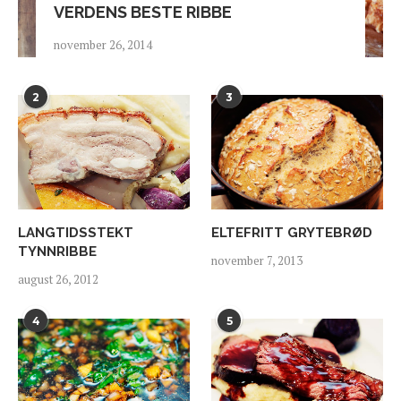
VERDENS BESTE RIBBE
november 26, 2014
2
3
LANGTIDSSTEKT
ELTEFRITT GRYTEBRØD
TYNNRIBBE
november 7, 2013
august 26, 2012
4
5