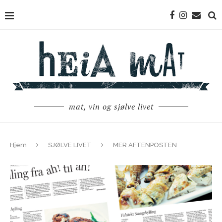
mat, vin og sjølve livet
Hjem
SJØLVE LIVET
MER AFTENPOSTEN