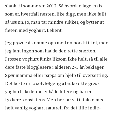
slank til sommeren 2012. Så hvordan lage en is
som er, hvertfall nesten, like digg, men ikke fullt
så usunn. Jo, man tar mindre sukker, og bytter ut
fløten med yoghurt. Lekent.
Jeg prøvde å komme opp med en norsk tittel, men
jeg fant ingen som hadde den rette snerten.
Frossen yoghurt funka liksom ikke helt, så til alle
dere faste blogglesere i alderen 2-5 år, beklager.
Spør mamma eller pappa om hjelp til oversetting.
Det beste er jo selvfølgelig å bruke ekte gresk
yoghurt, da denne er både fetere og har en
tykkere konsistens. Men her tar vi til takke med
helt vanlig yoghurt naturell fra det lille indie-