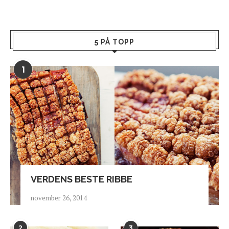
5 PÅ TOPP
1
VERDENS BESTE RIBBE
november 26, 2014
2
3