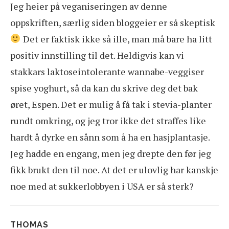
Jeg heier på veganiseringen av denne
oppskriften, særlig siden bloggeier er så skeptisk
Det er faktisk ikke så ille, man må bare ha litt
positiv innstilling til det. Heldigvis kan vi
stakkars laktoseintolerante wannabe-veggiser
spise yoghurt, så da kan du skrive deg det bak
øret, Espen. Det er mulig å få tak i stevia-planter
rundt omkring, og jeg tror ikke det straffes like
hardt å dyrke en sånn som å ha en hasjplantasje.
Jeg hadde en engang, men jeg drepte den før jeg
fikk brukt den til noe. At det er ulovlig har kanskje
noe med at sukkerlobbyen i USA er så sterk?
THOMAS