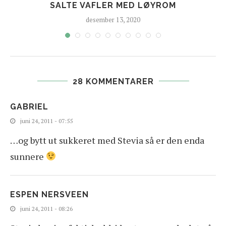
SALTE VAFLER MED LØYROM
desember 13, 2020
28 KOMMENTARER
GABRIEL
juni 24, 2011 - 07:55
…og bytt ut sukkeret med Stevia så er den enda
sunnere
ESPEN NERSVEEN
juni 24, 2011 - 08:26