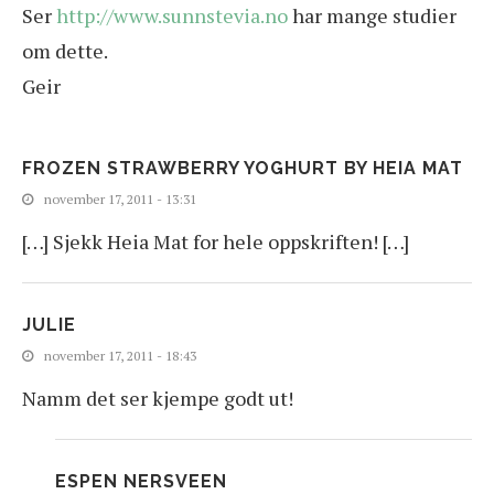
Ser
http://www.sunnstevia.no
har mange studier
om dette.
Geir
FROZEN STRAWBERRY YOGHURT BY HEIA MAT
november 17, 2011 - 13:31
[…] Sjekk Heia Mat for hele oppskriften! […]
JULIE
november 17, 2011 - 18:43
Namm det ser kjempe godt ut!
ESPEN NERSVEEN