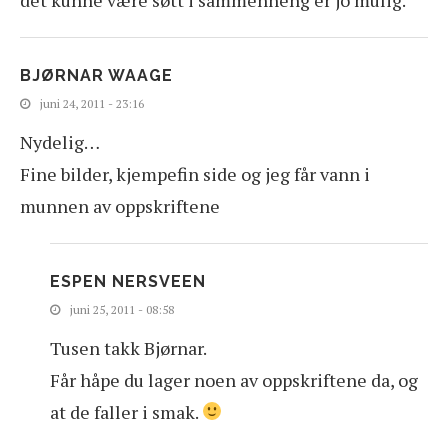
BJØRNAR WAAGE
juni 24, 2011 - 23:16
Nydelig…
Fine bilder, kjempefin side og jeg får vann i
munnen av oppskriftene
ESPEN NERSVEEN
juni 25, 2011 - 08:58
Tusen takk Bjørnar.
Får håpe du lager noen av oppskriftene da, og
at de faller i smak.