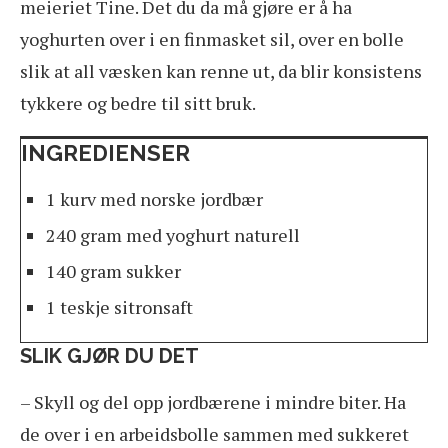
meieriet Tine. Det du da må gjøre er å ha
yoghurten over i en finmasket sil, over en bolle
slik at all væsken kan renne ut, da blir konsistens
tykkere og bedre til sitt bruk.
INGREDIENSER
1 kurv med norske jordbær
240 gram med yoghurt naturell
140 gram sukker
1 teskje sitronsaft
SLIK GJØR DU DET
– Skyll og del opp jordbærene i mindre biter. Ha
de over i en arbeidsbolle sammen med sukkeret