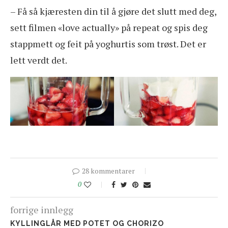
– Få så kjæresten din til å gjøre det slutt med deg,
sett filmen «love actually» på repeat og spis deg
stappmett og feit på yoghurtis som trøst. Det er
lett verdt det.
28 kommentarer
0
forrige innlegg
KYLLINGLÅR MED POTET OG CHORIZO