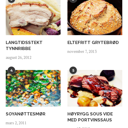
LANGTIDSSTEKT
ELTEFRITT GRYTEBRØD
TYNNRIBBE
november 7, 2013
august 26, 2012
4
5
SOYANØTTESMØR
HØYRYGG SOUS VIDE
MED PORTVINSSAUS
mars 2, 2011