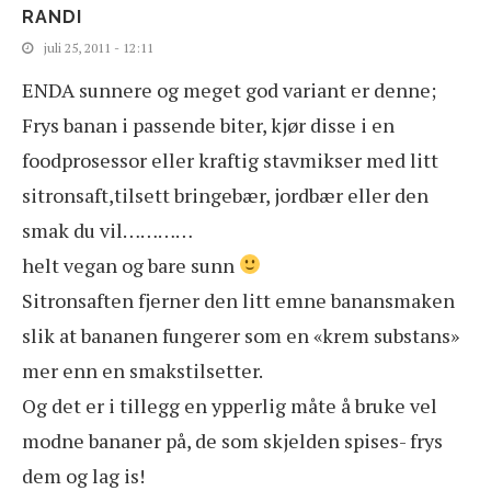
RANDI
juli 25, 2011 - 12:11
ENDA sunnere og meget god variant er denne;
Frys banan i passende biter, kjør disse i en
foodprosessor eller kraftig stavmikser med litt
sitronsaft,tilsett bringebær, jordbær eller den
smak du vil…………
helt vegan og bare sunn
Sitronsaften fjerner den litt emne banansmaken
slik at bananen fungerer som en «krem substans»
mer enn en smakstilsetter.
Og det er i tillegg en ypperlig måte å bruke vel
modne bananer på, de som skjelden spises- frys
dem og lag is!