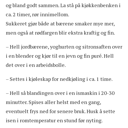
og bland godt sammen. La stå på kjøkkenbenken i
ca. 2 timer, rør innimellom.
Sukkeret gjør både at bærene smaker mye mer,
men også at rødfargen blir ekstra kraftig og fin.
– Hell jordbærene, yoghurten og sitronsaften over
i en blender og kjør til en jevn og fin puré. Hell
det over i en arbeidsbolle.
– Settes i kjøleskap for nedkjøling i ca. 1 time.
– Hell så blandingen over i en ismaskin i 20-30
minutter. Spises aller helst med en gang,
eventuelt frys ned for senere bruk. Husk å sette
isen i romtemperatur en stund før nyting.