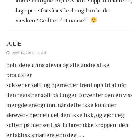
andre muligheter, f.eks. koke opp jordbærene,
lage pure for så å sile de og kun bruke
væsken? Godt er det uansett.
JULIE
april 15, 2013 - 21:18
hold dere unna stevia og alle andre slike
produkter.
sukker er søtt, og hjernen er trent opp til at når
den registrer søtt på tungen forventer den en viss
mengde energi inn. når dette ikke kommer
«krever» hjernen det den ikke fikk, og gjør deg
sulten på mer søtt. så du lurer ikke kroppen, den
er faktisk smartere enn deg…..