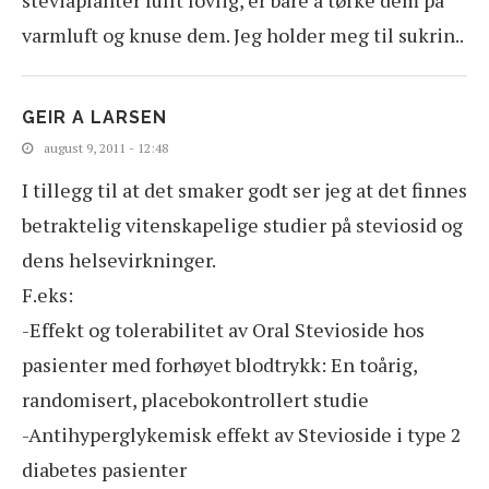
varmluft og knuse dem. Jeg holder meg til sukrin..
GEIR A LARSEN
august 9, 2011 - 12:48
I tillegg til at det smaker godt ser jeg at det finnes
betraktelig vitenskapelige studier på steviosid og
dens helsevirkninger.
F.eks:
-Effekt og tolerabilitet av Oral Stevioside hos
pasienter med forhøyet blodtrykk: En toårig,
randomisert, placebokontrollert studie
-Antihyperglykemisk effekt av Stevioside i type 2
diabetes pasienter