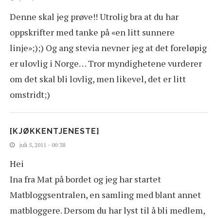
Denne skal jeg prøve!! Utrolig bra at du har
oppskrifter med tanke på «en litt sunnere
linje»;);) Og ang stevia nevner jeg at det foreløpig
er ulovlig i Norge… Tror myndighetene vurderer
om det skal bli lovlig, men likevel, det er litt
omstridt;)
[KJØKKENTJENESTE]
juli 5, 2011 - 00:38
Hei
Ina fra Mat på bordet og jeg har startet
Matbloggsentralen, en samling med blant annet
matbloggere. Dersom du har lyst til å bli medlem,