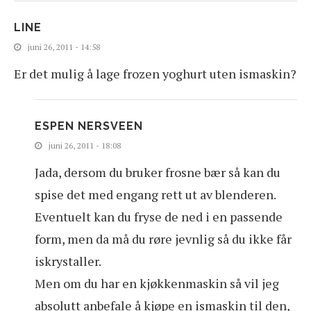
LINE
juni 26, 2011 - 14:58
Er det mulig å lage frozen yoghurt uten ismaskin?
ESPEN NERSVEEN
juni 26, 2011 - 18:08
Jada, dersom du bruker frosne bær så kan du
spise det med engang rett ut av blenderen.
Eventuelt kan du fryse de ned i en passende
form, men da må du røre jevnlig så du ikke får
iskrystaller.
Men om du har en kjøkkenmaskin så vil jeg
absolutt anbefale å kjøpe en ismaskin til den,