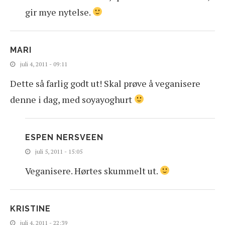
gir mye nytelse.
MARI
juli 4, 2011 - 09:11
Dette så farlig godt ut! Skal prøve å veganisere
denne i dag, med soyayoghurt
ESPEN NERSVEEN
juli 5, 2011 - 15:05
Veganisere. Hørtes skummelt ut.
KRISTINE
juli 4, 2011 - 22:39