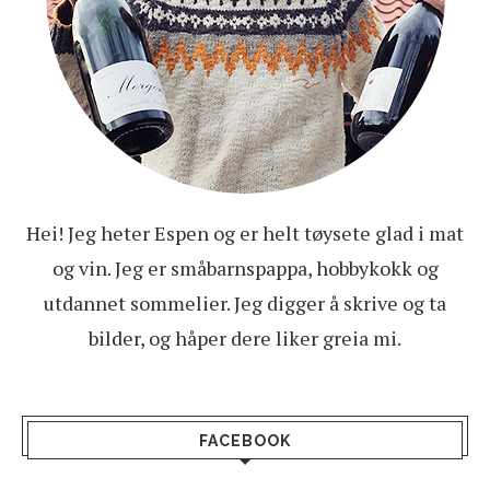
Hei! Jeg heter Espen og er helt tøysete glad i mat
og vin. Jeg er småbarnspappa, hobbykokk og
utdannet sommelier. Jeg digger å skrive og ta
bilder, og håper dere liker greia mi.
FACEBOOK