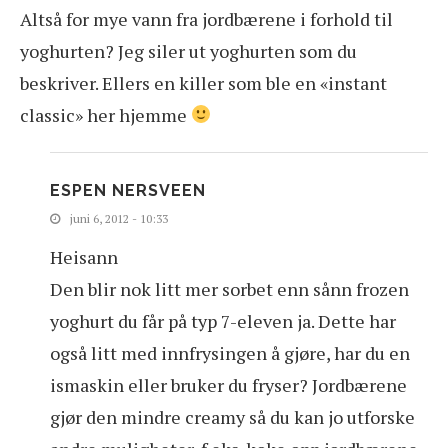
Altså for mye vann fra jordbærene i forhold til
yoghurten? Jeg siler ut yoghurten som du
beskriver. Ellers en killer som ble en «instant
classic» her hjemme
ESPEN NERSVEEN
juni 6, 2012 - 10:33
Heisann
Den blir nok litt mer sorbet enn sånn frozen
yoghurt du får på typ 7-eleven ja. Dette har
også litt med innfrysingen å gjøre, har du en
ismaskin eller bruker du fryser? Jordbærene
gjør den mindre creamy så du kan jo utforske