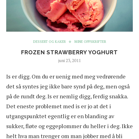
DESSERT OG KAKER
MINE OPPSKRIFTER
FROZEN STRAWBERRY YOGHURT
juni 23, 2011
Is er digg. Om du er uenig med meg vedrørende
det så syntes jeg ikke bare synd på deg, men også
på de rundt deg. Is er nemlig digg, ferdig snakka.
Det eneste problemet med is er jo at det i
utgangspunktet egentlig er en blanding av
sukker, fløte og eggeplommer du heller i deg. Ikke
helt hva man trenger om man jobber med å bli