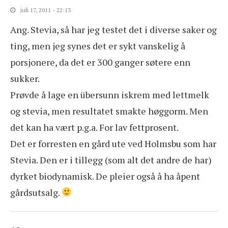
juli 17, 2011 - 22:13
Ang. Stevia, så har jeg testet det i diverse saker og
ting, men jeg synes det er sykt vanskelig å
porsjonere, da det er 300 ganger søtere enn
sukker.
Prøvde å lage en übersunn iskrem med lettmelk
og stevia, men resultatet smakte høggorm. Men
det kan ha vært p.g.a. For lav fettprosent.
Det er forresten en gård ute ved Holmsbu som har
Stevia. Den er i tillegg (som alt det andre de har)
dyrket biodynamisk. De pleier også å ha åpent
gårdsutsalg.