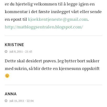
er du hjertelig velkommen til å legge igjen en
kommentar i det første innlegget vårt eller sende
en epost til
kjoekkentjeneste@gmail.com
.
http://matbloggsentralen.blogspot.com/
KRISTINE
juli 8, 2011 - 21:43
Dette skal desidert prøves. Jeg bytter bort sukker
med sukrin, så blir dette en kjernesunn oppskrift
ANNA
juli 16, 2011 - 22:04