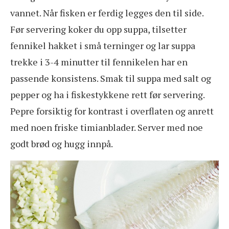
vannet. Når fisken er ferdig legges den til side.
Før servering koker du opp suppa, tilsetter
fennikel hakket i små terninger og lar suppa
trekke i 3-4 minutter til fennikelen har en
passende konsistens. Smak til suppa med salt og
pepper og ha i fiskestykkene rett før servering.
Pepre forsiktig for kontrast i overflaten og anrett
med noen friske timianblader. Server med noe
godt brød og hugg innpå.