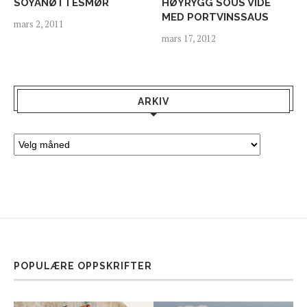
SOYANØTTESMØR
HØYRYGG SOUS VIDE
MED PORTVINSSAUS
mars 2, 2011
mars 17, 2012
ARKIV
POPULÆRE OPPSKRIFTER