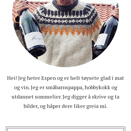
Hei! Jeg heter Espen og er helt tøysete glad i mat
og vin. Jeg er småbarnspappa, hobbykokk og
utdannet sommelier. Jeg digger å skrive og ta
bilder, og håper dere liker greia mi.