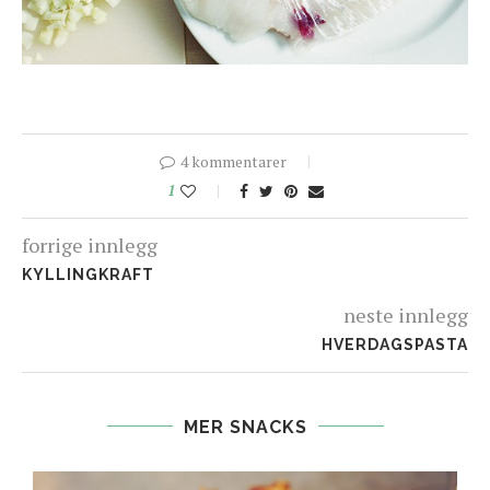
4 kommentarer
1
forrige innlegg
KYLLINGKRAFT
neste innlegg
HVERDAGSPASTA
MER SNACKS