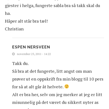
gjester i helga, fungerte sabla bra så takk skal du
ha.
Håper alt står bra tæl!
Christian
ESPEN NERSVEEN
november 23, 2011 - 14:22
Takk du.
Så bra at det fungerte, litt angst om man
prøver ut en oppskrift fra min blogg til 10 pers
for så at alt går åt helvete.
Alt er bra her, selv om jeg merker at jeg er litt
misunnelig på det været du sikkert nyter as