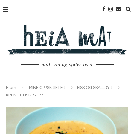
mat, vin og sjølve livet
Hjem
MINE OPPSKRIFTER
FISK OG SKALLDYR
KREMET FISKESUPPE