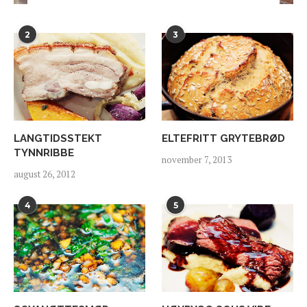
2
3
LANGTIDSSTEKT
ELTEFRITT GRYTEBRØD
TYNNRIBBE
november 7, 2013
august 26, 2012
4
5