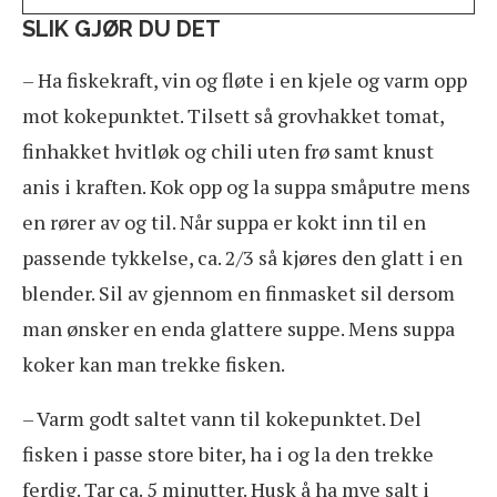
SLIK GJØR DU DET
– Ha fiskekraft, vin og fløte i en kjele og varm opp
mot kokepunktet. Tilsett så grovhakket tomat,
finhakket hvitløk og chili uten frø samt knust
anis i kraften. Kok opp og la suppa småputre mens
en rører av og til. Når suppa er kokt inn til en
passende tykkelse, ca. 2/3 så kjøres den glatt i en
blender. Sil av gjennom en finmasket sil dersom
man ønsker en enda glattere suppe. Mens suppa
koker kan man trekke fisken.
– Varm godt saltet vann til kokepunktet. Del
fisken i passe store biter, ha i og la den trekke
ferdig. Tar ca. 5 minutter. Husk å ha mye salt i