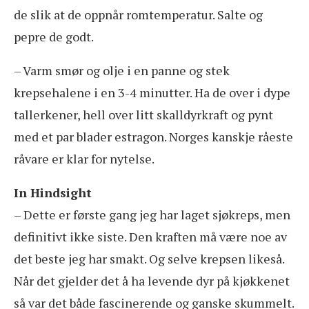
de slik at de oppnår romtemperatur. Salte og
pepre de godt.
– Varm smør og olje i en panne og stek
krepsehalene i en 3-4 minutter. Ha de over i dype
tallerkener, hell over litt skalldyrkraft og pynt
med et par blader estragon. Norges kanskje råeste
råvare er klar for nytelse.
In Hindsight
– Dette er første gang jeg har laget sjøkreps, men
definitivt ikke siste. Den kraften må være noe av
det beste jeg har smakt. Og selve krepsen likeså.
Når det gjelder det å ha levende dyr på kjøkkenet
så var det både fascinerende og ganske skummelt.