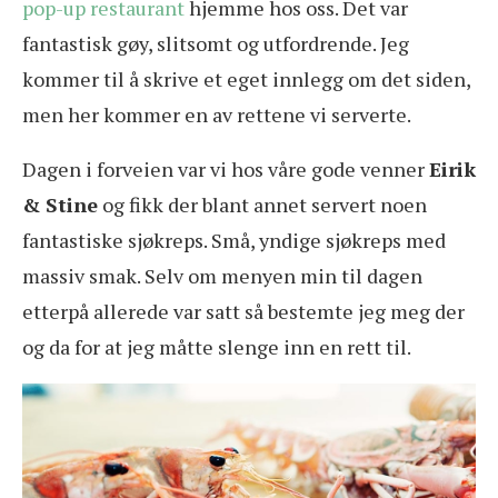
pop-up restaurant
hjemme hos oss. Det var
fantastisk gøy, slitsomt og utfordrende. Jeg
kommer til å skrive et eget innlegg om det siden,
men her kommer en av rettene vi serverte.
Dagen i forveien var vi hos våre gode venner
Eirik
& Stine
og fikk der blant annet servert noen
fantastiske sjøkreps. Små, yndige sjøkreps med
massiv smak. Selv om menyen min til dagen
etterpå allerede var satt så bestemte jeg meg der
og da for at jeg måtte slenge inn en rett til.