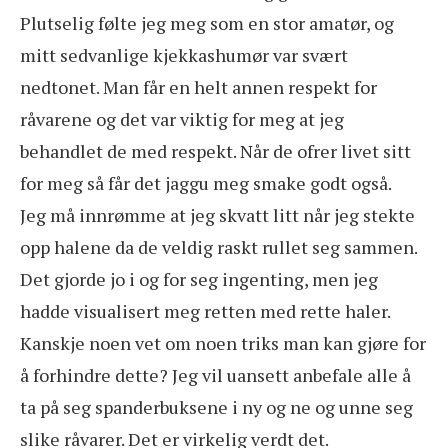
Plutselig følte jeg meg som en stor amatør, og
mitt sedvanlige kjekkashumør var svært
nedtonet. Man får en helt annen respekt for
råvarene og det var viktig for meg at jeg
behandlet de med respekt. Når de ofrer livet sitt
for meg så får det jaggu meg smake godt også.
Jeg må innrømme at jeg skvatt litt når jeg stekte
opp halene da de veldig raskt rullet seg sammen.
Det gjorde jo i og for seg ingenting, men jeg
hadde visualisert meg retten med rette haler.
Kanskje noen vet om noen triks man kan gjøre for
å forhindre dette? Jeg vil uansett anbefale alle å
ta på seg spanderbuksene i ny og ne og unne seg
slike råvarer. Det er virkelig verdt det.