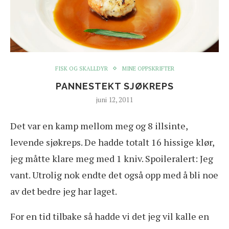
FISK OG SKALLDYR
MINE OPPSKRIFTER
PANNESTEKT SJØKREPS
juni 12, 2011
Det var en kamp mellom meg og 8 illsinte,
levende sjøkreps. De hadde totalt 16 hissige klør,
jeg måtte klare meg med 1 kniv. Spoileralert: Jeg
vant. Utrolig nok endte det også opp med å bli noe
av det bedre jeg har laget.
For en tid tilbake så hadde vi det jeg vil kalle en