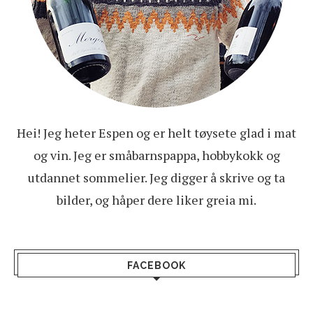
Hei! Jeg heter Espen og er helt tøysete glad i mat
og vin. Jeg er småbarnspappa, hobbykokk og
utdannet sommelier. Jeg digger å skrive og ta
bilder, og håper dere liker greia mi.
FACEBOOK