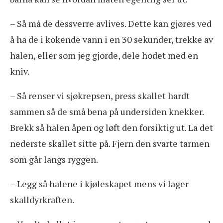
– Så må de dessverre avlives. Dette kan gjøres ved
å ha de i kokende vann i en 30 sekunder, trekke av
halen, eller som jeg gjorde, dele hodet med en
kniv.
– Så renser vi sjøkrepsen, press skallet hardt
sammen så de små bena på undersiden knekker.
Brekk så halen åpen og løft den forsiktig ut. La det
nederste skallet sitte på. Fjern den svarte tarmen
som går langs ryggen.
– Legg så halene i kjøleskapet mens vi lager
skalldyrkraften.