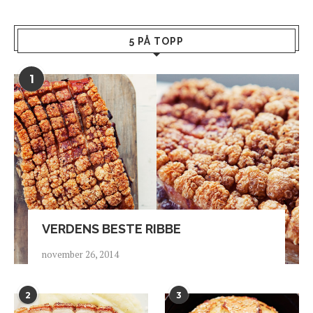
5 PÅ TOPP
1
VERDENS BESTE RIBBE
november 26, 2014
2
3