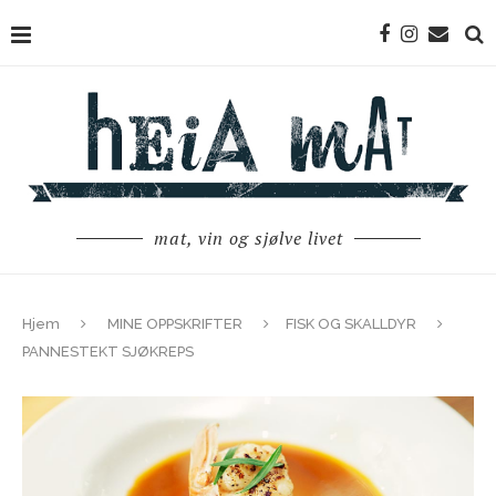
mat, vin og sjølve livet
Hjem
MINE OPPSKRIFTER
FISK OG SKALLDYR
PANNESTEKT SJØKREPS