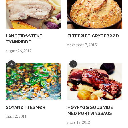
LANGTIDSSTEKT
ELTEFRITT GRYTEBRØD
TYNNRIBBE
november 7, 2013
august 26, 2012
4
5
SOYANØTTESMØR
HØYRYGG SOUS VIDE
MED PORTVINSSAUS
mars 2, 2011
mars 17, 2012