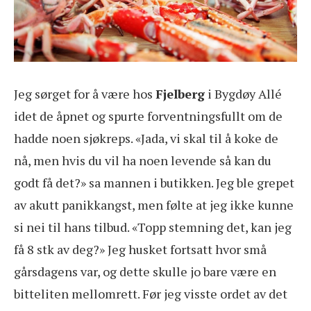
Jeg sørget for å være hos
Fjelberg
i Bygdøy Allé
idet de åpnet og spurte forventningsfullt om de
hadde noen sjøkreps. «Jada, vi skal til å koke de
nå, men hvis du vil ha noen levende så kan du
godt få det?» sa mannen i butikken. Jeg ble grepet
av akutt panikkangst, men følte at jeg ikke kunne
si nei til hans tilbud. «Topp stemning det, kan jeg
få 8 stk av deg?» Jeg husket fortsatt hvor små
gårsdagens var, og dette skulle jo bare være en
bitteliten mellomrett. Før jeg visste ordet av det