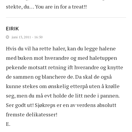
stekte, du… You are in for a treat!!
EIRIK
juni 13, 2011 - 16:50
Hvis du vil ha rette haler, kan du legge halene
med buken mot hverandre og med haletuppen
pekende motsatt retning ift hverandre og knytte
de sammen og blanchere de. Da skal de også
kunne stekes om ønskelig etterpå uten å krølle
seg, men du må evt holde de litt nede i pannen.
Ser godt ut! Sjøkreps er en av verdens absolutt
fremste delikatesser!
E.