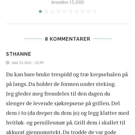
desember 13, 2020
8 KOMMENTARER
STHANNE
juni 13, 2011 - 12:09
Du kan bare bruke trespidd og træ krepsehalen på
på langs. Da holder de formen under steking.
Jeg gleder meg fremdeles til den dagen du
slenger de levende sjøkrepsene på grillen. Del
dem i to (da dreper du dem jo) og legg klatter med
hvitløk- og persillesmør på. Grill dem i skallet til
akkurat gjennomstekt. Du trodde de var gode