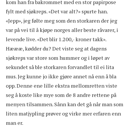
kom han fra bakrommet med en stor papirpose
fylt med sjøkreps. «Det var alt?» spurte han.
«Jepp», jeg følte meg som den storkaren der jeg
var på vei til å kjøpe norges aller beste råvarer, i
levende live. «Det blir 1.200,- kroner takk».
Hæææ, kødder du? Det viste seg at dagens
sjøkreps var store som hummer og i løpet av
sekundet så ble storkaren forvandlet til ei lita
mus. Jeg kunne jo ikke gjøre annet nå enn å bla
opp. Denne ene lille ekstra mellomretten viste
seg å koste like mye som de 8 andre rettene på
menyen tilsammen. Sånn kan det gå når man som
liten matjypling prøver og virke mer erfaren enn
man er.