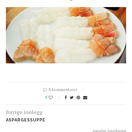
8 kommentarer
0
forrige innlegg
ASPARGESSUPPE
neste innlegg