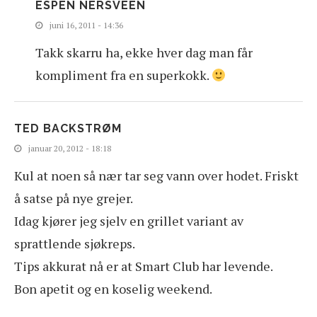
ESPEN NERSVEEN
juni 16, 2011 - 14:36
Takk skarru ha, ekke hver dag man får
kompliment fra en superkokk.
TED BACKSTRØM
januar 20, 2012 - 18:18
Kul at noen så nær tar seg vann over hodet. Friskt
å satse på nye grejer.
Idag kjører jeg sjelv en grillet variant av
sprattlende sjøkreps.
Tips akkurat nå er at Smart Club har levende.
Bon apetit og en koselig weekend.