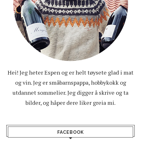
Hei! Jeg heter Espen og er helt tøysete glad i mat
og vin. Jeg er småbarnspappa, hobbykokk og
utdannet sommelier. Jeg digger å skrive og ta
bilder, og håper dere liker greia mi.
FACEBOOK