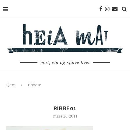
mat, vin og sjølve livet
Hjem
ribbe01
RIBBE01
mars 26, 2011