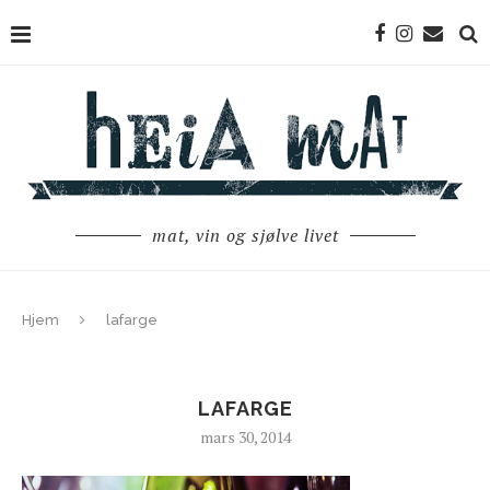
mat, vin og sjølve livet
Hjem
lafarge
LAFARGE
mars 30, 2014