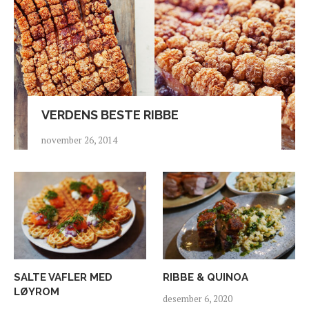
VERDENS BESTE RIBBE
november 26, 2014
SALTE VAFLER MED
RIBBE & QUINOA
LØYROM
desember 6, 2020