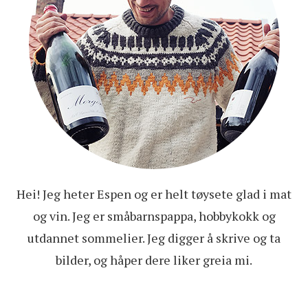
Hei! Jeg heter Espen og er helt tøysete glad i mat
og vin. Jeg er småbarnspappa, hobbykokk og
utdannet sommelier. Jeg digger å skrive og ta
bilder, og håper dere liker greia mi.