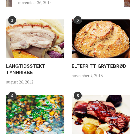
november 26, 2014
2
3
LANGTIDSSTEKT
ELTEFRITT GRYTEBRØD
TYNNRIBBE
november 7, 2013
august 26, 2012
4
5