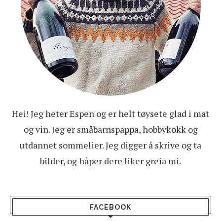
Hei! Jeg heter Espen og er helt tøysete glad i mat
og vin. Jeg er småbarnspappa, hobbykokk og
utdannet sommelier. Jeg digger å skrive og ta
bilder, og håper dere liker greia mi.
FACEBOOK