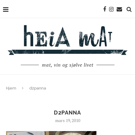
mat, vin og sjølve livet
Hjem
d2panna
D2PANNA
mars 19, 2010